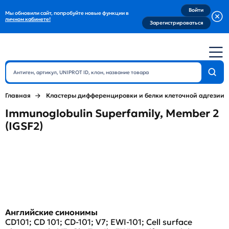
Войти
Мы обновили сайт, попробуйте новые функции в
личном кабинете!
Зарегистрироваться
Главная
Кластеры дифференцировки и белки клеточной адгезии
Immunoglobulin Superfamily, Member 2
(IGSF2)
Английские синонимы
CD101; CD 101; CD-101; V7; EWI-101; Cell surface