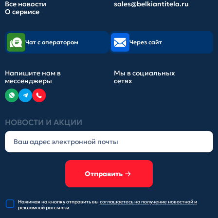
Все новости
sales@belkiantitela.ru
О сервисе
Чат с оператором
Через сайт
Напишите нам в
Мы в социальных
мессенджеры
сетях
НОВОСТИ И АКЦИИ
Отправить
Нажимая на кнопку отправить
вы
соглашаетесь на получение
новостной и
рекламной рассылки