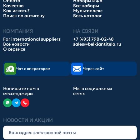
Оплата
Наборы ИФА
Качество
Все наборы
Как искать?
Мультиплекс
Поиск по антигену
Весь каталог
КОМПАНИЯ
НА СВЯЗИ
For international suppliers
+7 (495) 798-02-48
Все новости
sales@belkiantitela.ru
О сервисе
Чат с оператором
Через сайт
Напишите нам в
Мы в социальных
мессенджеры
сетях
НОВОСТИ И АКЦИИ