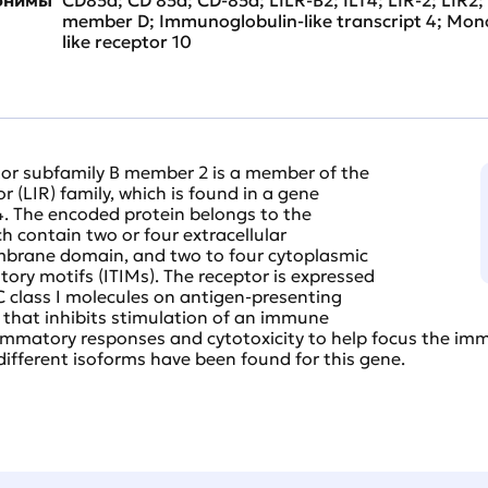
member D; Immunoglobulin-like transcript 4; M
like receptor 10
or subfamily B member 2 is a member of the
 (LIR) family, which is found in a gene
4. The encoded protein belongs to the
ch contain two or four extracellular
brane domain, and two to four cytoplasmic
ory motifs (ITIMs). The receptor is expressed
 class I molecules on antigen-presenting
l that inhibits stimulation of an immune
flammatory responses and cytotoxicity to help focus the imm
different isoforms have been found for this gene.