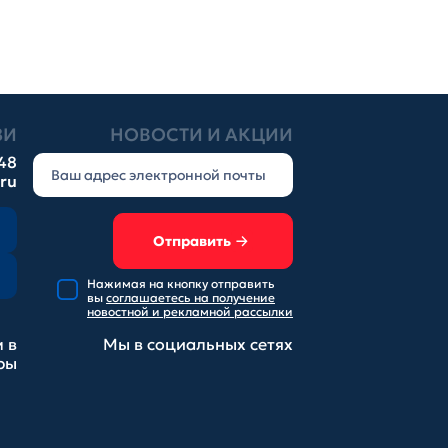
ЗИ
НОВОСТИ И АКЦИИ
-48
.ru
Отправить
Нажимая на кнопку отправить
вы
соглашаетесь на получение
новостной и рекламной рассылки
 в
Мы в социальных
сетях
ры