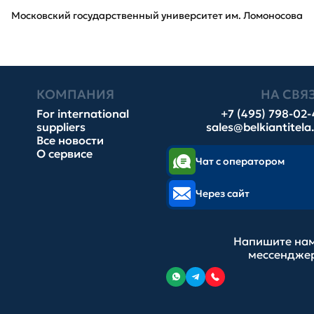
Московский государственный университет им. Ломоносова
КОМПАНИЯ
НА СВЯ
For international
+7 (495) 798-02
suppliers
sales@belkiantitela
Все новости
О сервисе
Чат с оператором
Через сайт
Напишите нам
мессендже