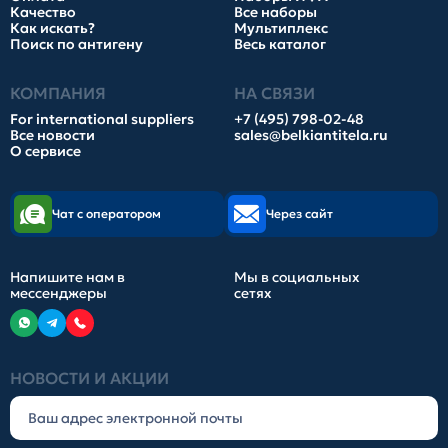
Качество
Все наборы
Как искать?
Мультиплекс
Поиск по антигену
Весь каталог
КОМПАНИЯ
НА СВЯЗИ
For international suppliers
+7 (495) 798-02-48
Все новости
sales@belkiantitela.ru
О сервисе
Чат с оператором
Через сайт
Напишите нам в
Мы в социальных
мессенджеры
сетях
НОВОСТИ И АКЦИИ