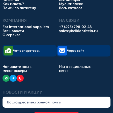
Как искать?
Мультиплекс
Поиск по антигену
Весь каталог
КОМПАНИЯ
НА СВЯЗИ
For international suppliers
+7 (495) 798-02-48
Все новости
sales@belkiantitela.ru
О сервисе
Чат с оператором
Через сайт
Напишите нам в
Мы в социальных
мессенджеры
сетях
НОВОСТИ И АКЦИИ