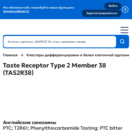
Войти
Мы обновили сайт, попробуйте новые функции в
личном кабинете!
Зарегистрироваться
Главная
Кластеры дифференцировки и белки клеточной адгезии
Taste Receptor Type 2 Member 38
(TAS2R38)
Английские синонимы
PTC; T2R61; Phenylthiocarbamide Tasting; PTC bitter