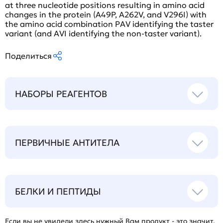
at three nucleotide positions resulting in amino acid
changes in the protein (A49P, A262V, and V296I) with
the amino acid combination PAV identifying the taster
variant (and AVI identifying the non-taster variant).
Поделиться
НАБОРЫ РЕАГЕНТОВ
ПЕРВИЧНЫЕ АНТИТЕЛА
БЕЛКИ И ПЕПТИДЫ
Если вы не увидели здесь нужный Вам продукт - это значит,