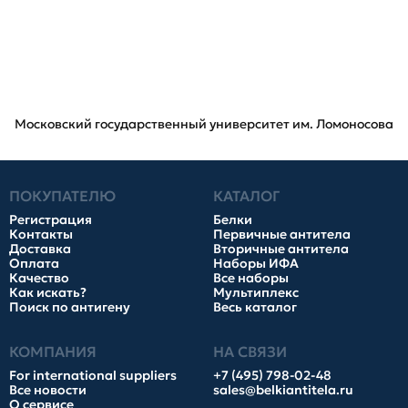
Московский государственный университет им. Ломоносова
ПОКУПАТЕЛЮ
КАТАЛОГ
Регистрация
Белки
Контакты
Первичные антитела
Доставка
Вторичные антитела
Оплата
Наборы ИФА
Качество
Все наборы
Как искать?
Мультиплекс
Поиск по антигену
Весь каталог
КОМПАНИЯ
НА СВЯЗИ
For international suppliers
+7 (495) 798-02-48
Все новости
sales@belkiantitela.ru
О сервисе