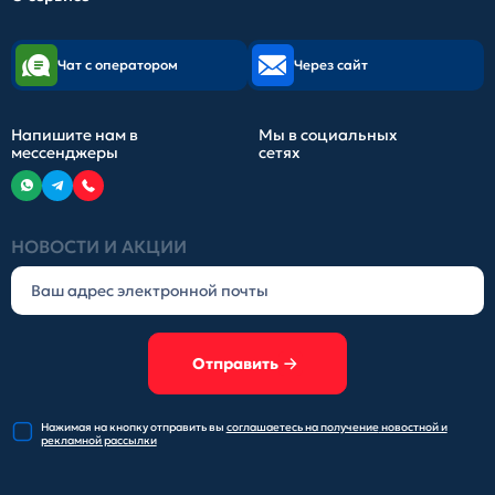
Чат с оператором
Через сайт
Напишите нам в
Мы в социальных
мессенджеры
сетях
НОВОСТИ И АКЦИИ
Отправить
Нажимая на кнопку отправить
вы
соглашаетесь на получение
новостной и
рекламной рассылки