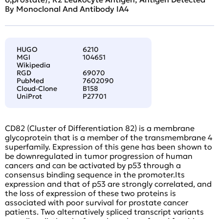
By Monoclonal And Antibody IA4
HUGO
6210
MGI
104651
Wikipedia
RGD
69070
PubMed
7602090
Cloud-Clone
B158
UniProt
P27701
CD82 (Cluster of Differentiation 82) is a membrane
glycoprotein that is a member of the transmembrane 4
superfamily. Expression of this gene has been shown to
be downregulated in tumor progression of human
cancers and can be activated by p53 through a
consensus binding sequence in the promoter.Its
expression and that of p53 are strongly correlated, and
the loss of expression of these two proteins is
associated with poor survival for prostate cancer
patients. Two alternatively spliced transcript variants