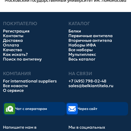
Московский государственный университет им. Ломоносова
ПОКУПАТЕЛЮ
КАТАЛОГ
Регистрация
Белки
Контакты
Первичные антитела
Доставка
Вторичные антитела
Оплата
Наборы ИФА
Качество
Все наборы
Как искать?
Мультиплекс
Поиск по антигену
Весь каталог
КОМПАНИЯ
НА СВЯЗИ
For international suppliers
+7 (495) 798-02-48
Все новости
sales@belkiantitela.ru
О сервисе
Чат с оператором
Через сайт
Напишите нам в
Мы в социальных