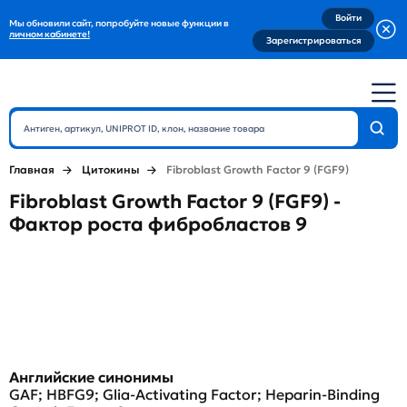
Войти
Мы обновили сайт, попробуйте новые функции в
личном кабинете!
Зарегистрироваться
Главная
Цитокины
Fibroblast Growth Factor 9 (FGF9)
Fibroblast Growth Factor 9 (FGF9) -
Фактор роста фибробластов 9
Английские синонимы
GAF; HBFG9; Glia-Activating Factor; Heparin-Binding