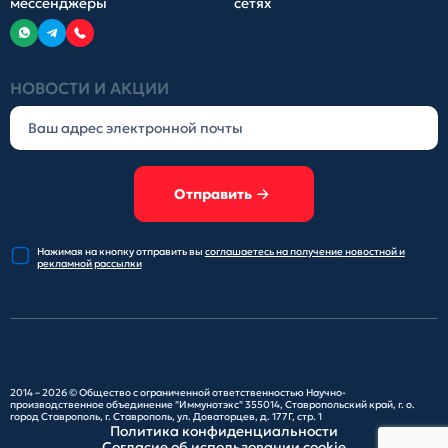
мессенджеры
сетях
НОВОСТИ И АКЦИИ
Отправить
Нажимая на кнопку отправить
вы
соглашаетесь на получение
новостной и
рекламной рассылки
2014 – 2026 ©
Общество с ограниченной ответственностью Научно-
производственное объединение "Иммунотэкс"
355014, Ставропольский край, г. о.
город Ставрополь, г. Ставрополь, ул. Доваторцев, д. 177Г, стр. 1
Политика конфиденциальности
Согласие об использовании cookie