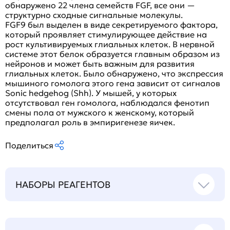
обнаружено 22 члена семейств FGF, все они —
структурно сходные сигнальные молекулы.
FGF9 был выделен в виде секретируемого фактора,
который проявляет стимулирующее действие на
рост культивируемых глиальных клеток. В нервной
системе этот белок образуется главным образом из
нейронов и может быть важным для развития
глиальных клеток. Было обнаружено, что экспрессия
мышиного гомолога этого гена зависит от сигналов
Sonic hedgehog (Shh). У мышей, у которых
отсутствовал ген гомолога, наблюдался фенотип
смены пола от мужского к женскому, который
предполагал роль в эмпиригенезе яичек.
Поделиться
НАБОРЫ РЕАГЕНТОВ