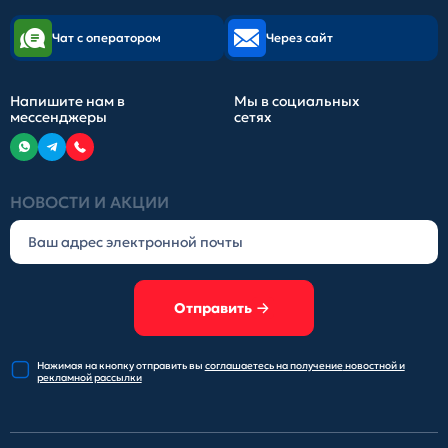
Чат с оператором
Через сайт
Напишите нам в
Мы в социальных
мессенджеры
сетях
НОВОСТИ И АКЦИИ
Отправить
Нажимая на кнопку отправить
вы
соглашаетесь на получение
новостной и
рекламной рассылки