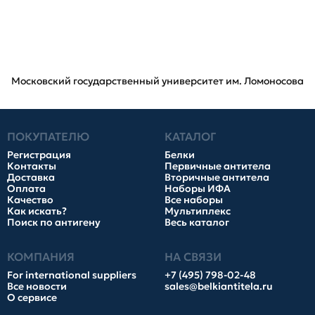
Московский государственный университет им. Ломоносова
ПОКУПАТЕЛЮ
КАТАЛОГ
Регистрация
Белки
Контакты
Первичные антитела
Доставка
Вторичные антитела
Оплата
Наборы ИФА
Качество
Все наборы
Как искать?
Мультиплекс
Поиск по антигену
Весь каталог
КОМПАНИЯ
НА СВЯЗИ
For international suppliers
+7 (495) 798-02-48
Все новости
sales@belkiantitela.ru
О сервисе