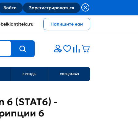
Войти
Зарегистрироваться
belkiantitela.ru
Напишите нам
БРЕНДЫ
СПЕЦЗАКАЗ
n 6 (STAT6) -
крипции 6