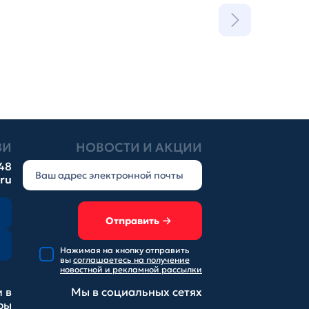
ЗИ
НОВОСТИ И АКЦИИ
-48
.ru
Отправить
Нажимая на кнопку отправить
вы
соглашаетесь на получение
новостной и рекламной рассылки
 в
Мы в социальных
сетях
ры