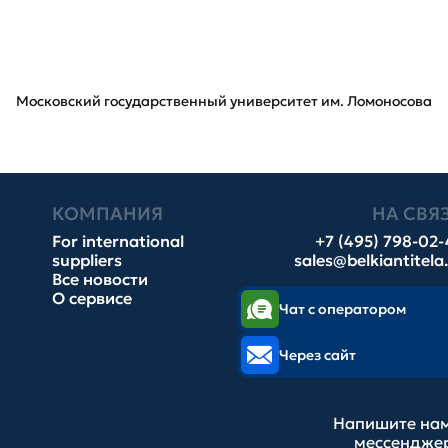
Московский государственный университет им. Ломоносова
КОМПАНИЯ
НА СВЯ
For international
+7 (495) 798-02
suppliers
sales@belkiantitela
Все новости
О сервисе
Чат с оператором
Через сайт
Напишите нам
мессендже