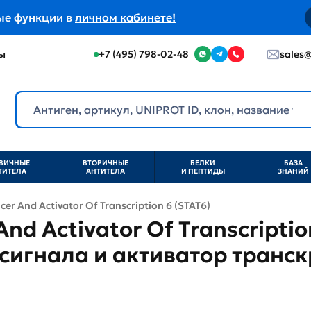
ые функции в
личном кабинете!
ы
+7 (495) 798-02-48
sales@
ВИЧНЫЕ
ВТОРИЧНЫЕ
БЕЛКИ
БАЗА
ТИТЕЛА
АНТИТЕЛА
И ПЕПТИДЫ
ЗНАНИЙ
cer And Activator Of Transcription 6 (STAT6)
And Activator Of Transcriptio
сигнала и активатор транс