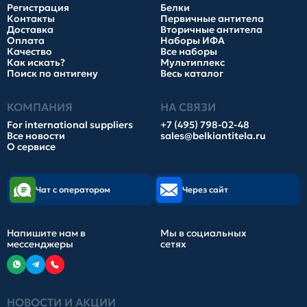
Регистрация
Белки
Контакты
Первичные антитела
Доставка
Вторичные антитела
Оплата
Наборы ИФА
Качество
Все наборы
Как искать?
Мультиплекс
Поиск по антигену
Весь каталог
КОМПАНИЯ
НА СВЯЗИ
For international suppliers
+7 (495) 798-02-48
Все новости
sales@belkiantitela.ru
О сервисе
Чат с оператором
Через сайт
Напишите нам в
Мы в социальных
мессенджеры
сетях
НОВОСТИ И АКЦИИ