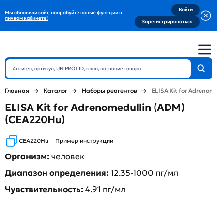
Войти
Мы обновили сайт, попробуйте новые функции в
личном кабинете!
Зарегистрироваться
Главная
Каталог
Наборы реагентов
ELISA Kit for Adrenom
ELISA Kit for Adrenomedullin (ADM)
(CEA220Hu)
CEA220Hu
Пример инструкции
Организм:
человек
Диапазон определения:
12.35-1000 пг/мл
Чувствительность:
4.91 пг/мл