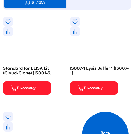
ДЛЯ ИФА
Standard for ELISA kit
IS007-1 Lysis Buffer 1 (IS007-
(Cloud-Clone) (IS001-3)
1)
Весь