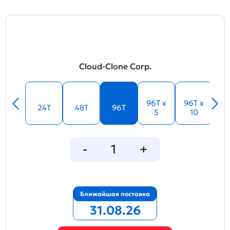
Cloud-Clone Corp.
96T x
96T x
24T
48T
96T
5
10
Ближайшая поставка
31.08.26