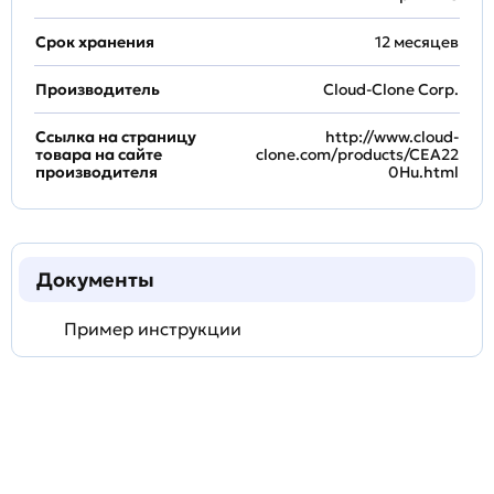
Срок хранения
12 месяцев
Производитель
Cloud-Clone Corp.
Ссылка на страницу
http://www.cloud-
товара на сайте
clone.com/products/CEA22
производителя
0Hu.html
Документы
Пример инструкции
Задать
технический
вопрос