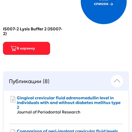
список
IS007-2 Lysis Buffer 2 (IS007-
2)
Публикации (8)
Gingival crevicular fluid adrenomedullin level in
individuals with and without diabetes mellitus type
2
Journal of Periodontal Research
Comparison of peri-implant crevicular fluid levels