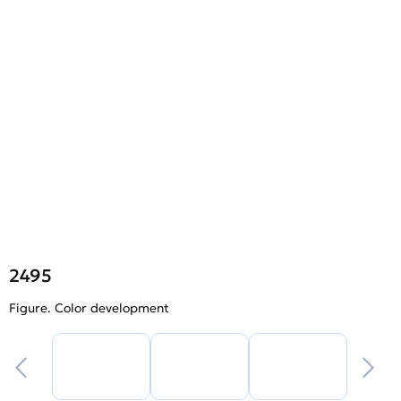
2495
Figure. Color development
F