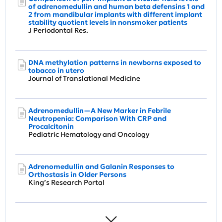
of adrenomedullin and human beta defensins 1 and
2 from mandibular implants with different implant
stability quotient levels in nonsmoker patients
J Periodontal Res.
DNA methylation patterns in newborns exposed to
tobacco in utero
Journal of Translational Medicine
Adrenomedullin—A New Marker in Febrile
Neutropenia: Comparison With CRP and
Procalcitonin
Pediatric Hematology and Oncology
Adrenomedullin and Galanin Responses to
Orthostasis in Older Persons
King’s Research Portal