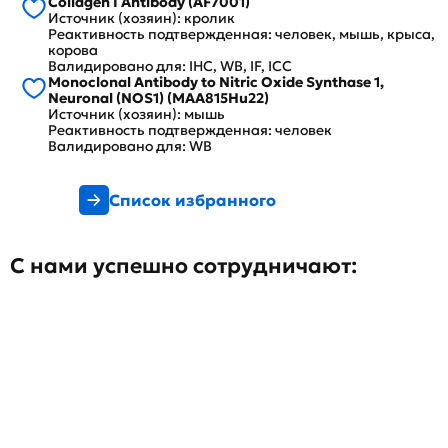
Collagen I Antibody (AF7001)
Источник (хозяин): кролик
Реактивность подтвержденная: человек, мышь, крыса,
корова
Валидировано для: IHC, WB, IF, ICC
Monoclonal Antibody to Nitric Oxide Synthase 1,
Neuronal (NOS1) (MAA815Hu22)
Источник (хозяин): мышь
Реактивность подтвержденная: человек
Валидировано для: WB
Список избранного
С нами успешно сотрудничают: