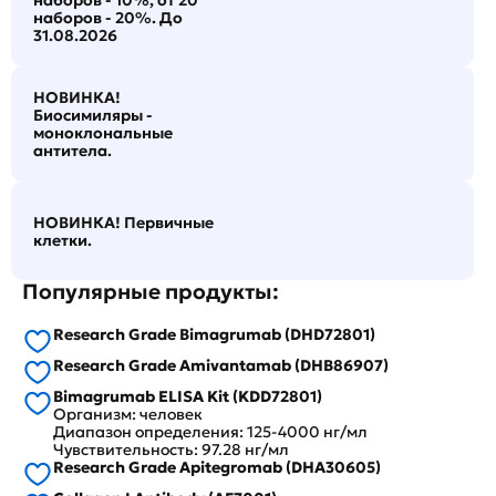
наборов - 10%, от 20
наборов - 20%. До
31.08.2026
НОВИНКА!
Биосимиляры -
моноклональные
антитела.
НОВИНКА! Первичные
клетки.
Популярные продукты:
Research Grade Bimagrumab (DHD72801)
Research Grade Amivantamab (DHB86907)
Bimagrumab ELISA Kit (KDD72801)
Организм: человек
Диапазон определения: 125-4000 нг/мл
Чувствительность: 97.28 нг/мл
Research Grade Apitegromab (DHA30605)