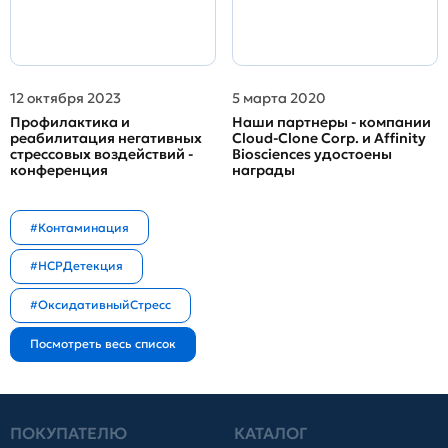
12 октября 2023
5 марта 2020
Профилактика и
Наши партнеры - компании
реабилитация негативных
Cloud-Clone Corp. и Affinity
стрессовых воздействий -
Biosciences удостоены
конференция
награды
#Контаминация
#HCPДетекция
#ОксидативныйСтресс
ПОКУПАТЕЛЮ
КАТАЛОГ