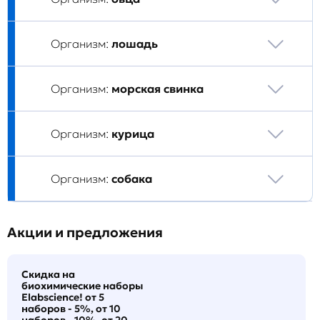
Организм:
лошадь
Организм:
морская свинка
Организм:
курица
Организм:
собака
Акции и предложения
Скидка на
биохимические наборы
Elabscience! от 5
наборов - 5%, от 10