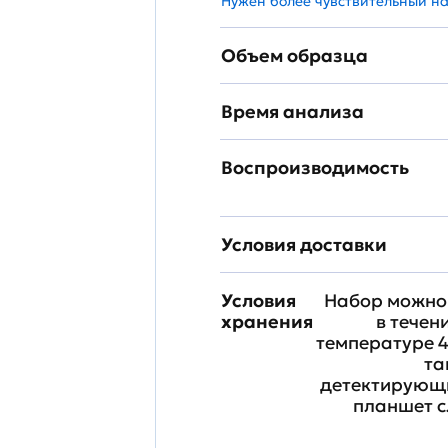
Нужен более чувствительный н
Объем образца
Время анализа
Воспроизводимость
Условия доставки
Условия
Набор можно 
хранения
в течен
температуре 4
та
детектирующи
планшет с