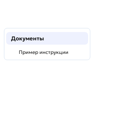
Документы
Пример инструкции
Задать
технический
вопрос