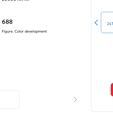
688
24
Figure. Color development