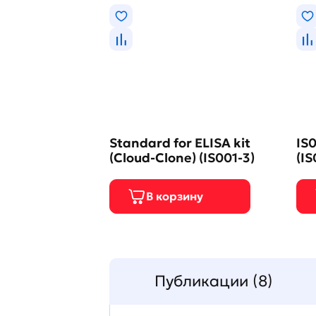
Standard for ELISA kit
IS0
(Cloud-Clone) (IS001-3)
(IS
Публикации (8)