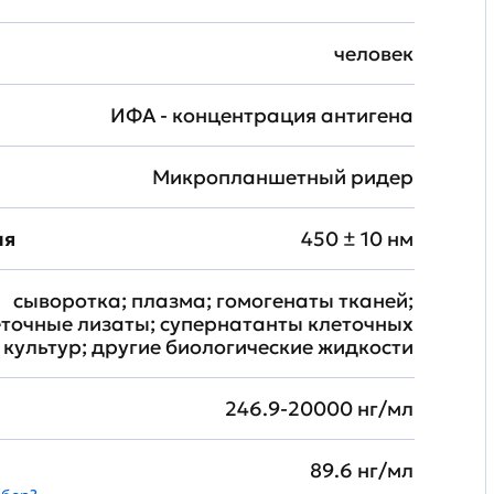
человек
ИФА - концентрация антигена
Микропланшетный ридер
ия
450 ± 10 нм
сыворотка; плазма; гомогенаты тканей;
еточные лизаты; супернатанты клеточных
культур; другие биологические жидкости
246.9-20000 нг/мл
89.6 нг/мл