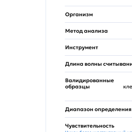
Организм
Метод анализа
Инструмент
Длина волны считыван
Валидированные
образцы
кл
Диапазон определения
Чувствительность