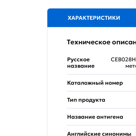
ХАРАКТЕРИСТИКИ
Техническое описа
Русское
CEB028H
название
мет
Каталожный номер
Тип продукта
Название антигена
Английские синонимы