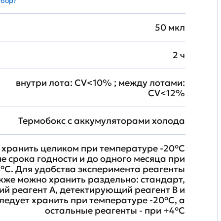
абор?
50 мкл
2 ч
внутри лота: CV<10% ; между лотами:
CV<12%
Термобокс с аккумуляторами холода
хранить целиком при температуре -20°C
ие срока годности и до одного месяца при
°C. Для удобства эксперимента реагенты
кже можно хранить раздельно: стандарт,
й реагент A, детектирующий реагент B и
ледует хранить при температуре -20°C, а
остальные реагенты - при +4°С