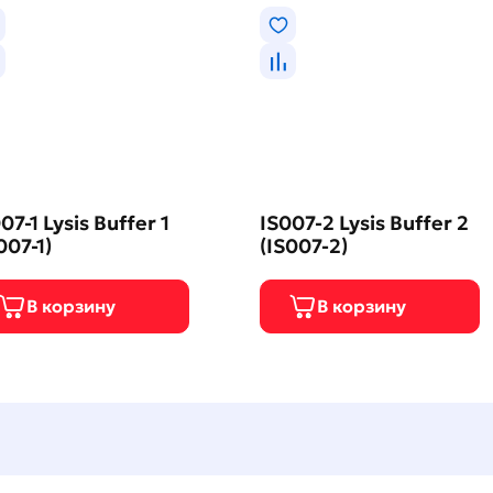
07-1 Lysis Buffer 1
IS007-2 Lysis Buffer 2
007-1)
(IS007-2)