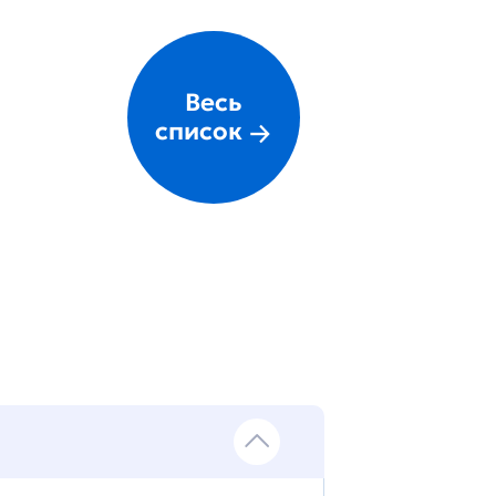
Весь
список