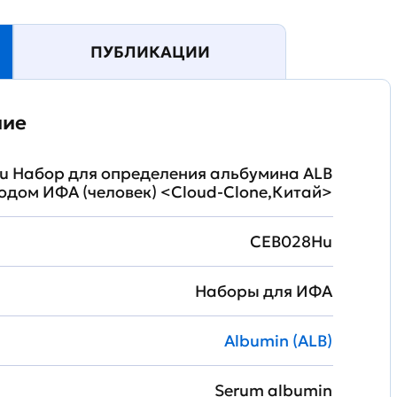
ПУБЛИКАЦИИ
ние
u Набор для определения альбумина ALB
одом ИФА (человек) <Cloud-Clone,Китай>
CEB028Hu
Наборы для ИФА
Albumin (ALB)
Serum albumin