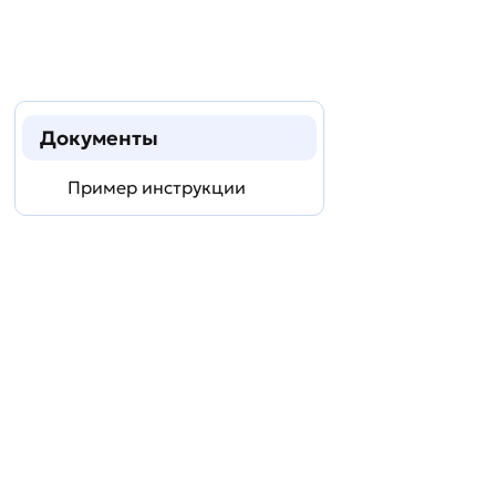
Документы
Пример инструкции
Задать
технический
вопрос