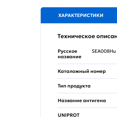
ХАРАКТЕРИСТИКИ
Техническое описа
Русское
SEA008Hu 
название
Каталожный номер
Тип продукта
Название антигена
UNIPROT