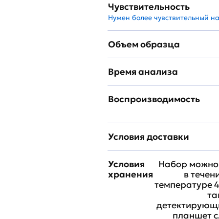
Чувствительность
Нужен более чувствительный н
Объем образца
Время анализа
Воспроизводимость
Условия доставки
Условия
Набор можно 
хранения
в течен
температуре 4
та
детектирующи
планшет с