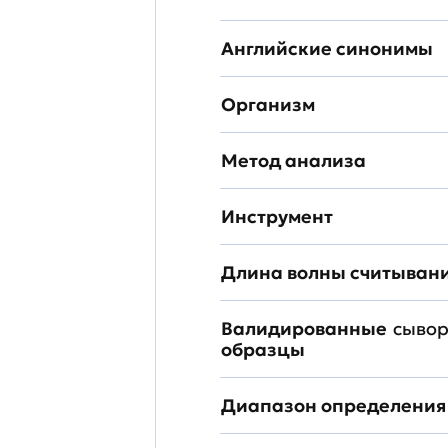
Английские синонимы
Организм
Метод анализа
Инструмент
Длина волны считыван
Валидированные
сывор
образцы
Диапазон определения