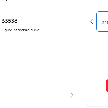
33538
24
Figure. Standard curve