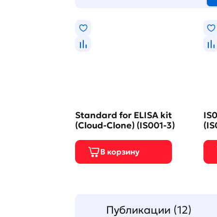
Standard for ELISA kit
IS0
(Cloud-Clone) (IS001-3)
(IS
Публикации (12)