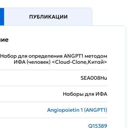
ПУБЛИКАЦИИ
ние
Набор для определения ANGPT1 методом
ИФА (человек) <Cloud-Clone,Китай>
SEA008Hu
Наборы для ИФА
Angiopoietin 1 (ANGPT1)
Q15389