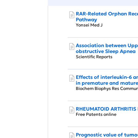
RAR-Related Orphan Recep
Pathway
Yonsei Med J
Association between Uppe
obstructive Sleep Apnea
Scientific Reports
Effects of interleukin-6 
in premature and mature
Biochem Biophys Res Com
RHEUMATOID ARTHRITIS
Free Patents online
Prognostic value of tumou