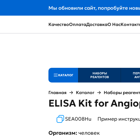
Мы обновили сайт, попробуйте нов
Качество
Оплата
Доставка
О Нас
Контакт
НАБОРЫ
ПЕР
КАТАЛОГ
РЕАГЕНТОВ
АН
Главная
Каталог
Наборы реаген
ELISA Kit for Angi
SEA008Hu
Пример инструк
Организм:
человек