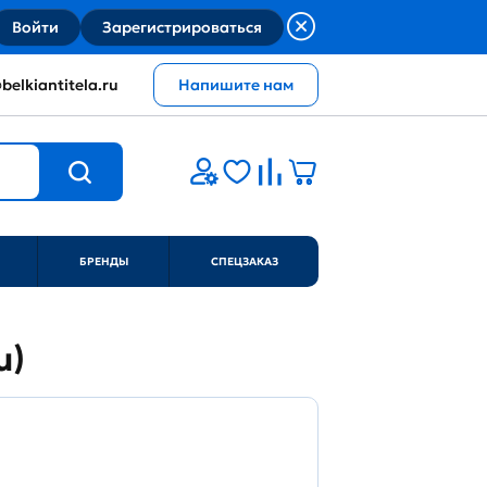
Войти
Зарегистрироваться
belkiantitela.ru
Напишите нам
БРЕНДЫ
СПЕЦЗАКАЗ
u)