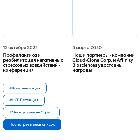
12 октября 2023
5 марта 2020
Профилактика и
Наши партнеры - компании
реабилитация негативных
Cloud-Clone Corp. и Affinity
стрессовых воздействий -
Biosciences удостоены
конференция
награды
#Контаминация
#HCPДетекция
#ОксидативныйСтресс