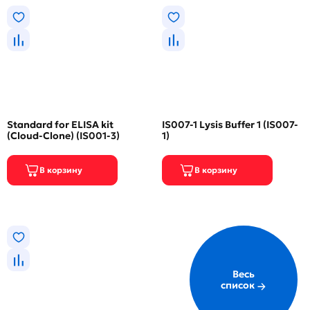
Standard for ELISA kit
IS007-1 Lysis Buffer 1 (IS007-
(Cloud-Clone) (IS001-3)
1)
Весь
список