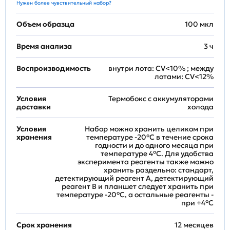
Нужен более чувствительный набор?
Объем образца
100 мкл
Время анализа
3 ч
Воспроизводимость
внутри лота: CV<10% ; между
лотами: CV<12%
Условия
Термобокс с аккумуляторами
доставки
холода
Условия
Набор можно хранить целиком при
хранения
температуре -20°C в течение срока
годности и до одного месяца при
температуре 4°C. Для удобства
эксперимента реагенты также можно
хранить раздельно: стандарт,
детектирующий реагент A, детектирующий
реагент B и планшет следует хранить при
температуре -20°C, а остальные реагенты -
при +4°С
Срок хранения
12 месяцев