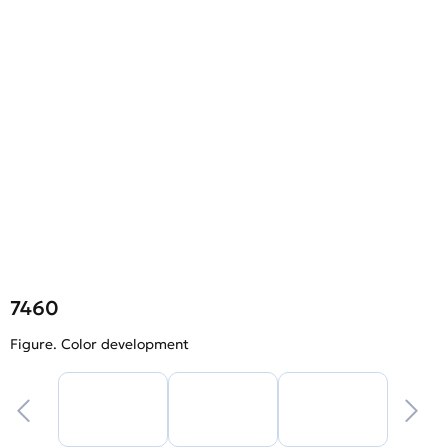
7460
Figure. Color development
F