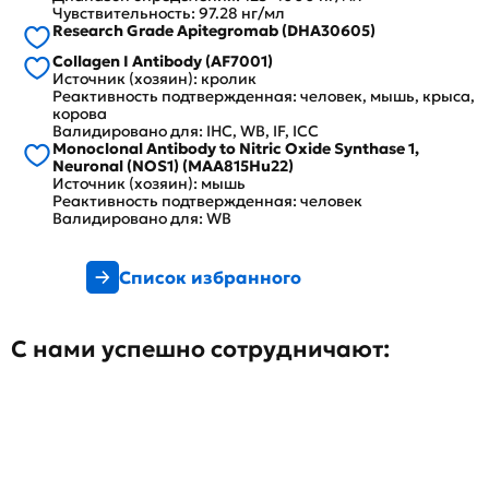
Чувствительность: 97.28 нг/мл
Research Grade Apitegromab (DHA30605)
Collagen I Antibody (AF7001)
Источник (хозяин): кролик
Реактивность подтвержденная: человек, мышь, крыса,
корова
Валидировано для: IHC, WB, IF, ICC
Monoclonal Antibody to Nitric Oxide Synthase 1,
Neuronal (NOS1) (MAA815Hu22)
Источник (хозяин): мышь
Реактивность подтвержденная: человек
Валидировано для: WB
Список избранного
С нами успешно сотрудничают: