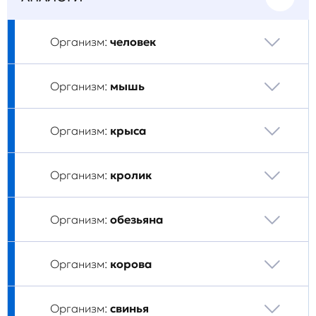
Организм:
человек
Организм:
мышь
Организм:
крыса
Организм:
кролик
Организм:
обезьяна
Организм:
корова
Организм:
свинья