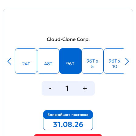
Cloud-Clone Corp.
96T x
96T x
24T
48T
96T
5
10
Ближайшая поставка
31.08.26