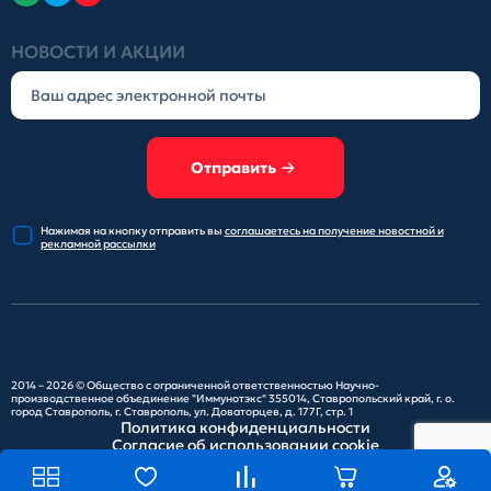
НОВОСТИ И АКЦИИ
Отправить
Нажимая на кнопку отправить
вы
соглашаетесь на получение
новостной и
рекламной рассылки
2014 – 2026 ©
Общество с ограниченной ответственностью Научно-
производственное объединение "Иммунотэкс"
355014, Ставропольский край, г. о.
город Ставрополь, г. Ставрополь, ул. Доваторцев, д. 177Г, стр. 1
Политика конфиденциальности
Согласие об использовании cookie
Карта сайта