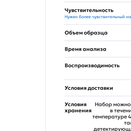
Чувствительность
Нужен более чувствительный н
Объем образца
Время анализа
Воспроизводимость
Условия доставки
Условия
Набор можно 
хранения
в течен
температуре 4
та
детектирующи