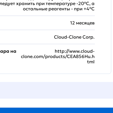
ледует хранить при температуре -20°C, а
остальные реагенты - при +4°С
12 месяцев
Cloud-Clone Corp.
вара на
http://www.cloud-
clone.com/products/CEA856Hu.h
tml