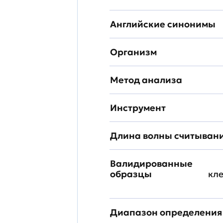
Английские синонимы
Организм
Метод анализа
Инструмент
Длина волны считыван
Валидированные
образцы
кл
Диапазон определения