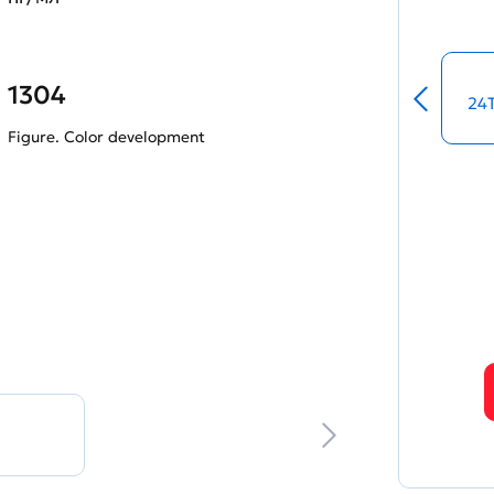
1304
24
Figure. Color development