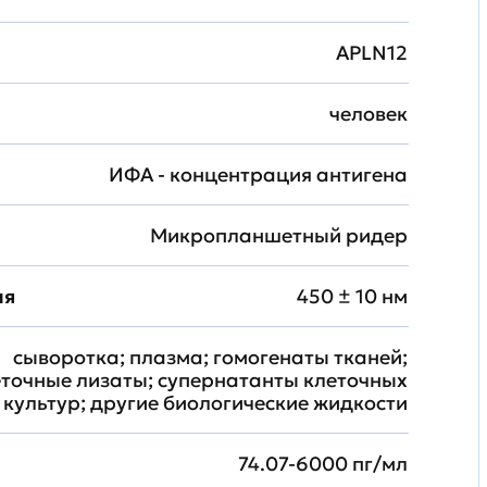
APLN12
человек
ИФА - концентрация антигена
Микропланшетный ридер
ия
450 ± 10 нм
сыворотка; плазма; гомогенаты тканей;
еточные лизаты; супернатанты клеточных
культур; другие биологические жидкости
74.07-6000 пг/мл