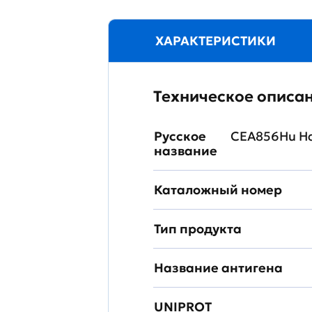
ХАРАКТЕРИСТИКИ
Техническое описа
Русское
CEA856Hu На
название
Каталожный номер
Тип продукта
Название антигена
UNIPROT