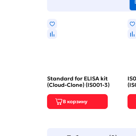
Standard for ELISA kit
IS0
(Cloud-Clone) (IS001-3)
(IS