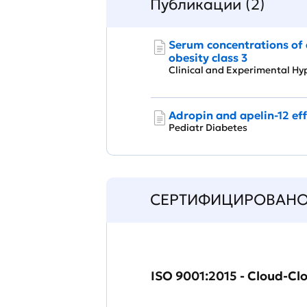
Публикации (2)
Serum concentrations of a
obesity class 3
Clinical and Experimental 
Adropin and apelin‐12 eff
Pediatr Diabetes
СЕРТИФИЦИРОВАН
ISO 9001:2015 - Cloud-Cl