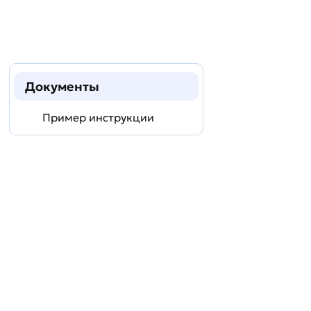
Документы
Пример инструкции
Задать
технический
вопрос