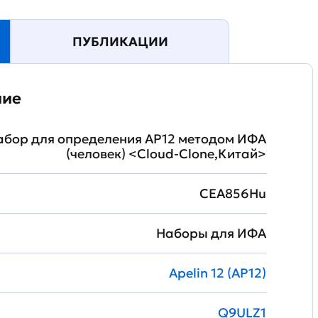
ПУБЛИКАЦИИ
ние
бор для определения AP12 методом ИФА
(человек) <Cloud-Clone,Китай>
CEA856Hu
Наборы для ИФА
Apelin 12 (AP12)
Q9ULZ1