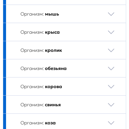
Организм:
мышь
Организм:
крыса
Организм:
кролик
Организм:
обезьяна
Организм:
корова
Организм:
свинья
Организм:
коза