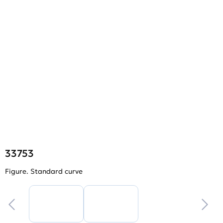
33753
Figure. Standard curve