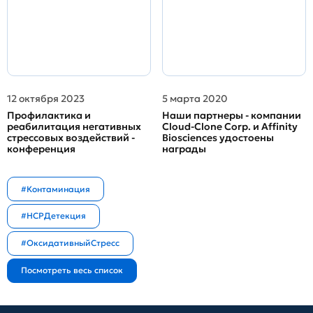
12 октября 2023
5 марта 2020
Профилактика и
Наши партнеры - компании
реабилитация негативных
Cloud-Clone Corp. и Affinity
стрессовых воздействий -
Biosciences удостоены
конференция
награды
#Контаминация
#HCPДетекция
#ОксидативныйСтресс