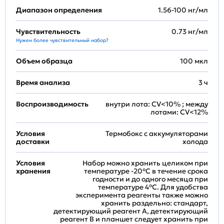
Диапазон определения
1.56-100 нг/мл
Чувствительность
0.73 нг/мл
Нужен более чувствительный набор?
Объем образца
100 мкл
Время анализа
3 ч
Воспроизводимость
внутри лота: CV<10% ; между
лотами: CV<12%
Условия
Термобокс с аккумуляторами
доставки
холода
Условия
Набор можно хранить целиком при
хранения
температуре -20°C в течение срока
годности и до одного месяца при
температуре 4°C. Для удобства
эксперимента реагенты также можно
хранить раздельно: стандарт,
детектирующий реагент A, детектирующий
реагент B и планшет следует хранить при