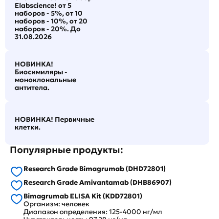
Elabscience! от 5
наборов - 5%, от 10
наборов - 10%, от 20
наборов - 20%. До
31.08.2026
НОВИНКА!
Биосимиляры -
моноклональные
антитела.
НОВИНКА! Первичные
клетки.
Популярные продукты:
Research Grade Bimagrumab (DHD72801)
Research Grade Amivantamab (DHB86907)
Bimagrumab ELISA Kit (KDD72801)
Организм: человек
Диапазон определения: 125-4000 нг/мл