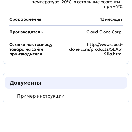
температуре -20°C, а остальные реагенты -
при +4°С
Срок хранения
12 месяцев
Производитель
Cloud-Clone Corp.
Ссылка на страницу
http://www.cloud-
товара на сайте
clone.com/products/SEA51
производителя
9Ra.html
Документы
Пример инструкции
Задать
технический
вопрос