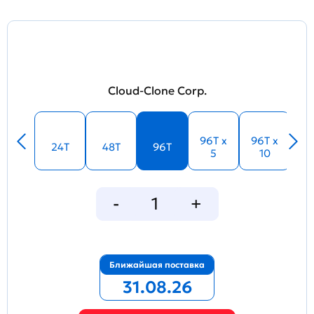
Cloud-Clone Corp.
96T x
96T x
24T
48T
96T
5
10
Ближайшая поставка
31.08.26