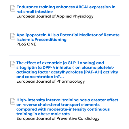
Endurance training enhances ABCA1 expression in
rat small intestine
European Journal of Applied Physiology
Apolipoprotein AI Is a Potential Mediator of Remote
Ischemic Preconditioning
PLoS ONE
The effect of exenatide (a GLP-1 analog) and
sitagliptin (a DPP-4 inhibitor) on plasma platelet-
activating factor acetylhydrolase (PAF-AH) activity
and concentration in?…
European Journal of Pharmacology
High-intensity interval training has a greater effect
on reverse cholesterol transport elements
compared with moderate-intensity continuous
training in obese male rats
European Journal of Preventive Cardiology