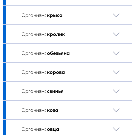
Организм:
крыса
Организм:
кролик
Организм:
обезьяна
Организм:
корова
Организм:
свинья
Организм:
коза
Организм:
овца