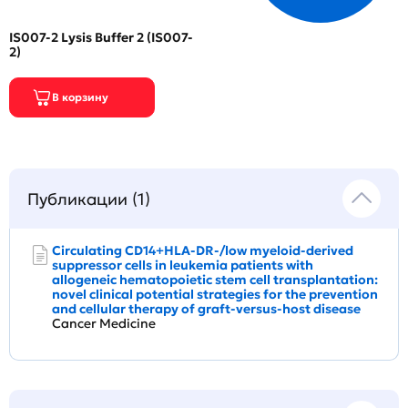
IS007-2 Lysis Buffer 2 (IS007-
2)
Публикации (1)
Circulating CD14+HLA-DR-/low myeloid-derived
suppressor cells in leukemia patients with
allogeneic hematopoietic stem cell transplantation:
novel clinical potential strategies for the prevention
and cellular therapy of graft-versus-host disease
Cancer Medicine