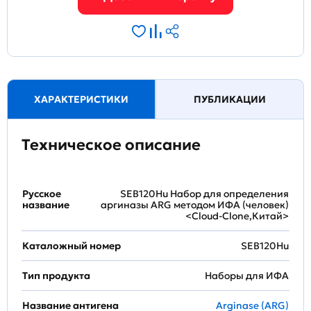
ХАРАКТЕРИСТИКИ
ПУБЛИКАЦИИ
Техническое описание
Русское
SEB120Hu Набор для определения
название
аргиназы ARG методом ИФА (человек)
<Cloud-Clone,Китай>
Каталожный номер
SEB120Hu
Тип продукта
Наборы для ИФА
Название антигена
Arginase (ARG)