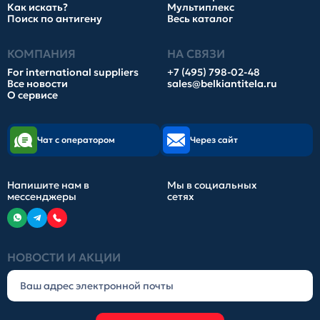
Как искать?
Мультиплекс
Поиск по антигену
Весь каталог
КОМПАНИЯ
НА СВЯЗИ
For international suppliers
+7 (495) 798-02-48
Все новости
sales@belkiantitela.ru
О сервисе
Чат с оператором
Через сайт
Напишите нам в
Мы в социальных
мессенджеры
сетях
НОВОСТИ И АКЦИИ