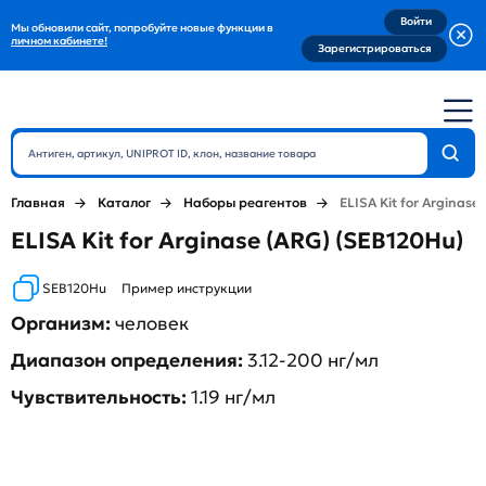
Войти
Мы обновили сайт, попробуйте новые функции в
личном кабинете!
Зарегистрироваться
Главная
Каталог
Наборы реагентов
ELISA Kit for Arginase
ELISA Kit for Arginase (ARG) (SEB120Hu)
SEB120Hu
Пример инструкции
Организм:
человек
Диапазон определения:
3.12-200 нг/мл
Чувствительность:
1.19 нг/мл