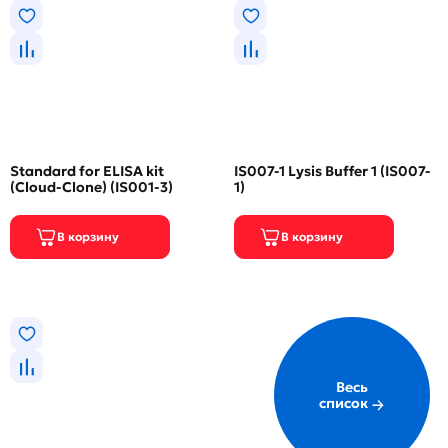
Standard for ELISA kit
IS007-1 Lysis Buffer 1 (IS007-
(Cloud-Clone) (IS001-3)
1)
Весь
список