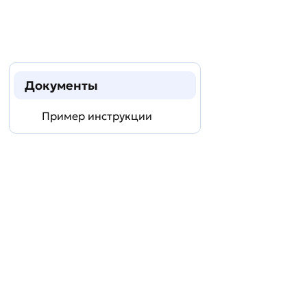
Документы
Пример инструкции
Задать
технический
вопрос