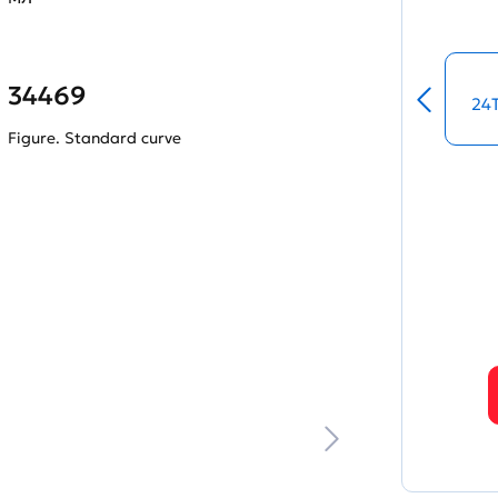
34469
24
Figure. Standard curve