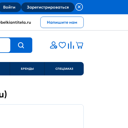
Войти
Зарегистрироваться
belkiantitela.ru
Напишите нам
БРЕНДЫ
СПЕЦЗАКАЗ
u)