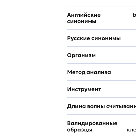
Английские
b
синонимы
Русские синонимы
Организм
Метод анализа
Инструмент
Длина волны считыван
Валидированные
образцы
кл