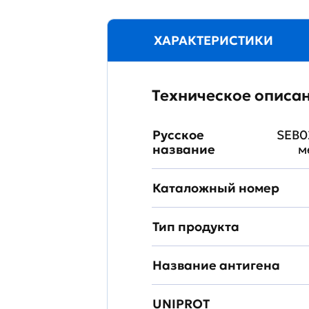
ХАРАКТЕРИСТИКИ
Техническое описа
Русское
SEB0
название
м
Каталожный номер
Тип продукта
Название антигена
UNIPROT