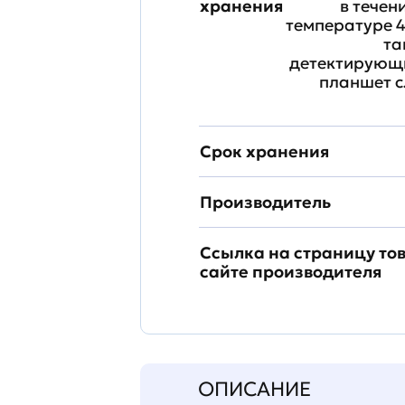
хранения
в течен
температуре 4
та
детектирующи
планшет с
Срок хранения
Производитель
Ссылка на страницу то
сайте производителя
ОПИСАНИЕ