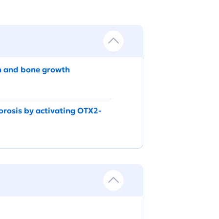
th and bone growth
orosis by activating OTX2-