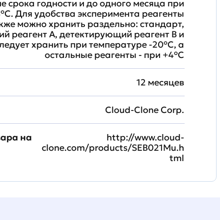
ие срока годности и до одного месяца при
°C. Для удобства эксперимента реагенты
кже можно хранить раздельно: стандарт,
й реагент A, детектирующий реагент B и
ледует хранить при температуре -20°C, а
остальные реагенты - при +4°С
12 месяцев
Cloud-Clone Corp.
вара на
http://www.cloud-
clone.com/products/SEB021Mu.h
tml