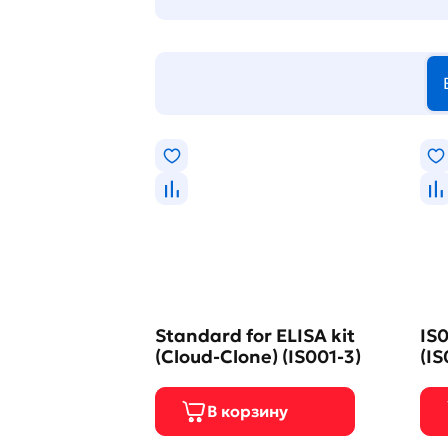
Standard for ELISA kit
IS0
(Cloud-Clone) (IS001-3)
(IS