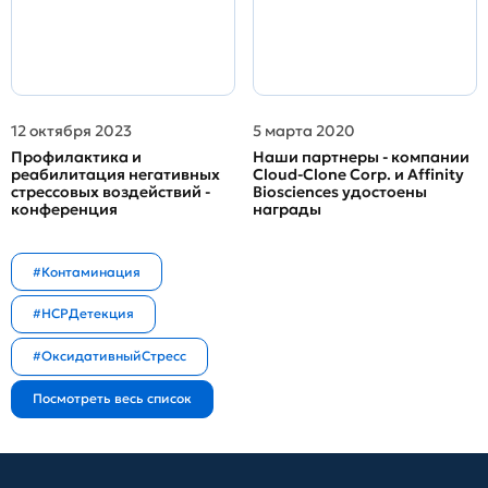
12 октября 2023
5 марта 2020
Профилактика и
Наши партнеры - компании
реабилитация негативных
Cloud-Clone Corp. и Affinity
стрессовых воздействий -
Biosciences удостоены
конференция
награды
#Контаминация
#HCPДетекция
#ОксидативныйСтресс