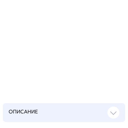
технический
вопрос
Запросить инструкцию
на русском языке
ОПИСАНИЕ