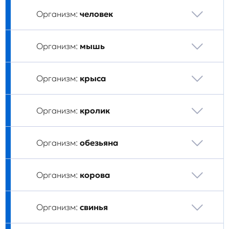
Организм:
человек
Организм:
мышь
Организм:
крыса
Организм:
кролик
Организм:
обезьяна
Организм:
корова
Организм:
свинья