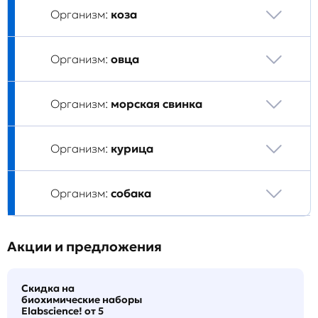
Организм:
коза
Организм:
овца
Организм:
морская свинка
Организм:
курица
Организм:
собака
Акции и предложения
Скидка на
биохимические наборы
Elabscience! от 5