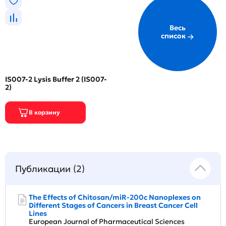
Весь
список
IS007-2 Lysis Buffer 2 (IS007-
2)
Публикации (2)
The Effects of Chitosan/miR-200c Nanoplexes on
Different Stages of Cancers in Breast Cancer Cell
Lines
European Journal of Pharmaceutical Sciences