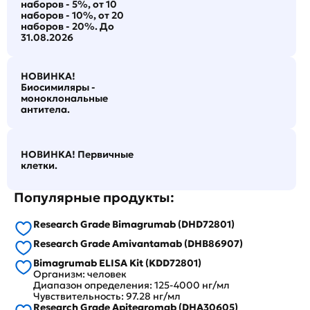
наборов - 5%, от 10
наборов - 10%, от 20
наборов - 20%. До
31.08.2026
НОВИНКА!
Биосимиляры -
моноклональные
антитела.
НОВИНКА! Первичные
клетки.
Популярные продукты:
Research Grade Bimagrumab (DHD72801)
Research Grade Amivantamab (DHB86907)
Bimagrumab ELISA Kit (KDD72801)
Организм: человек
Диапазон определения: 125-4000 нг/мл
Чувствительность: 97.28 нг/мл
Research Grade Apitegromab (DHA30605)