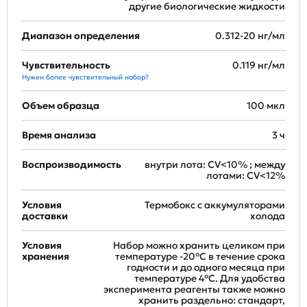
другие биологические жидкости
Диапазон определения
0.312-20 нг/мл
Чувствительность
0.119 нг/мл
Нужен более чувствительный набор?
Объем образца
100 мкл
Время анализа
3 ч
Воспроизводимость
внутри лота: CV<10% ; между
лотами: CV<12%
Условия
Термобокс с аккумуляторами
доставки
холода
Условия
Набор можно хранить целиком при
хранения
температуре -20°C в течение срока
годности и до одного месяца при
температуре 4°C. Для удобства
эксперимента реагенты также можно
хранить раздельно: стандарт,