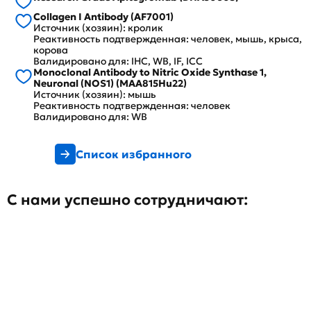
Collagen I Antibody (AF7001)
Источник (хозяин): кролик
Реактивность подтвержденная: человек, мышь, крыса,
корова
Валидировано для: IHC, WB, IF, ICC
Monoclonal Antibody to Nitric Oxide Synthase 1,
Neuronal (NOS1) (MAA815Hu22)
Источник (хозяин): мышь
Реактивность подтвержденная: человек
Валидировано для: WB
Список избранного
С нами успешно сотрудничают: