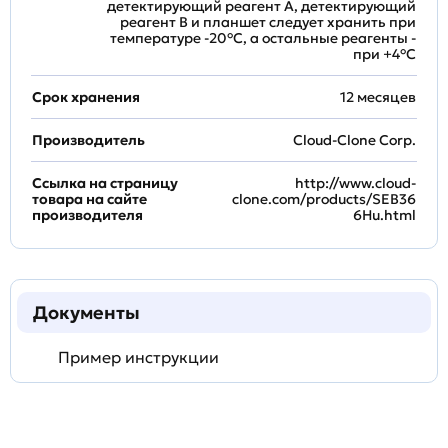
детектирующий реагент A, детектирующий
реагент B и планшет следует хранить при
температуре -20°C, а остальные реагенты -
при +4°С
Срок хранения
12 месяцев
Производитель
Cloud-Clone Corp.
Ссылка на страницу
http://www.cloud-
товара на сайте
clone.com/products/SEB36
производителя
6Hu.html
Документы
Пример инструкции
Задать