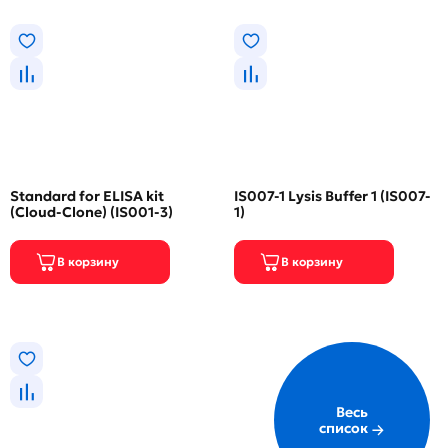
Standard for ELISA kit
IS007-1 Lysis Buffer 1 (IS007-
(Cloud-Clone) (IS001-3)
1)
Весь
список