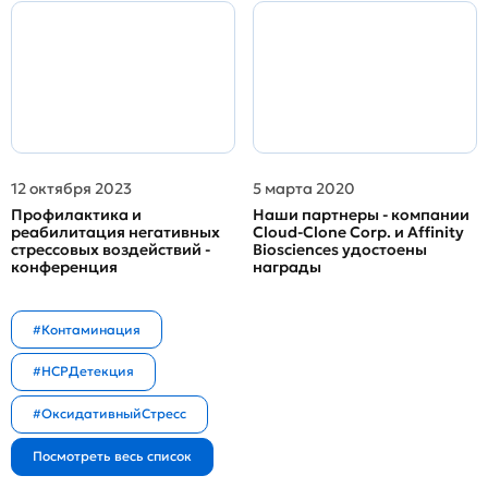
12 октября 2023
5 марта 2020
Профилактика и
Наши партнеры - компании
реабилитация негативных
Cloud-Clone Corp. и Affinity
стрессовых воздействий -
Biosciences удостоены
конференция
награды
#Контаминация
#HCPДетекция
#ОксидативныйСтресс