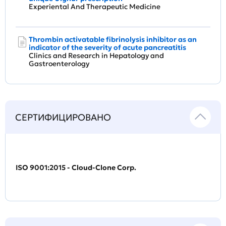
Experiental And Therapeutic Medicine
Thrombin activatable fibrinolysis inhibitor as an
indicator of the severity of acute pancreatitis
Clinics and Research in Hepatology and
Gastroenterology
СЕРТИФИЦИРОВАНО
ISO 9001:2015 - Cloud-Clone Corp.