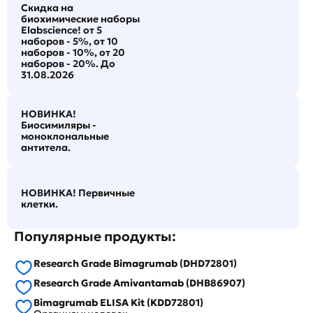
Скидка на
биохимические наборы
Elabscience! от 5
наборов - 5%, от 10
наборов - 10%, от 20
наборов - 20%. До
31.08.2026
НОВИНКА!
Биосимиляры -
моноклональные
антитела.
НОВИНКА! Первичные
клетки.
Популярные продукты:
Research Grade Bimagrumab (DHD72801)
Research Grade Amivantamab (DHB86907)
Bimagrumab ELISA Kit (KDD72801)