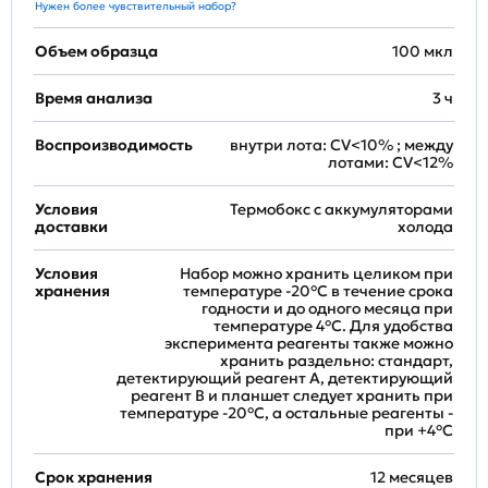
Нужен более чувствительный набор?
Объем образца
100 мкл
Время анализа
3 ч
Воспроизводимость
внутри лота: CV<10% ; между
лотами: CV<12%
Условия
Термобокс с аккумуляторами
доставки
холода
Условия
Набор можно хранить целиком при
хранения
температуре -20°C в течение срока
годности и до одного месяца при
температуре 4°C. Для удобства
эксперимента реагенты также можно
хранить раздельно: стандарт,
детектирующий реагент A, детектирующий
реагент B и планшет следует хранить при
температуре -20°C, а остальные реагенты -
при +4°С
Срок хранения
12 месяцев