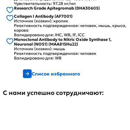
Чувствительность: 97.28 нг/мл
Research Grade Apitegromab (DHA30605)
Collagen I Antibody (AF7001)
Источник (хозяин): кролик
Реактивность подтвержденная: человек, мышь, крыса,
корова
Валидировано для: IHC, WB, IF, ICC
Monoclonal Antibody to Nitric Oxide Synthase 1,
Neuronal (NOS1) (MAA815Hu22)
Источник (хозяин): мышь
Реактивность подтвержденная: человек
Валидировано для: WB
Список избранного
С нами успешно сотрудничают: