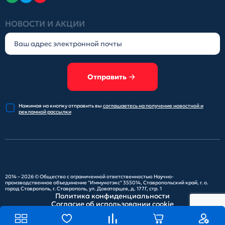
НОВОСТИ И АКЦИИ
Отправить
Нажимая на кнопку отправить
вы
соглашаетесь на получение
новостной и
рекламной рассылки
2014 – 2026 ©
Общество с ограниченной ответственностью Научно-
производственное объединение "Иммунотэкс"
355014, Ставропольский край, г. о.
город Ставрополь, г. Ставрополь, ул. Доваторцев, д. 177Г, стр. 1
Политика конфиденциальности
Согласие об использовании cookie
Карта сайта