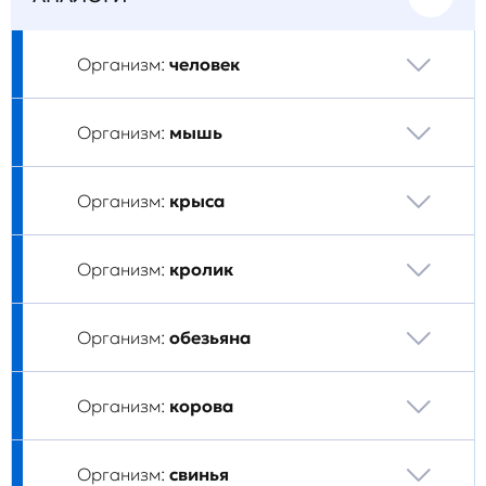
Организм:
человек
Организм:
мышь
Организм:
крыса
Организм:
кролик
Организм:
обезьяна
Организм:
корова
Организм:
свинья