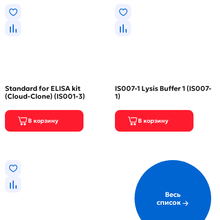
Standard for ELISA kit
IS007-1 Lysis Buffer 1 (IS007-
(Cloud-Clone) (IS001-3)
1)
Весь
список