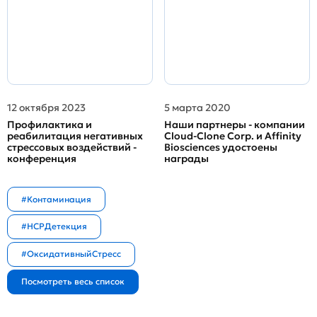
12 октября 2023
5 марта 2020
Профилактика и
Наши партнеры - компании
реабилитация негативных
Cloud-Clone Corp. и Affinity
стрессовых воздействий -
Biosciences удостоены
конференция
награды
#Контаминация
#HCPДетекция
#ОксидативныйСтресс