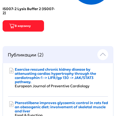
IS007-2 Lysis Buffer 2 (IS007-
2)
Публикации (2)
Exercise rescued chronic kidney disease by
attenuating cardiac hypertrophy through the
cardiotrophin-1 -> LIFR/gp 130 -> JAK/STAT3
pathway.
European Journal of Preventive Cardiology
Pterostilbene improves glycaemic control in rats fed
an obesogenic diet: involvement of skeletal muscle
and liver
Food & Function