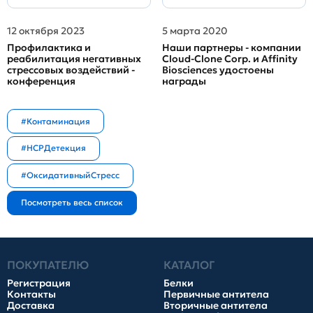
12 октября 2023
5 марта 2020
Профилактика и
Наши партнеры - компании
реабилитация негативных
Cloud-Clone Corp. и Affinity
стрессовых воздействий -
Biosciences удостоены
конференция
награды
#Контаминация
#HCPДетекция
#ОксидативныйСтресс
ПОКУПАТЕЛЮ
КАТАЛОГ
Регистрация
Белки
Контакты
Первичные антитела
Доставка
Вторичные антитела