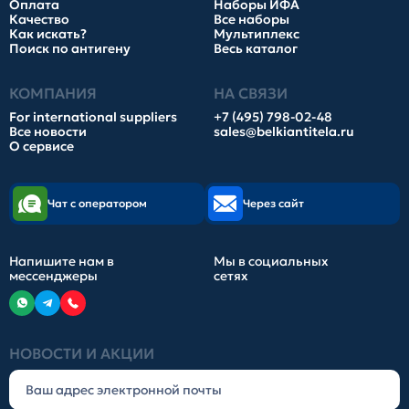
Оплата
Наборы ИФА
Качество
Все наборы
Как искать?
Мультиплекс
Поиск по антигену
Весь каталог
КОМПАНИЯ
НА СВЯЗИ
For international suppliers
+7 (495) 798-02-48
Все новости
sales@belkiantitela.ru
О сервисе
Чат с оператором
Через сайт
Напишите нам в
Мы в социальных
мессенджеры
сетях
НОВОСТИ И АКЦИИ