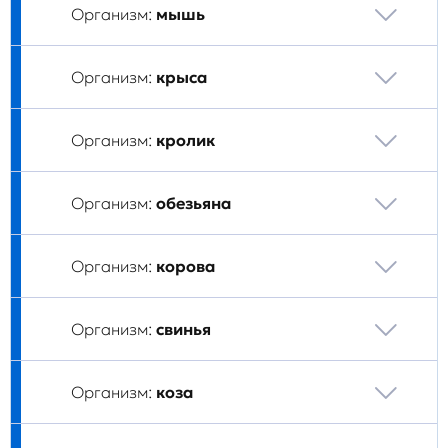
Организм:
мышь
Организм:
крыса
Организм:
кролик
Организм:
обезьяна
Организм:
корова
Организм:
свинья
Организм:
коза