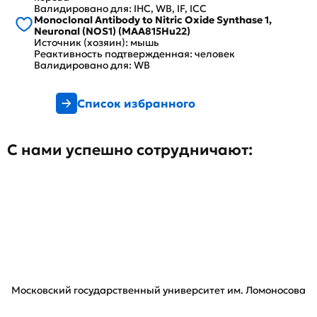
Валидировано для: IHC, WB, IF, ICC
Monoclonal Antibody to Nitric Oxide Synthase 1,
Neuronal (NOS1) (MAA815Hu22)
Источник (хозяин): мышь
Реактивность подтвержденная: человек
Валидировано для: WB
Список избранного
С нами успешно сотрудничают:
Московский государственный университет им. Ломоносова