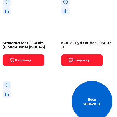
Standard for ELISA kit
IS007-1 Lysis Buffer 1 (IS007-
(Cloud-Clone) (IS001-3)
1)
Весь
список