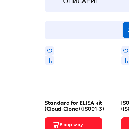
ОПИСАНИЕ
Standard for ELISA kit
IS0
(Cloud-Clone) (IS001-3)
(IS