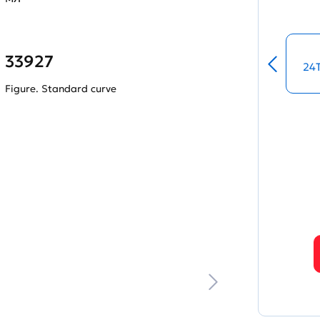
33927
24
Figure. Standard curve