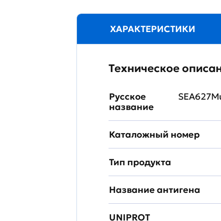
ХАРАКТЕРИСТИКИ
Техническое описа
Русское
SEA627Mu
название
Каталожный номер
Тип продукта
Название антигена
UNIPROT