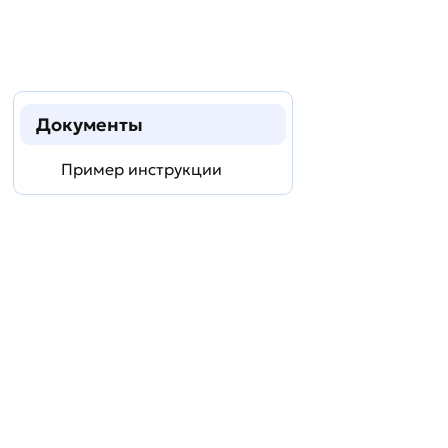
Документы
Пример инструкции
Задать
технический
вопрос