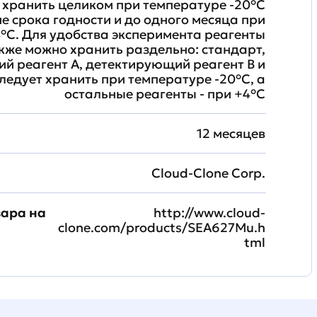
хранить целиком при температуре -20°C
ие срока годности и до одного месяца при
°C. Для удобства эксперимента реагенты
кже можно хранить раздельно: стандарт,
й реагент A, детектирующий реагент B и
ледует хранить при температуре -20°C, а
остальные реагенты - при +4°С
12 месяцев
Cloud-Clone Corp.
вара на
http://www.cloud-
clone.com/products/SEA627Mu.h
tml