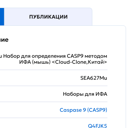
ПУБЛИКАЦИИ
ние
 Набор для определения CASP9 методом
ИФА (мышь) <Cloud-Clone,Китай>
SEA627Mu
Наборы для ИФА
Caspase 9 (CASP9)
Q4FJK5