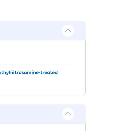
iethylnitrosamine‐treated