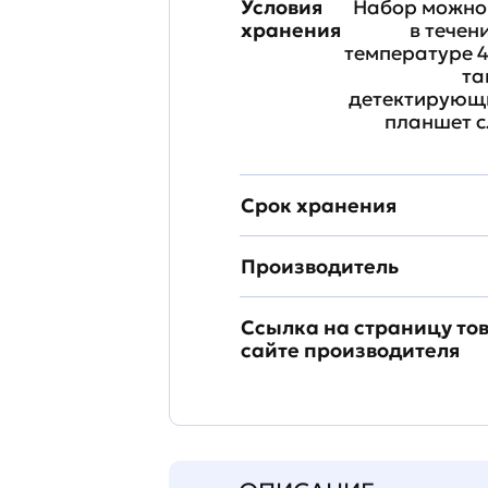
Условия
Набор можно 
хранения
в течен
температуре 4
та
детектирующи
планшет с
Срок хранения
Производитель
Ссылка на страницу то
сайте производителя