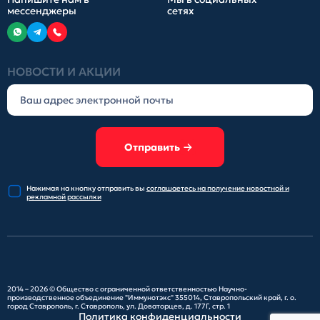
мессенджеры
сетях
НОВОСТИ И АКЦИИ
Отправить
Нажимая на кнопку отправить
вы
соглашаетесь на получение
новостной и
рекламной рассылки
2014 – 2026 ©
Общество с ограниченной ответственностью Научно-
производственное объединение "Иммунотэкс"
355014, Ставропольский край, г. о.
город Ставрополь, г. Ставрополь, ул. Доваторцев, д. 177Г, стр. 1
Политика конфиденциальности