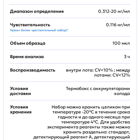
Диапазон определения
0.312-20 нг/мл
Чувствительность
0.116 нг/мл
Нужен более чувствительный набор?
Объем образца
100 мкл
Время анализа
3 ч
Воспроизводимость
внутри лота: CV<10% ; между
лотами: CV<12%
Условия
Термобокс с аккумуляторами
доставки
холода
Условия
Набор можно хранить целиком при
хранения
температуре -20°C в течение срока
годности и до одного месяца при
температуре 4°C. Для удобства
эксперимента реагенты также можно
хранить раздельно: стандарт,
детектирующий реагент A, детектирующий