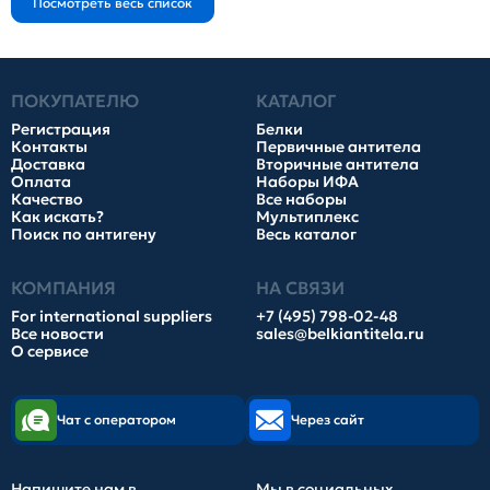
ПОКУПАТЕЛЮ
КАТАЛОГ
Регистрация
Белки
Контакты
Первичные антитела
Доставка
Вторичные антитела
Оплата
Наборы ИФА
Качество
Все наборы
Как искать?
Мультиплекс
Поиск по антигену
Весь каталог
КОМПАНИЯ
НА СВЯЗИ
For international suppliers
+7 (495) 798-02-48
Все новости
sales@belkiantitela.ru
О сервисе
Чат с оператором
Через сайт
Напишите нам в
Мы в социальных