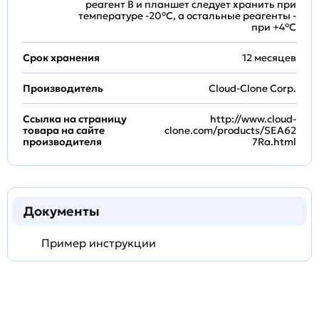
реагент B и планшет следует хранить при
температуре -20°C, а остальные реагенты -
при +4°С
Срок хранения
12 месяцев
Производитель
Cloud-Clone Corp.
Ссылка на страницу
http://www.cloud-
товара на сайте
clone.com/products/SEA62
производителя
7Ra.html
Документы
Пример инструкции
Задать
технический