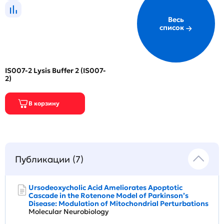
Весь
список
IS007-2 Lysis Buffer 2 (IS007-
2)
Публикации (7)
Ursodeoxycholic Acid Ameliorates Apoptotic
Cascade in the Rotenone Model of Parkinson’s
Disease: Modulation of Mitochondrial Perturbations
Molecular Neurobiology