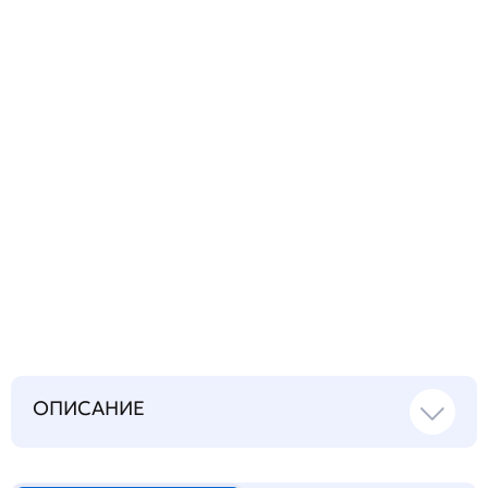
вопрос
Запросить инструкцию
на русском языке
ОПИСАНИЕ