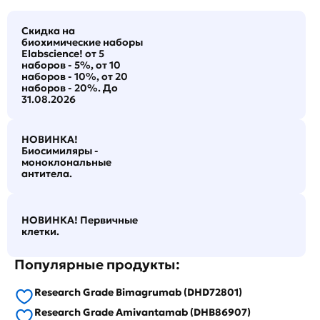
Скидка на
биохимические наборы
Elabscience! от 5
наборов - 5%, от 10
наборов - 10%, от 20
наборов - 20%. До
31.08.2026
НОВИНКА!
Биосимиляры -
моноклональные
антитела.
НОВИНКА! Первичные
клетки.
Популярные продукты:
Research Grade Bimagrumab (DHD72801)
Research Grade Amivantamab (DHB86907)