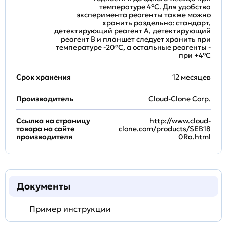
температуре 4°C. Для удобства
эксперимента реагенты также можно
хранить раздельно: стандарт,
детектирующий реагент A, детектирующий
реагент B и планшет следует хранить при
температуре -20°C, а остальные реагенты -
при +4°С
Срок хранения
12 месяцев
Производитель
Cloud-Clone Corp.
Ссылка на страницу
http://www.cloud-
товара на сайте
clone.com/products/SEB18
производителя
0Ra.html
Документы
Пример инструкции