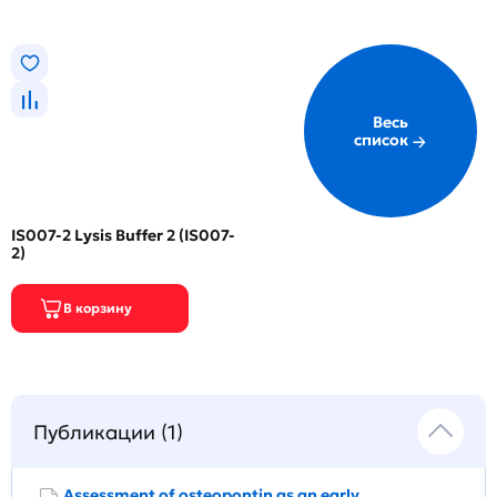
Весь
список
IS007-2 Lysis Buffer 2 (IS007-
2)
Публикации (1)
Assessment of osteopontin as an early