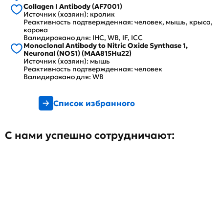
Collagen I Antibody (AF7001)
Источник (хозяин): кролик
Реактивность подтвержденная: человек, мышь, крыса,
корова
Валидировано для: IHC, WB, IF, ICC
Monoclonal Antibody to Nitric Oxide Synthase 1,
Neuronal (NOS1) (MAA815Hu22)
Источник (хозяин): мышь
Реактивность подтвержденная: человек
Валидировано для: WB
Список избранного
С нами успешно сотрудничают: