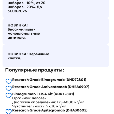
наборов - 10%, от 20
наборов - 20%. До
31.08.2026
НОВИНКА!
Биосимиляры -
моноклональные
антитела.
НОВИНКА! Первичные
клетки.
Популярные продукты:
Research Grade Bimagrumab (DHD72801)
Research Grade Amivantamab (DHB86907)
Bimagrumab ELISA Kit (KDD72801)
Организм: человек
Диапазон определения: 125-4000 нг/мл
Чувствительность: 97.28 нг/мл
Research Grade Apitegromab (DHA30605)