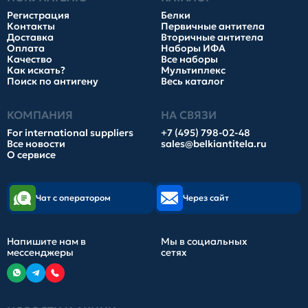
Регистрация
Белки
Контакты
Первичные антитела
Доставка
Вторичные антитела
Оплата
Наборы ИФА
Качество
Все наборы
Как искать?
Мультиплекс
Поиск по антигену
Весь каталог
КОМПАНИЯ
НА СВЯЗИ
For international suppliers
+7 (495) 798-02-48
Все новости
sales@belkiantitela.ru
О сервисе
Чат с оператором
Через сайт
Напишите нам в
Мы в социальных
мессенджеры
сетях