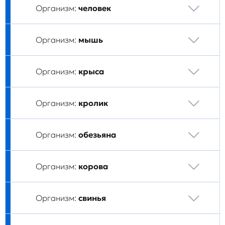
Организм:
человек
Организм:
мышь
Организм:
крыса
Организм:
кролик
Организм:
обезьяна
Организм:
корова
Организм:
свинья