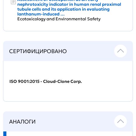
nephrotoxicity indicator in human renal proximal
tubule cells and its application in evaluating
lanthanum-induced …
Ecotoxicology and Environmental Safety
СЕРТИФИЦИРОВАНО
ISO 9001:2015 - Cloud-Clone Corp.
АНАЛОГИ