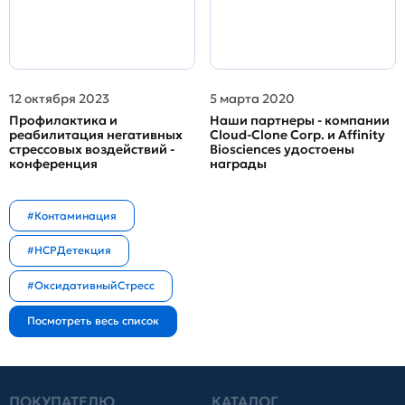
12 октября 2023
5 марта 2020
Профилактика и
Наши партнеры - компании
реабилитация негативных
Cloud-Clone Corp. и Affinity
стрессовых воздействий -
Biosciences удостоены
конференция
награды
#Контаминация
#HCPДетекция
#ОксидативныйСтресс
ПОКУПАТЕЛЮ
КАТАЛОГ