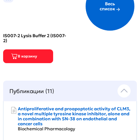
Весь
список
IS007-2 Lysis Buffer 2 (IS007-
2)
Публикации (11)
Antiproliferative and proapoptotic activity of CLM3,
a novel multiple tyrosine kinase inhibitor, alone and
in combination with SN-38 on endothelial and
cancer cells
Biochemical Pharmacology