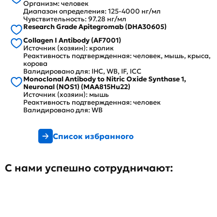
Организм: человек
Диапазон определения: 125-4000 нг/мл
Чувствительность: 97.28 нг/мл
Research Grade Apitegromab (DHA30605)
Collagen I Antibody (AF7001)
Источник (хозяин): кролик
Реактивность подтвержденная: человек, мышь, крыса,
корова
Валидировано для: IHC, WB, IF, ICC
Monoclonal Antibody to Nitric Oxide Synthase 1,
Neuronal (NOS1) (MAA815Hu22)
Источник (хозяин): мышь
Реактивность подтвержденная: человек
Валидировано для: WB
Список избранного
С нами успешно сотрудничают: