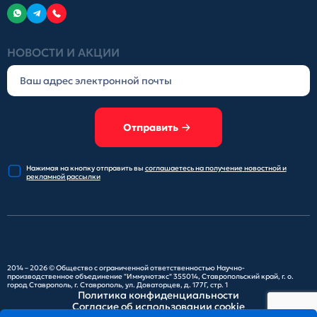
НОВОСТИ И АКЦИИ
Отправить
Нажимая на кнопку отправить
вы
соглашаетесь на получение
новостной и
рекламной рассылки
2014 – 2026 ©
Общество с ограниченной ответственностью Научно-
производственное объединение "Иммунотэкс"
355014, Ставропольский край, г. о.
город Ставрополь, г. Ставрополь, ул. Доваторцев, д. 177Г, стр. 1
Политика конфиденциальности
Согласие об использовании cookie