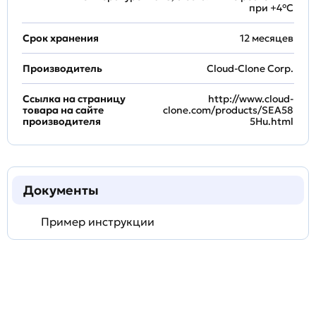
при +4°С
Срок хранения
12 месяцев
Производитель
Cloud-Clone Corp.
Ссылка на страницу
http://www.cloud-
товара на сайте
clone.com/products/SEA58
производителя
5Hu.html
Документы
Пример инструкции
Задать
технический
вопрос