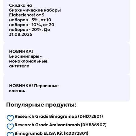
Скидка на
биохимические наборы
Elabscience! от 5
наборов - 5%, от 10
наборов - 10%, от 20
наборов - 20%. До
31.08.2026
НОВИНКА!
Биосимиляры -
моноклональные
антитела.
НОВИНКА! Первичные
клетки.
Популярные продукты:
Research Grade Bimagrumab (DHD72801)
Research Grade Amivantamab (DHB86907)
Bimagrumab ELISA Kit (KDD72801)