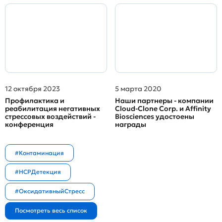
12 октября 2023
5 марта 2020
Профилактика и
Наши партнеры - компании
реабилитация негативных
Cloud-Clone Corp. и Affinity
стрессовых воздействий -
Biosciences удостоены
конференция
награды
#Контаминация
#HCPДетекция
#ОксидативныйСтресс