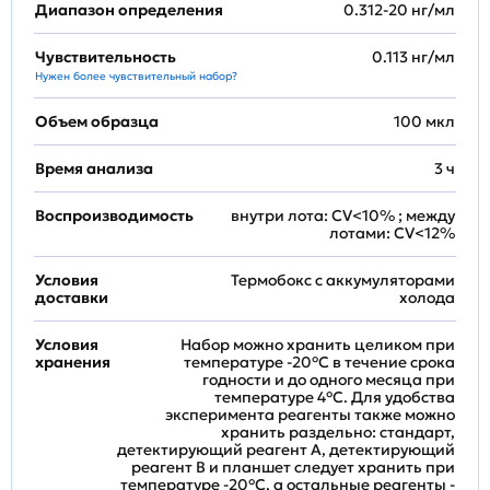
Диапазон определения
0.312-20 нг/мл
Чувствительность
0.113 нг/мл
Нужен более чувствительный набор?
Объем образца
100 мкл
Время анализа
3 ч
Воспроизводимость
внутри лота: CV<10% ; между
лотами: CV<12%
Условия
Термобокс с аккумуляторами
доставки
холода
Условия
Набор можно хранить целиком при
хранения
температуре -20°C в течение срока
годности и до одного месяца при
температуре 4°C. Для удобства
эксперимента реагенты также можно
хранить раздельно: стандарт,
детектирующий реагент A, детектирующий
реагент B и планшет следует хранить при
температуре -20°C, а остальные реагенты -