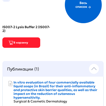
Весь
список
IS007-2 Lysis Buffer 2 (IS007-
2)
Публикации (1)
In vitro evaluation of four commercially available
liquid soaps (in Brazil) for their anti-inflammatory
and protective skin barrier qualities, as well as their
impact on the reduction of cutaneous
hypersensitivity.
Surgical & Cosmetic Dermatology