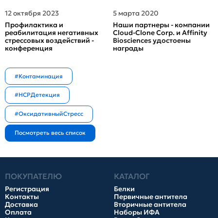
12 октября 2023
5 марта 2020
Профилактика и
Наши партнеры - компании
реабилитация негативных
Cloud-Clone Corp. и Affinity
стрессовых воздействий -
Biosciences удостоены
конференция
награды
#Контаминация
#HCPДетекция
#ОксидативныйСтресс
ПОКУПАТЕЛЮ
КАТАЛОГ
Регистрация
Белки
Контакты
Первичные антитела
Доставка
Вторичные антитела
Оплата
Наборы ИФА