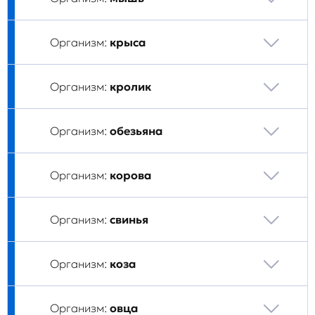
Организм:
крыса
Организм:
кролик
Организм:
обезьяна
Организм:
корова
Организм:
свинья
Организм:
коза
Организм:
овца