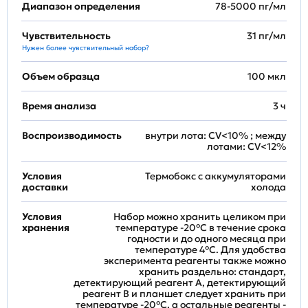
Диапазон определения
78-5000 пг/мл
Чувствительность
31 пг/мл
Нужен более чувствительный набор?
Объем образца
100 мкл
Время анализа
3 ч
Воспроизводимость
внутри лота: CV<10% ; между
лотами: CV<12%
Условия
Термобокс с аккумуляторами
доставки
холода
Условия
Набор можно хранить целиком при
хранения
температуре -20°C в течение срока
годности и до одного месяца при
температуре 4°C. Для удобства
эксперимента реагенты также можно
хранить раздельно: стандарт,
детектирующий реагент A, детектирующий
реагент B и планшет следует хранить при
температуре -20°C, а остальные реагенты -