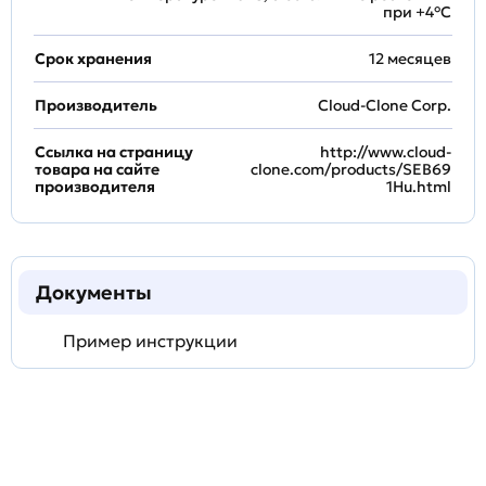
при +4°С
Срок хранения
12 месяцев
Производитель
Cloud-Clone Corp.
Ссылка на страницу
http://www.cloud-
товара на сайте
clone.com/products/SEB69
производителя
1Hu.html
Документы
Пример инструкции
Задать
технический
вопрос