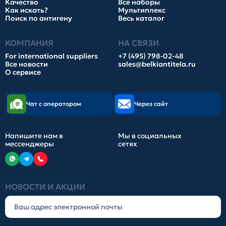
Качество
Все наборы
Как искать?
Мультиплекс
Поиск по антигену
Весь каталог
КОМПАНИЯ
НА СВЯЗИ
For international suppliers
+7 (495) 798-02-48
Все новости
sales@belkiantitela.ru
О сервисе
Чат с оператором
Через сайт
Напишите нам в
Мы в социальных
мессенджеры
сетях
НОВОСТИ И АКЦИИ