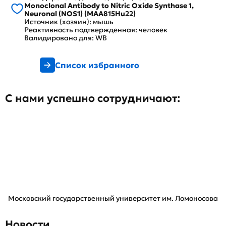
Monoclonal Antibody to Nitric Oxide Synthase 1,
Neuronal (NOS1) (MAA815Hu22)
Источник (хозяин): мышь
Реактивность подтвержденная: человек
Валидировано для: WB
Список избранного
С нами успешно сотрудничают:
Московский государственный университет им. Ломоносова
Новости