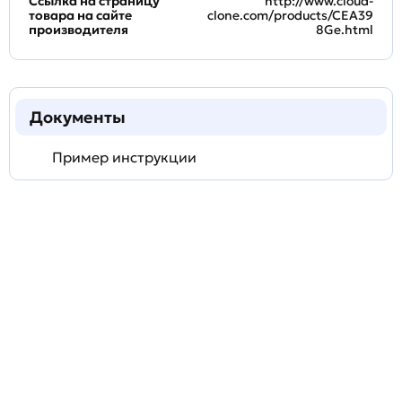
Ссылка на страницу
http://www.cloud-
товара на сайте
clone.com/products/CEA39
производителя
8Ge.html
Документы
Пример инструкции
Задать
технический
вопрос