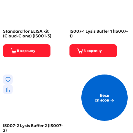
Standard for ELISA kit
IS007-1 Lysis Buffer 1 (IS007-
(Cloud-Clone) (IS001-3)
1)
Весь
список
IS007-2 Lysis Buffer 2 (IS007-
2)