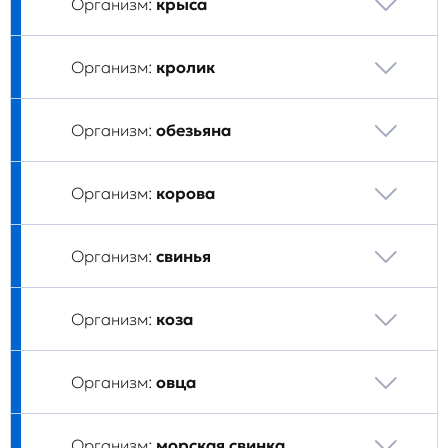
Организм:
крыса
Организм:
кролик
Организм:
обезьяна
Организм:
корова
Организм:
свинья
Организм:
коза
Организм:
овца
Организм:
морская свинка