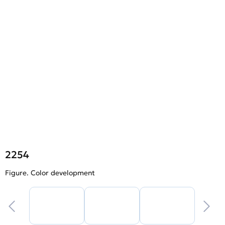
2254
Figure. Color development
F