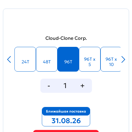
Cloud-Clone Corp.
96T x
96T x
24T
48T
96T
5
10
Ближайшая поставка
31.08.26