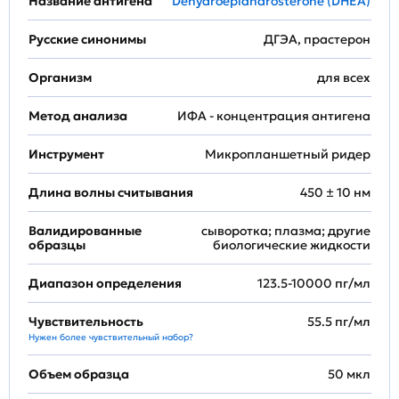
Название антигена
Dehydroepiandrosterone (DHEA)
Русские синонимы
ДГЭА, прастерон
Организм
для всех
Метод анализа
ИФА - концентрация антигена
Инструмент
Микропланшетный ридер
Длина волны считывания
450 ± 10 нм
Валидированные
сыворотка; плазма; другие
образцы
биологические жидкости
Диапазон определения
123.5-10000 пг/мл
Чувствительность
55.5 пг/мл
Нужен более чувствительный набор?
Объем образца
50 мкл