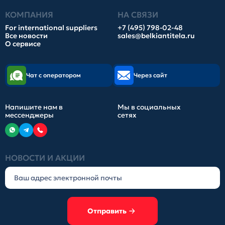
КОМПАНИЯ
НА СВЯЗИ
For international suppliers
+7 (495) 798-02-48
Все новости
sales@belkiantitela.ru
О сервисе
Чат с оператором
Через сайт
Напишите нам в
Мы в социальных
мессенджеры
сетях
НОВОСТИ И АКЦИИ
Отправить