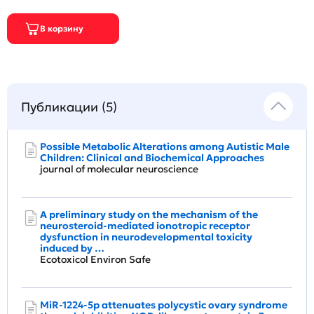
Публикации (5)
Possible Metabolic Alterations among Autistic Male
Children: Clinical and Biochemical Approaches
journal of molecular neuroscience
A preliminary study on the mechanism of the
neurosteroid-mediated ionotropic receptor
dysfunction in neurodevelopmental toxicity
induced by …
Ecotoxicol Environ Safe
MiR-1224-5p attenuates polycystic ovary syndrome