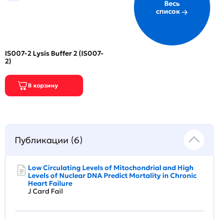
Весь
список
IS007-2 Lysis Buffer 2 (IS007-
2)
Публикации (6)
Low Circulating Levels of Mitochondrial and High
Levels of Nuclear DNA Predict Mortality in Chronic
Heart Failure
J Card Fail