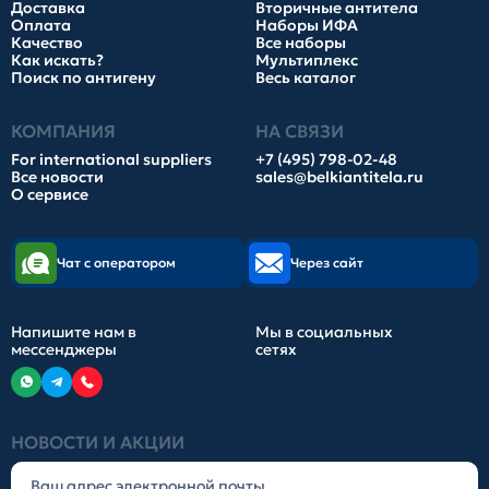
Доставка
Вторичные антитела
Оплата
Наборы ИФА
Качество
Все наборы
Как искать?
Мультиплекс
Поиск по антигену
Весь каталог
КОМПАНИЯ
НА СВЯЗИ
For international suppliers
+7 (495) 798-02-48
Все новости
sales@belkiantitela.ru
О сервисе
Чат с оператором
Через сайт
Напишите нам в
Мы в социальных
мессенджеры
сетях
НОВОСТИ И АКЦИИ