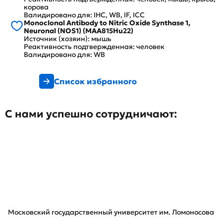
корова
Валидировано для: IHC, WB, IF, ICC
Monoclonal Antibody to Nitric Oxide Synthase 1,
Neuronal (NOS1) (MAA815Hu22)
Источник (хозяин): мышь
Реактивность подтвержденная: человек
Валидировано для: WB
Список избранного
С нами успешно сотрудничают:
Московский государственный университет им. Ломоносова