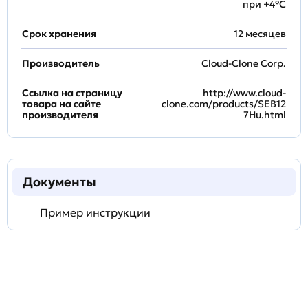
при +4°С
Срок хранения
12 месяцев
Производитель
Cloud-Clone Corp.
Ссылка на страницу
http://www.cloud-
товара на сайте
clone.com/products/SEB12
производителя
7Hu.html
Документы
Пример инструкции
Задать
технический
вопрос