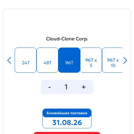
Cloud-Clone Corp.
96T x
96T x
24T
48T
96T
5
10
Ближайшая поставка
31.08.26