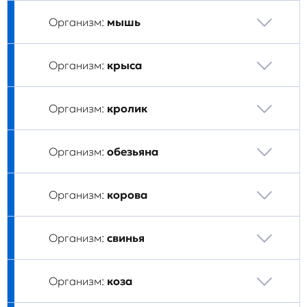
Организм:
мышь
Организм:
крыса
Организм:
кролик
Организм:
обезьяна
Организм:
корова
Организм:
свинья
Организм:
коза