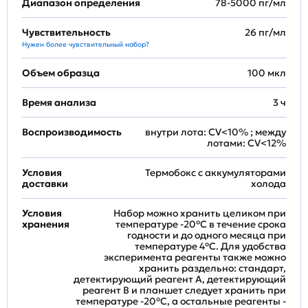
Диапазон определения
78-5000 пг/мл
Чувствительность
26 пг/мл
Нужен более чувствительный набор?
Объем образца
100 мкл
Время анализа
3 ч
Воспроизводимость
внутри лота: CV<10% ; между
лотами: CV<12%
Условия
Термобокс с аккумуляторами
доставки
холода
Условия
Набор можно хранить целиком при
хранения
температуре -20°C в течение срока
годности и до одного месяца при
температуре 4°C. Для удобства
эксперимента реагенты также можно
хранить раздельно: стандарт,
детектирующий реагент A, детектирующий
реагент B и планшет следует хранить при
температуре -20°C, а остальные реагенты -