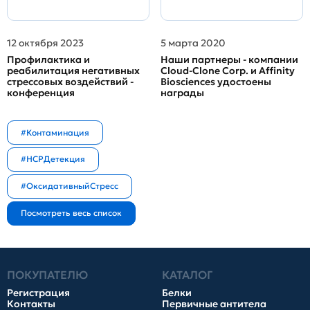
12 октября 2023
5 марта 2020
Профилактика и
Наши партнеры - компании
реабилитация негативных
Cloud-Clone Corp. и Affinity
стрессовых воздействий -
Biosciences удостоены
конференция
награды
#Контаминация
#HCPДетекция
#ОксидативныйСтресс
ПОКУПАТЕЛЮ
КАТАЛОГ
Регистрация
Белки
Контакты
Первичные антитела