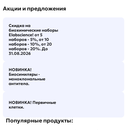
Акции и предложения
Скидка на
биохимические наборы
Elabscience! от 5
наборов - 5%, от 10
наборов - 10%, от 20
наборов - 20%. До
31.08.2026
НОВИНКА!
Биосимиляры -
моноклональные
антитела.
НОВИНКА! Первичные
клетки.
Популярные продукты: