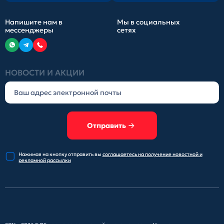
Напишите нам в
Мы в социальных
мессенджеры
сетях
НОВОСТИ И АКЦИИ
Отправить
Нажимая на кнопку отправить
вы
соглашаетесь на получение
новостной и
рекламной рассылки