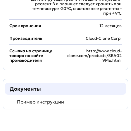
реагент B и планшет следует хранить при
температуре -20°C, а остальные реагенты -
при +4°С
Срок хранения
12 месяцев
Производитель
Cloud-Clone Corp.
Ссылка на страницу
http://www.cloud-
товара на сайте
clone.com/products/SEA02
производителя
9Mu.html
Документы
Пример инструкции
Задать