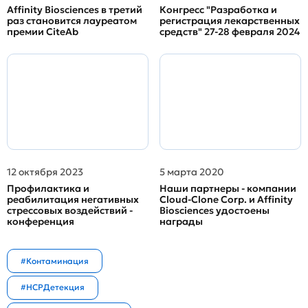
Affinity Biosciences в третий
Конгресс "Разработка и
раз становится лауреатом
регистрация лекарственных
премии CiteAb
средств" 27-28 февраля 2024
12 октября 2023
5 марта 2020
Профилактика и
Наши партнеры - компании
реабилитация негативных
Cloud-Clone Corp. и Affinity
стрессовых воздействий -
Biosciences удостоены
конференция
награды
#Контаминация
#HCPДетекция