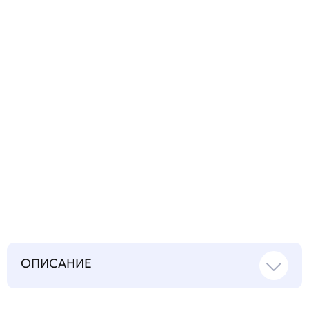
технический
вопрос
Запросить инструкцию
на русском языке
ОПИСАНИЕ