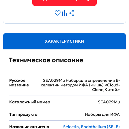
ХАРАКТЕРИСТИКИ
Техническое описание
Русское
SEA029Mu Набор для определения E-
название
селектин методом ИФА (мышь) <Cloud-
Clone,Китай>
Каталожный номер
SEA029Mu
Тип продукта
Наборы для ИФА
Название антигена
Selectin, Endothelium (SELE)