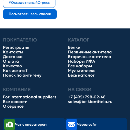
#ОксидативныйСтресс
ПОКУПАТЕЛЮ
КАТАЛОГ
Регистрация
Белки
Контакты
Первичные антитела
Доставка
Вторичные антитела
Оплата
Наборы ИФА
Качество
Все наборы
Как искать?
Мультиплекс
Поиск по антигену
Весь каталог
КОМПАНИЯ
НА СВЯЗИ
For international suppliers
+7 (495) 798-02-48
Все новости
sales@belkiantitela.ru
О сервисе
Чат с оператором
Через сайт