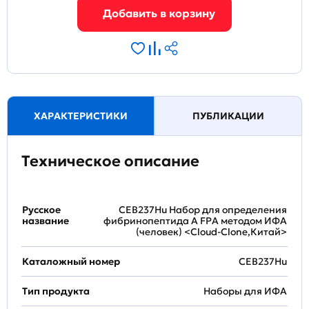
ХАРАКТЕРИСТИКИ
ПУБЛИКАЦИИ
Техническое описание
Русское
CEB237Hu Набор для определения
название
фибринопептида A FPA методом ИФА
(человек) <Cloud-Clone,Китай>
Каталожный номер
CEB237Hu
Тип продукта
Наборы для ИФА