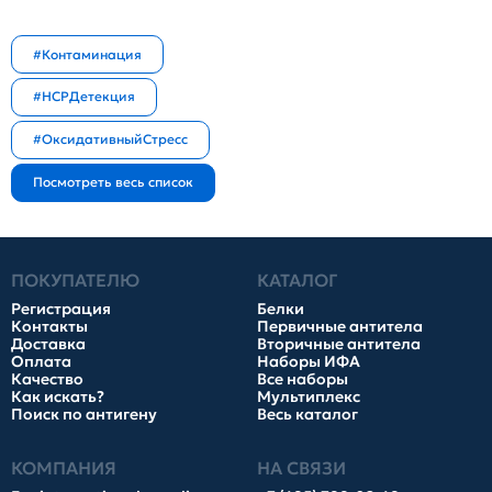
#Контаминация
#HCPДетекция
#ОксидативныйСтресс
ПОКУПАТЕЛЮ
КАТАЛОГ
Регистрация
Белки
Контакты
Первичные антитела
Доставка
Вторичные антитела
Оплата
Наборы ИФА
Качество
Все наборы
Как искать?
Мультиплекс
Поиск по антигену
Весь каталог
КОМПАНИЯ
НА СВЯЗИ