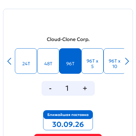
Cloud-Clone Corp.
96T x
96T x
24T
48T
96T
5
10
Ближайшая поставка
30.09.26