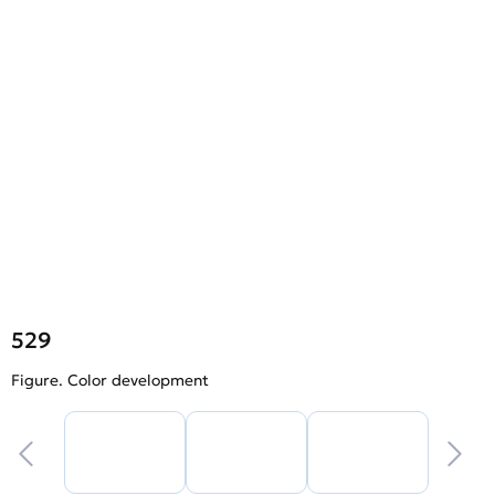
529
Figure. Color development
F