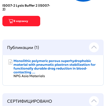
IS007-2 Lysis Buffer 2 (IS007-
2)
Публикации (1)
Monolithic polymeric porous superhydrophobic
material with pneumatic plastron stabilization for
functionally durable drag reduction in blood-
contacting …
NPG Asia Materials
СЕРТИФИЦИРОВАНО