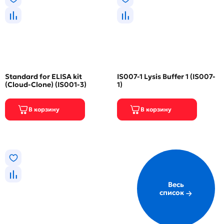
Standard for ELISA kit
IS007-1 Lysis Buffer 1 (IS007-
(Cloud-Clone) (IS001-3)
1)
Весь
список