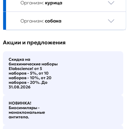
Организм:
курица
Организм:
собака
Акции и предложения
Скидка на
биохимические наборы
Elabscience! от 5
наборов - 5%, от 10
наборов - 10%, от 20
наборов - 20%. До
31.08.2026
НОВИНКА!
Биосимиляры -
моноклональные
антитела.