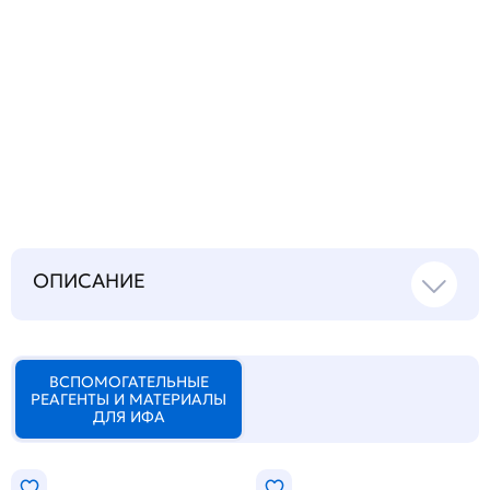
Запросить инструкцию
на русском языке
ОПИСАНИЕ
ВСПОМОГАТЕЛЬНЫЕ
РЕАГЕНТЫ И МАТЕРИАЛЫ
ДЛЯ ИФА