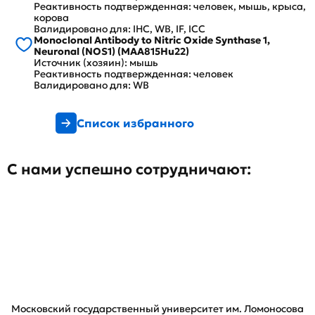
Реактивность подтвержденная: человек, мышь, крыса,
корова
Валидировано для: IHC, WB, IF, ICC
Monoclonal Antibody to Nitric Oxide Synthase 1,
Neuronal (NOS1) (MAA815Hu22)
Источник (хозяин): мышь
Реактивность подтвержденная: человек
Валидировано для: WB
Список избранного
С нами успешно сотрудничают:
Московский государственный университет им. Ломоносова