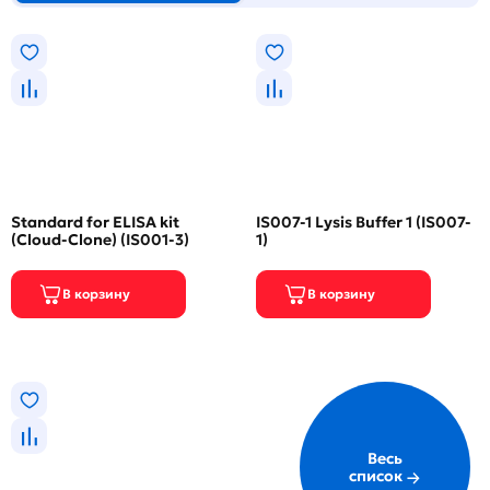
Standard for ELISA kit
IS007-1 Lysis Buffer 1 (IS007-
(Cloud-Clone) (IS001-3)
1)
Весь
список