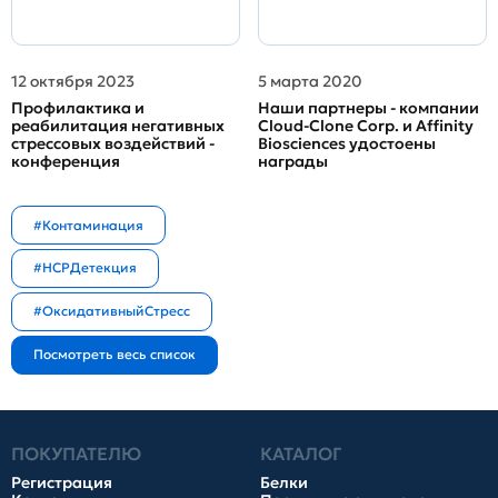
12 октября 2023
5 марта 2020
Профилактика и
Наши партнеры - компании
реабилитация негативных
Cloud-Clone Corp. и Affinity
стрессовых воздействий -
Biosciences удостоены
конференция
награды
#Контаминация
#HCPДетекция
#ОксидативныйСтресс
ПОКУПАТЕЛЮ
КАТАЛОГ
Регистрация
Белки