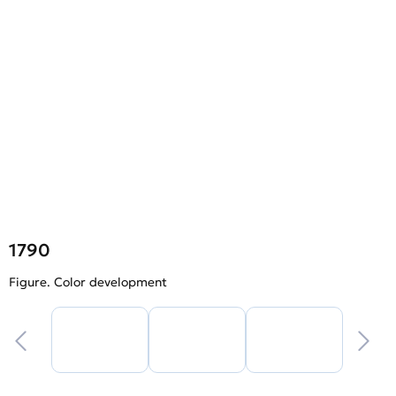
1790
Figure. Color development
F