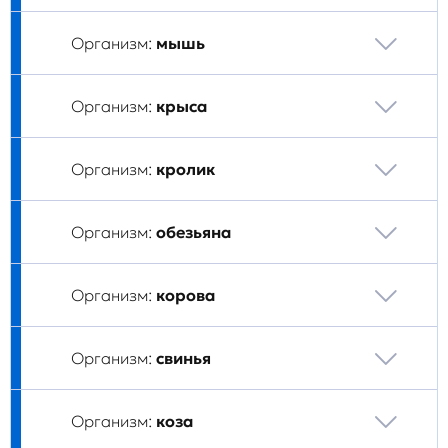
Организм:
мышь
Организм:
крыса
Организм:
кролик
Организм:
обезьяна
Организм:
корова
Организм:
свинья
Организм:
коза