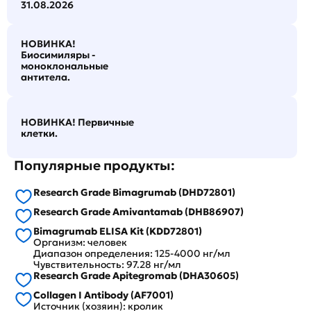
31.08.2026
НОВИНКА!
Биосимиляры -
моноклональные
антитела.
НОВИНКА! Первичные
клетки.
Популярные продукты:
Research Grade Bimagrumab (DHD72801)
Research Grade Amivantamab (DHB86907)
Bimagrumab ELISA Kit (KDD72801)
Организм: человек
Диапазон определения: 125-4000 нг/мл
Чувствительность: 97.28 нг/мл
Research Grade Apitegromab (DHA30605)
Collagen I Antibody (AF7001)
Источник (хозяин): кролик