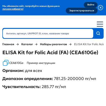
Войти
Мы обновили сайт, попробуйте новые функции в
личном кабинете!
Зарегистрироваться
Главная
Каталог
Наборы реагентов
ELISA Kit for Folic Acid 
ELISA Kit for Folic Acid (FA) (CEA610Ge)
CEA610Ge
Пример инструкции
Организм:
для всех
Диапазон определения:
781.25-200000 пг/мл
Чувствительность:
285.77 пг/мл