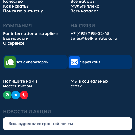
Качество
Все наборы
Как искать?
Мультиплекс
Поиск по антигену
Весь каталог
КОМПАНИЯ
НА СВЯЗИ
For international suppliers
+7 (495) 798-02-48
Все новости
sales@belkiantitela.ru
О сервисе
Чат с оператором
Через сайт
Напишите нам в
Мы в социальных
мессенджеры
сетях
НОВОСТИ И АКЦИИ