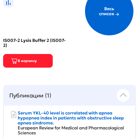
Весь
список
IS007-2 Lysis Buffer 2 (IS007-
2)
Публикации (1)
Serum YKL-40 level is correlated with apnea
hypopnea index in patients with obstructive sleep
apnea sindrome.
European Review for Medical and Pharmacological
Sciences