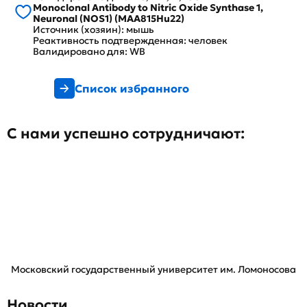
Monoclonal Antibody to Nitric Oxide Synthase 1,
Neuronal (NOS1) (MAA815Hu22)
Источник (хозяин): мышь
Реактивность подтвержденная: человек
Валидировано для: WB
Список избранного
С нами успешно сотрудничают:
Московский государственный университет им. Ломоносова
Новости