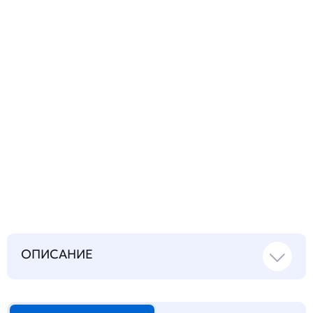
вопрос
Запросить инструкцию
на русском языке
ОПИСАНИЕ