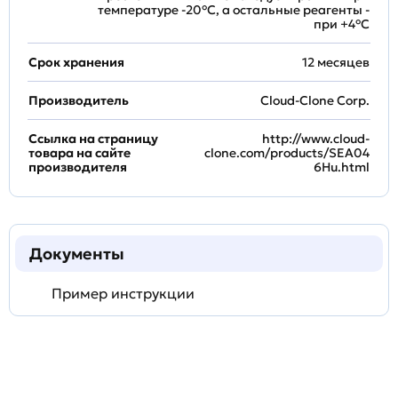
температуре -20°C, а остальные реагенты -
при +4°С
Срок хранения
12 месяцев
Производитель
Cloud-Clone Corp.
Ссылка на страницу
http://www.cloud-
товара на сайте
clone.com/products/SEA04
производителя
6Hu.html
Документы
Пример инструкции
Задать
технический