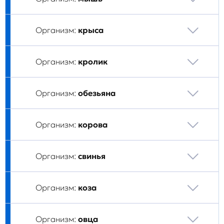
Организм:
крыса
Организм:
кролик
Организм:
обезьяна
Организм:
корова
Организм:
свинья
Организм:
коза
Организм:
овца