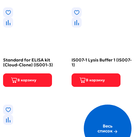
Standard for ELISA kit
IS007-1 Lysis Buffer 1 (IS007-
(Cloud-Clone) (IS001-3)
1)
Весь
список