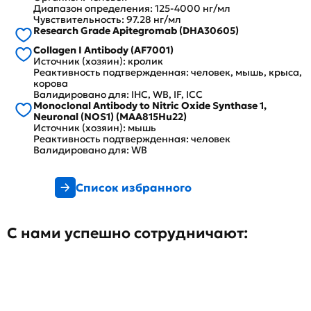
Диапазон определения: 125-4000 нг/мл
Чувствительность: 97.28 нг/мл
Research Grade Apitegromab (DHA30605)
Collagen I Antibody (AF7001)
Источник (хозяин): кролик
Реактивность подтвержденная: человек, мышь, крыса,
корова
Валидировано для: IHC, WB, IF, ICC
Monoclonal Antibody to Nitric Oxide Synthase 1,
Neuronal (NOS1) (MAA815Hu22)
Источник (хозяин): мышь
Реактивность подтвержденная: человек
Валидировано для: WB
Список избранного
С нами успешно сотрудничают: