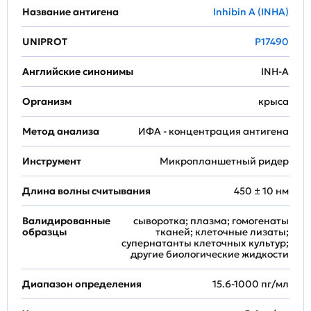
Название антигена
Inhibin A (INHA)
UNIPROT
P17490
Английские синонимы
INH-A
Организм
крыса
Метод анализа
ИФА - концентрация антигена
Инструмент
Микропланшетный ридер
Длина волны считывания
450 ± 10 нм
Валидированные
сыворотка; плазма; гомогенаты
образцы
тканей; клеточные лизаты;
супернатанты клеточных культур;
другие биологические жидкости
Диапазон определения
15.6-1000 пг/мл