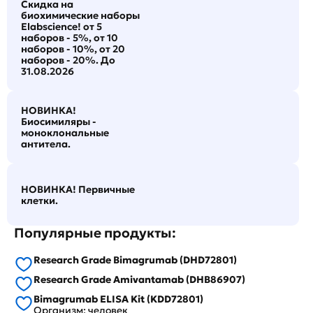
Скидка на
биохимические наборы
Elabscience! от 5
наборов - 5%, от 10
наборов - 10%, от 20
наборов - 20%. До
31.08.2026
НОВИНКА!
Биосимиляры -
моноклональные
антитела.
НОВИНКА! Первичные
клетки.
Популярные продукты:
Research Grade Bimagrumab (DHD72801)
Research Grade Amivantamab (DHB86907)
Bimagrumab ELISA Kit (KDD72801)
Организм: человек