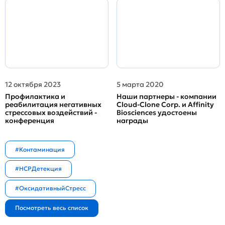
12 октября 2023
5 марта 2020
Профилактика и
Наши партнеры - компании
реабилитация негативных
Cloud-Clone Corp. и Affinity
стрессовых воздействий -
Biosciences удостоены
конференция
награды
#Контаминация
#HCPДетекция
#ОксидативныйСтресс