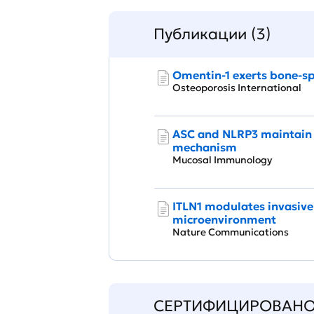
Публикации (3)
Omentin-1 exerts bone-sp
Osteoporosis International
ASC and NLRP3 maintain
mechanism
Mucosal Immunology
ITLN1 modulates invasive
microenvironment
Nature Communications
СЕРТИФИЦИРОВАН