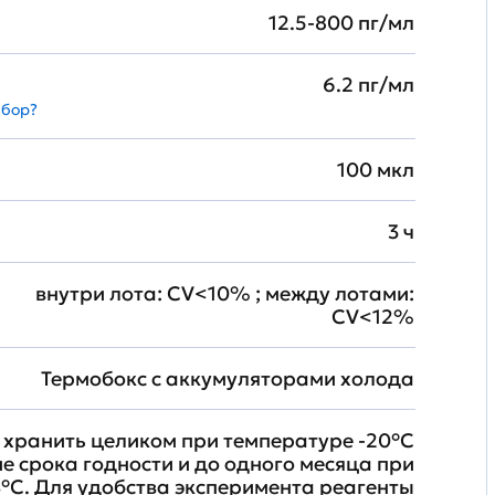
12.5-800 пг/мл
6.2 пг/мл
абор?
100 мкл
3 ч
внутри лота: CV<10% ; между лотами:
CV<12%
Термобокс с аккумуляторами холода
хранить целиком при температуре -20°C
ие срока годности и до одного месяца при
°C. Для удобства эксперимента реагенты