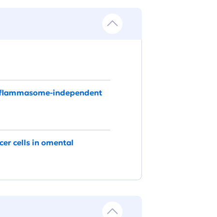
 inflammasome-independent
er cells in omental