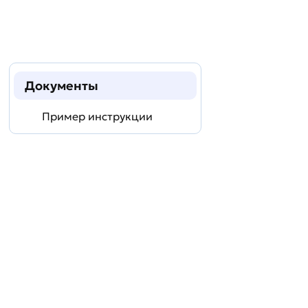
Документы
Пример инструкции
Задать
технический
вопрос