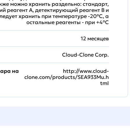
кже можно хранить раздельно: стандарт,
й реагент A, детектирующий реагент B и
ледует хранить при температуре -20°C, а
остальные реагенты - при +4°С
12 месяцев
Cloud-Clone Corp.
вара на
http://www.cloud-
clone.com/products/SEA933Mu.h
tml