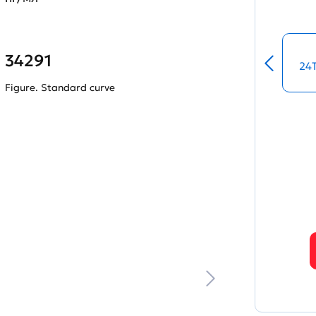
34291
24
Figure. Standard curve