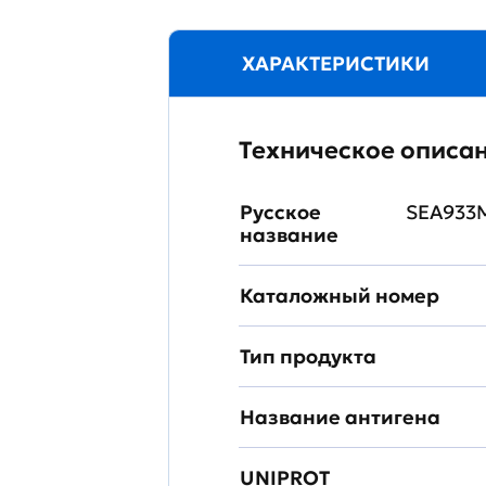
ХАРАКТЕРИСТИКИ
Техническое описа
Русское
SEA933M
название
Каталожный номер
Тип продукта
Название антигена
UNIPROT