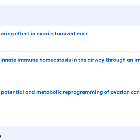
aring effect in ovariectomized mice
 innate immune homeostasis in the airway through an
 potential and metabolic reprogramming of ovarian canc
О