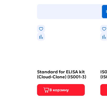
Standard for ELISA kit
IS0
(Cloud-Clone) (IS001-3)
(IS