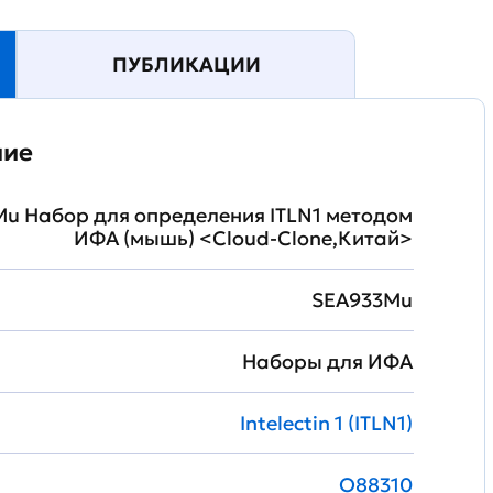
ПУБЛИКАЦИИ
ние
u Набор для определения ITLN1 методом
ИФА (мышь) <Cloud-Clone,Китай>
SEA933Mu
Наборы для ИФА
Intelectin 1 (ITLN1)
O88310