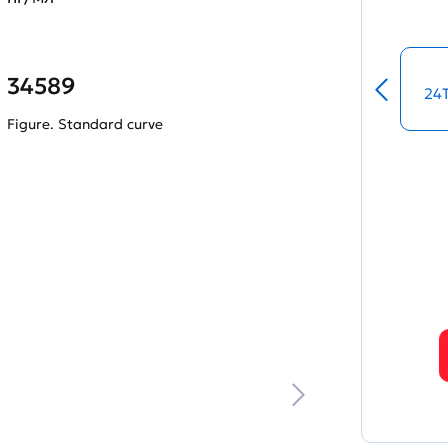
34589
24
Figure. Standard curve