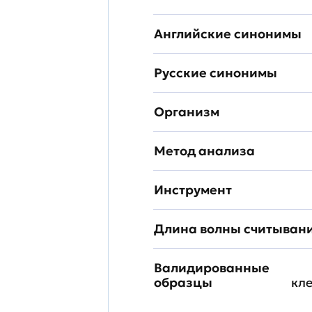
Английские синонимы
Русские синонимы
Организм
Метод анализа
Инструмент
Длина волны считыван
Валидированные
образцы
кл