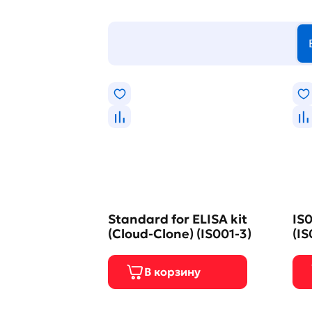
Standard for ELISA kit
IS0
(Cloud-Clone) (IS001-3)
(IS