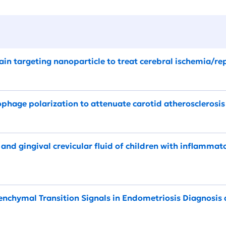
in targeting nanoparticle to treat cerebral ischemia/rep
age polarization to attenuate carotid atherosclerosis
 and gingival crevicular fluid of children with inflammat
nchymal Transition Signals in Endometriosis Diagnosis an