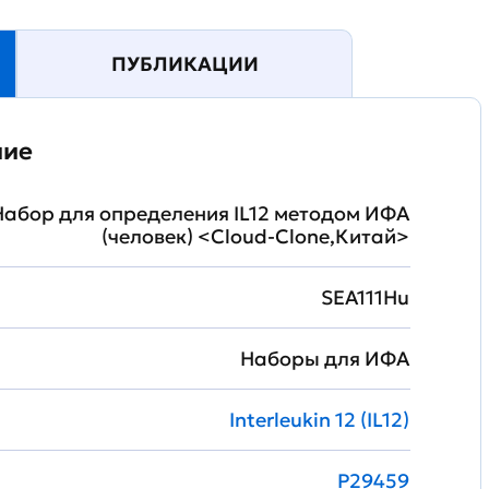
ПУБЛИКАЦИИ
ние
Набор для определения IL12 методом ИФА
(человек) <Cloud-Clone,Китай>
SEA111Hu
Наборы для ИФА
Interleukin 12 (IL12)
P29459