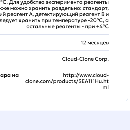
°C. Для удобства эксперимента реагенты
кже можно хранить раздельно: стандарт,
й реагент A, детектирующий реагент B и
ледует хранить при температуре -20°C, а
остальные реагенты - при +4°С
12 месяцев
Cloud-Clone Corp.
вара на
http://www.cloud-
clone.com/products/SEA111Hu.ht
ml