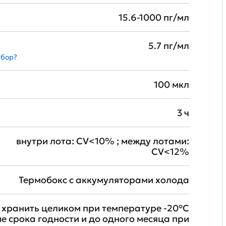
15.6-1000 пг/мл
5.7 пг/мл
абор?
100 мкл
3 ч
внутри лота: CV<10% ; между лотами:
CV<12%
Термобокс с аккумуляторами холода
хранить целиком при температуре -20°C
ие срока годности и до одного месяца при