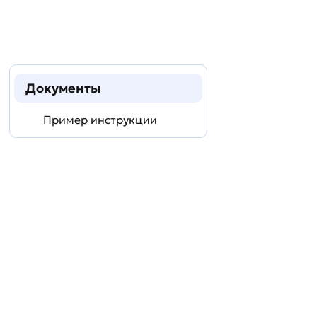
Документы
Пример инструкции
Задать
технический
вопрос