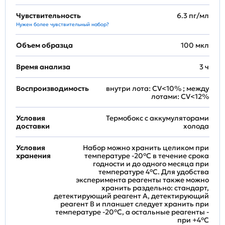
Чувствительность
6.3 пг/мл
Нужен более чувствительный набор?
Объем образца
100 мкл
Время анализа
3 ч
Воспроизводимость
внутри лота: CV<10% ; между
лотами: CV<12%
Условия
Термобокс с аккумуляторами
доставки
холода
Условия
Набор можно хранить целиком при
хранения
температуре -20°C в течение срока
годности и до одного месяца при
температуре 4°C. Для удобства
эксперимента реагенты также можно
хранить раздельно: стандарт,
детектирующий реагент A, детектирующий
реагент B и планшет следует хранить при
температуре -20°C, а остальные реагенты -
при +4°С