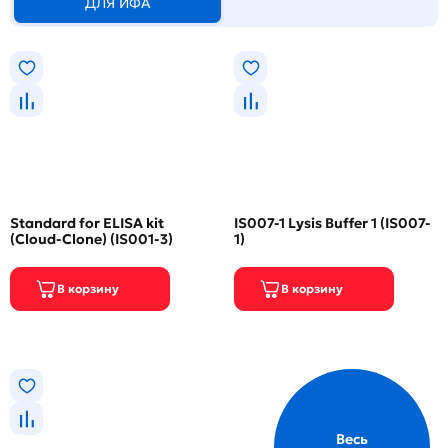
ДЛЯ ИФА
Standard for ELISA kit
IS007-1 Lysis Buffer 1 (IS007-
(Cloud-Clone) (IS001-3)
1)
Весь