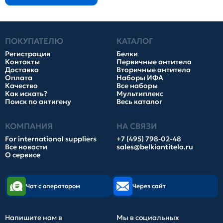
ПОКУПАТЕЛЮ
КАТАЛОГ
Регистрация
Белки
Контакты
Первичные антитела
Доставка
Вторичные антитела
Оплата
Наборы ИФА
Качество
Все наборы
Как искать?
Мультиплекс
Поиск по антигену
Весь каталог
КОМПАНИЯ
НА СВЯЗИ
For international suppliers
+7 (495) 798-02-48
Все новости
sales@belkiantitela.ru
О сервисе
Чат с оператором
Через сайт
Напишите нам в
Мы в социальных