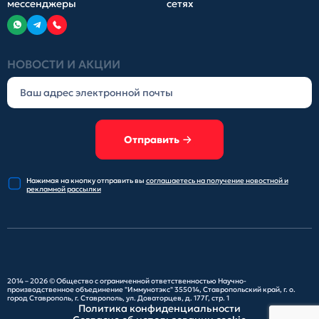
мессенджеры
сетях
НОВОСТИ И АКЦИИ
Отправить
Нажимая на кнопку отправить
вы
соглашаетесь на получение
новостной и
рекламной рассылки
2014 – 2026 ©
Общество с ограниченной ответственностью Научно-
производственное объединение "Иммунотэкс"
355014, Ставропольский край, г. о.
город Ставрополь, г. Ставрополь, ул. Доваторцев, д. 177Г, стр. 1
Политика конфиденциальности