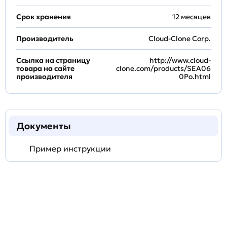
Срок хранения
12 месяцев
Производитель
Cloud-Clone Corp.
Ссылка на страницу
http://www.cloud-
товара на сайте
clone.com/products/SEA06
производителя
0Po.html
Документы
Пример инструкции
Задать
технический
вопрос