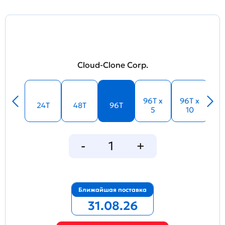
Cloud-Clone Corp.
96T x
96T x
24T
48T
96T
5
10
Ближайшая поставка
31.08.26