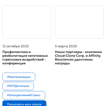
12 октября 2023
5 марта 2020
Профилактика и
Наши партнеры - компании
реабилитация негативных
Cloud-Clone Corp. и Affinity
стрессовых воздействий -
Biosciences удостоены
конференция
награды
#Контаминация
#HCPДетекция
#ОксидативныйСтресс