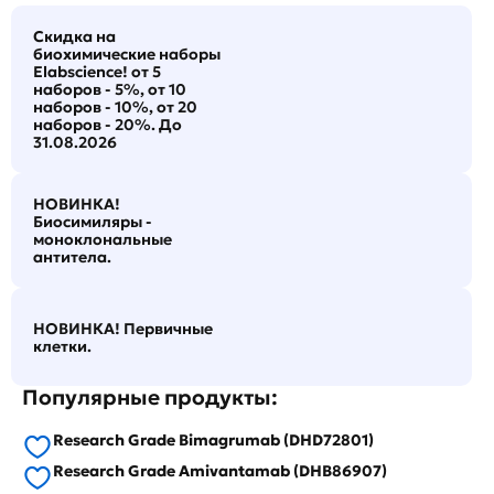
Скидка на
биохимические наборы
Elabscience! от 5
наборов - 5%, от 10
наборов - 10%, от 20
наборов - 20%. До
31.08.2026
НОВИНКА!
Биосимиляры -
моноклональные
антитела.
НОВИНКА! Первичные
клетки.
Популярные продукты:
Research Grade Bimagrumab (DHD72801)
Research Grade Amivantamab (DHB86907)