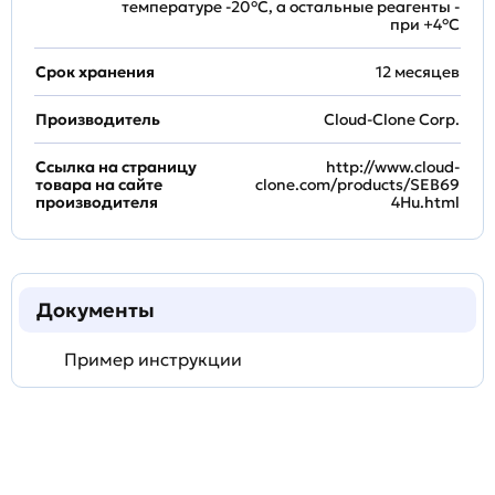
температуре -20°C, а остальные реагенты -
при +4°С
Срок хранения
12 месяцев
Производитель
Cloud-Clone Corp.
Ссылка на страницу
http://www.cloud-
товара на сайте
clone.com/products/SEB69
производителя
4Hu.html
Документы
Пример инструкции
Задать
технический
вопрос