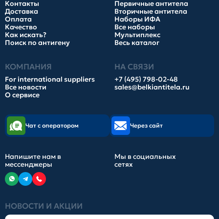
Контакты
Первичные антитела
Доставка
Вторичные антитела
Оплата
Наборы ИФА
Качество
Все наборы
Как искать?
Мультиплекс
Поиск по антигену
Весь каталог
КОМПАНИЯ
НА СВЯЗИ
For international suppliers
+7 (495) 798-02-48
Все новости
sales@belkiantitela.ru
О сервисе
Чат с оператором
Через сайт
Напишите нам в
Мы в социальных
мессенджеры
сетях
НОВОСТИ И АКЦИИ