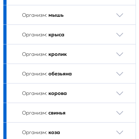
Организм:
мышь
Организм:
крыса
Организм:
кролик
Организм:
обезьяна
Организм:
корова
Организм:
свинья
Организм:
коза