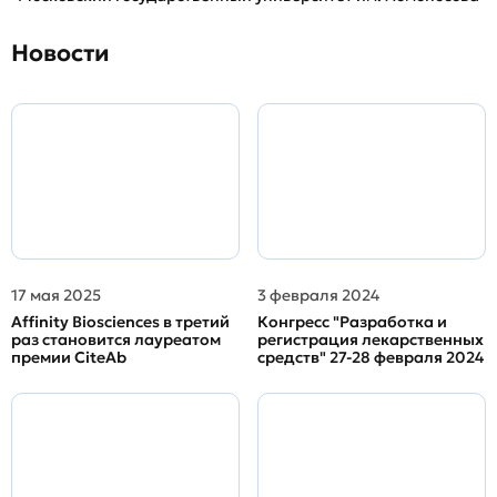
Новости
17 мая 2025
3 февраля 2024
Affinity Biosciences в третий
Конгресс "Разработка и
раз становится лауреатом
регистрация лекарственных
премии CiteAb
средств" 27-28 февраля 2024