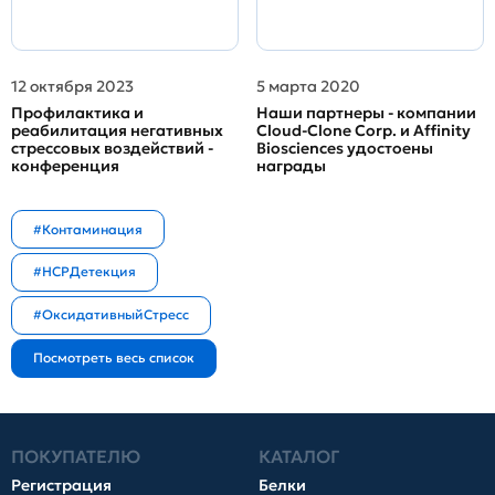
12 октября 2023
5 марта 2020
Профилактика и
Наши партнеры - компании
реабилитация негативных
Cloud-Clone Corp. и Affinity
стрессовых воздействий -
Biosciences удостоены
конференция
награды
#Контаминация
#HCPДетекция
#ОксидативныйСтресс
ПОКУПАТЕЛЮ
КАТАЛОГ
Регистрация
Белки