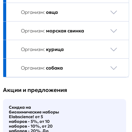
Организм:
овца
Организм:
морская свинка
Организм:
курица
Организм:
собака
Акции и предложения
Скидка на
биохимические наборы
Elabscience! от 5
наборов - 5%, от 10
наборов - 10%, от 20
наборов - 20%. До