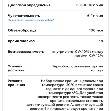
Диапазон определения
15.6-1000 пг/мл
Чувствительность
6.4 пг/мл
Нужен более чувствительный набор?
Объем образца
100 мкл
Время анализа
3 ч
Воспроизводимость
внутри лота: CV<10% ; между
лотами: CV<12%
Условия
Термобокс с аккумуляторами
доставки
холода
Условия
Набор можно хранить целиком при
хранения
температуре -20°C в течение срока
годности и до одного месяца при
температуре 4°C. Для удобства
эксперимента реагенты также можно
хранить раздельно: стандарт,
детектирующий реагент A, детектирующий
реагент B и планшет следует хранить при