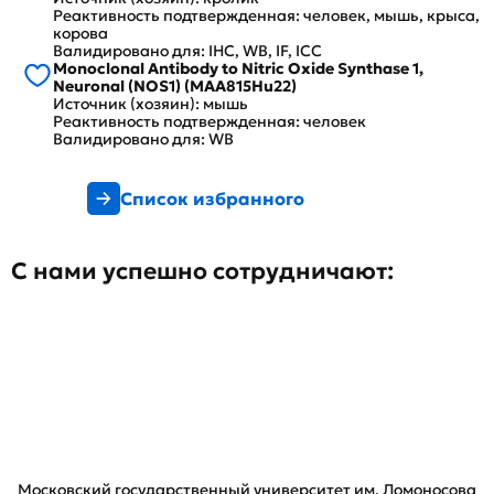
Реактивность подтвержденная: человек, мышь, крыса,
корова
Валидировано для: IHC, WB, IF, ICC
Monoclonal Antibody to Nitric Oxide Synthase 1,
Neuronal (NOS1) (MAA815Hu22)
Источник (хозяин): мышь
Реактивность подтвержденная: человек
Валидировано для: WB
Список избранного
С нами успешно сотрудничают:
Московский государственный университет им. Ломоносова