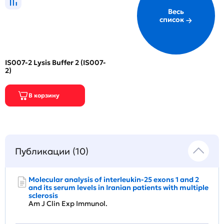
Весь
список
IS007-2 Lysis Buffer 2 (IS007-
2)
Публикации (10)
Molecular analysis of interleukin-25 exons 1 and 2
and its serum levels in Iranian patients with multiple
sclerosis
Am J Clin Exp Immunol.