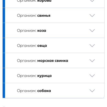
Организм:
корова
Организм:
свинья
Организм:
коза
Организм:
овца
Организм:
морская свинка
Организм:
курица
Организм:
собака