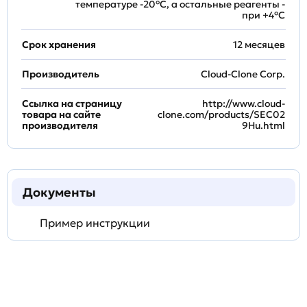
температуре -20°C, а остальные реагенты -
при +4°С
Срок хранения
12 месяцев
Производитель
Cloud-Clone Corp.
Ссылка на страницу
http://www.cloud-
товара на сайте
clone.com/products/SEC02
производителя
9Hu.html
Документы
Пример инструкции
Задать
технический
вопрос