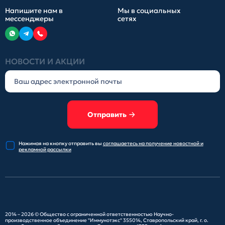
Напишите нам в
Мы в социальных
мессенджеры
сетях
НОВОСТИ И АКЦИИ
Отправить
Нажимая на кнопку отправить
вы
соглашаетесь на получение
новостной и
рекламной рассылки
2014 – 2026 ©
Общество с ограниченной ответственностью Научно-
производственное объединение "Иммунотэкс"
355014, Ставропольский край, г. о.