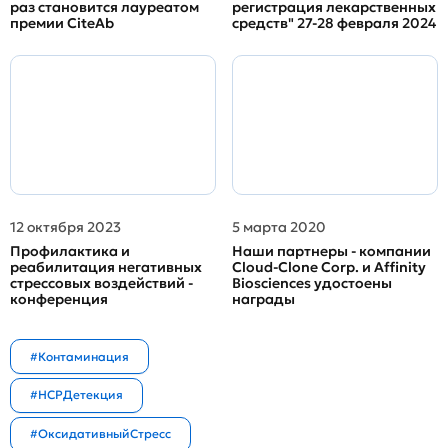
раз становится лауреатом
регистрация лекарственных
премии CiteAb
средств" 27-28 февраля 2024
12 октября 2023
5 марта 2020
Профилактика и
Наши партнеры - компании
реабилитация негативных
Cloud-Clone Corp. и Affinity
стрессовых воздействий -
Biosciences удостоены
конференция
награды
#Контаминация
#HCPДетекция
#ОксидативныйСтресс