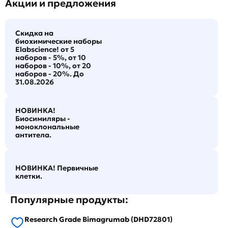
Акции и предложения
Скидка на
биохимические наборы
Elabscience! от 5
наборов - 5%, от 10
наборов - 10%, от 20
наборов - 20%. До
31.08.2026
НОВИНКА!
Биосимиляры -
моноклональные
антитела.
НОВИНКА! Первичные
клетки.
Популярные продукты:
Research Grade Bimagrumab (DHD72801)