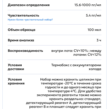
Диапазон определения
15.6-1000 пг/мл
Чувствительность
5.4 пг/мл
Нужен более чувствительный набор?
Объем образца
100 мкл
Время анализа
3 ч
Воспроизводимость
внутри лота: CV<10% ; между
лотами: CV<12%
Условия
Термобокс с аккумуляторами
доставки
холода
Условия
Набор можно хранить целиком при
хранения
температуре -20°C в течение срока
годности и до одного месяца при
температуре 4°C. Для удобства
эксперимента реагенты также можно
хранить раздельно: стандарт,
детектирующий реагент A, детектирующий
реагент B и планшет следует хранить при