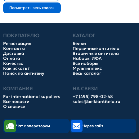
ПОКУПАТЕЛЮ
КАТАЛОГ
Регистрация
Белки
Контакты
Первичные антитела
Доставка
Вторичные антитела
Оплата
Наборы ИФА
Качество
Все наборы
Как искать?
Мультиплекс
Поиск по антигену
Весь каталог
КОМПАНИЯ
НА СВЯЗИ
For international suppliers
+7 (495) 798-02-48
Все новости
sales@belkiantitela.ru
О сервисе
Чат с оператором
Через сайт