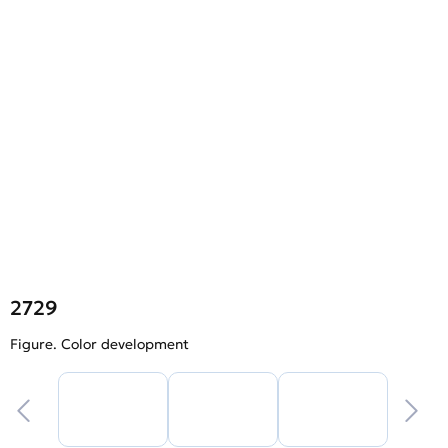
2729
Figure. Color development
F