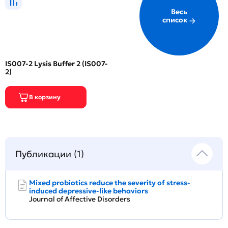
Весь
список
IS007-2 Lysis Buffer 2 (IS007-
2)
Публикации (1)
Mixed probiotics reduce the severity of stress-
induced depressive-like behaviors
Journal of Affective Disorders