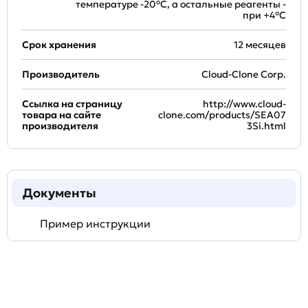
температуре -20°C, а остальные реагенты -
при +4°С
Срок хранения
12 месяцев
Производитель
Cloud-Clone Corp.
Ссылка на страницу
http://www.cloud-
товара на сайте
clone.com/products/SEA07
производителя
3Si.html
Документы
Пример инструкции
Задать
технический
вопрос