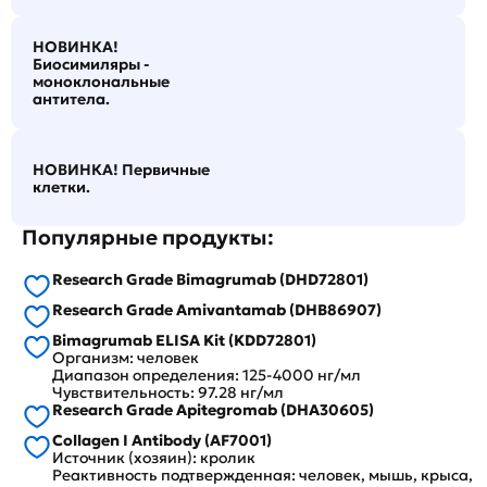
НОВИНКА!
Биосимиляры -
моноклональные
антитела.
НОВИНКА! Первичные
клетки.
Популярные продукты:
Research Grade Bimagrumab (DHD72801)
Research Grade Amivantamab (DHB86907)
Bimagrumab ELISA Kit (KDD72801)
Организм: человек
Диапазон определения: 125-4000 нг/мл
Чувствительность: 97.28 нг/мл
Research Grade Apitegromab (DHA30605)
Collagen I Antibody (AF7001)
Источник (хозяин): кролик
Реактивность подтвержденная: человек, мышь, крыса,