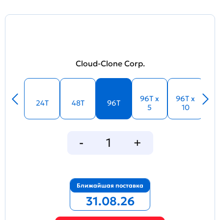
Cloud-Clone Corp.
96T x
96T x
24T
48T
96T
5
10
Ближайшая поставка
31.08.26