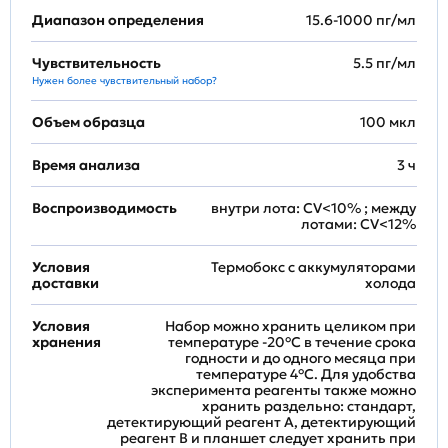
Диапазон определения
15.6-1000 пг/мл
Чувствительность
5.5 пг/мл
Нужен более чувствительный набор?
Объем образца
100 мкл
Время анализа
3 ч
Воспроизводимость
внутри лота: CV<10% ; между
лотами: CV<12%
Условия
Термобокс с аккумуляторами
доставки
холода
Условия
Набор можно хранить целиком при
хранения
температуре -20°C в течение срока
годности и до одного месяца при
температуре 4°C. Для удобства
эксперимента реагенты также можно
хранить раздельно: стандарт,
детектирующий реагент A, детектирующий
реагент B и планшет следует хранить при