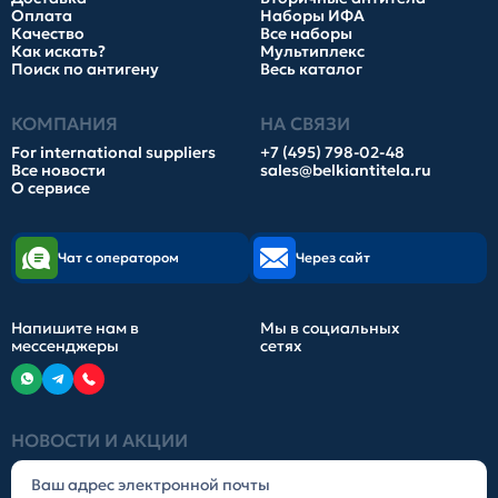
Оплата
Наборы ИФА
Качество
Все наборы
Как искать?
Мультиплекс
Поиск по антигену
Весь каталог
КОМПАНИЯ
НА СВЯЗИ
For international suppliers
+7 (495) 798-02-48
Все новости
sales@belkiantitela.ru
О сервисе
Чат с оператором
Через сайт
Напишите нам в
Мы в социальных
мессенджеры
сетях
НОВОСТИ И АКЦИИ