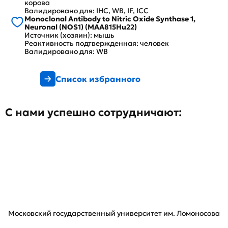
корова
Валидировано для: IHC, WB, IF, ICC
Monoclonal Antibody to Nitric Oxide Synthase 1,
Neuronal (NOS1) (MAA815Hu22)
Источник (хозяин): мышь
Реактивность подтвержденная: человек
Валидировано для: WB
Список избранного
С нами успешно сотрудничают:
Московский государственный университет им. Ломоносова