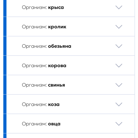
Организм:
крыса
Организм:
кролик
Организм:
обезьяна
Организм:
корова
Организм:
свинья
Организм:
коза
Организм:
овца