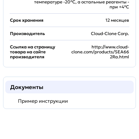
температуре -20°C, а остальные реагенты -
при +4°С
Срок хранения
12 месяцев
Производитель
Cloud-Clone Corp.
Ссылка на страницу
http://www.cloud-
товара на сайте
clone.com/products/SEA66
производителя
2Ra.html
Документы
Пример инструкции
Задать
технический
вопрос