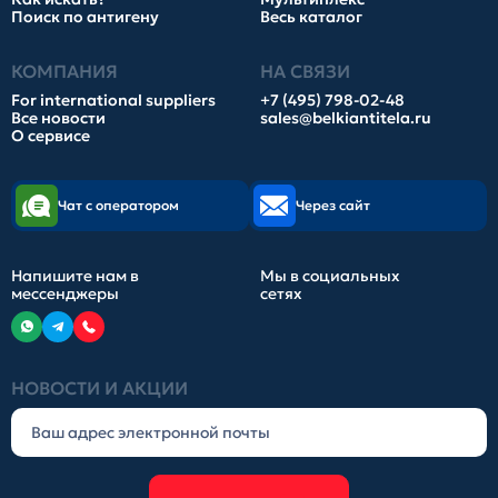
Поиск по антигену
Весь каталог
КОМПАНИЯ
НА СВЯЗИ
For international suppliers
+7 (495) 798-02-48
Все новости
sales@belkiantitela.ru
О сервисе
Чат с оператором
Через сайт
Напишите нам в
Мы в социальных
мессенджеры
сетях
НОВОСТИ И АКЦИИ