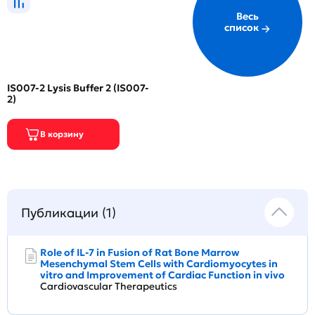
Весь
список
IS007-2 Lysis Buffer 2 (IS007-
2)
Публикации (1)
Role of IL‐7 in Fusion of Rat Bone Marrow
Mesenchymal Stem Cells with Cardiomyocytes in
vitro and Improvement of Cardiac Function in vivo
Cardiovascular Therapeutics