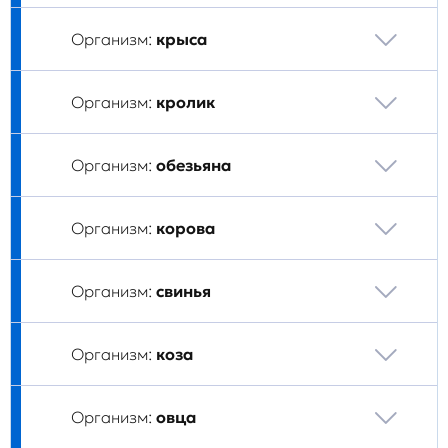
Организм:
крыса
Организм:
кролик
Организм:
обезьяна
Организм:
корова
Организм:
свинья
Организм:
коза
Организм:
овца