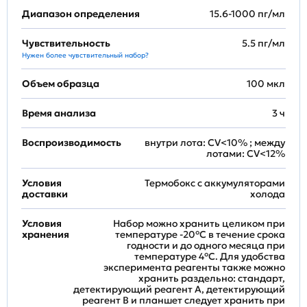
Диапазон определения
15.6-1000 пг/мл
Чувствительность
5.5 пг/мл
Нужен более чувствительный набор?
Объем образца
100 мкл
Время анализа
3 ч
Воспроизводимость
внутри лота: CV<10% ; между
лотами: CV<12%
Условия
Термобокс с аккумуляторами
доставки
холода
Условия
Набор можно хранить целиком при
хранения
температуре -20°C в течение срока
годности и до одного месяца при
температуре 4°C. Для удобства
эксперимента реагенты также можно
хранить раздельно: стандарт,
детектирующий реагент A, детектирующий
реагент B и планшет следует хранить при