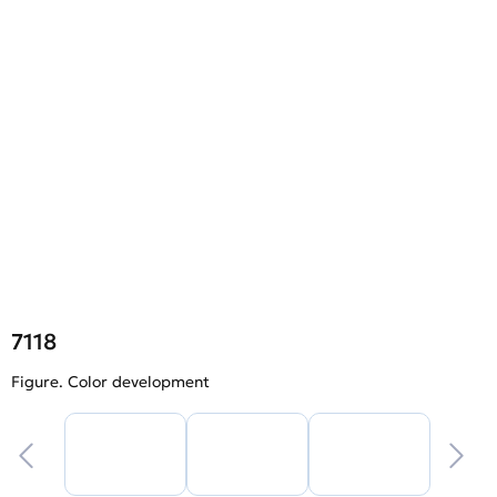
7118
Figure. Color development
F