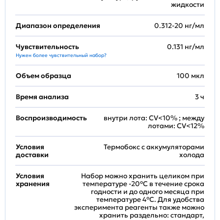
жидкости
Диапазон определения
0.312-20 нг/мл
Чувствительность
0.131 нг/мл
Нужен более чувствительный набор?
Объем образца
100 мкл
Время анализа
3 ч
Воспроизводимость
внутри лота: CV<10% ; между
лотами: CV<12%
Условия
Термобокс с аккумуляторами
доставки
холода
Условия
Набор можно хранить целиком при
хранения
температуре -20°C в течение срока
годности и до одного месяца при
температуре 4°C. Для удобства
эксперимента реагенты также можно
хранить раздельно: стандарт,