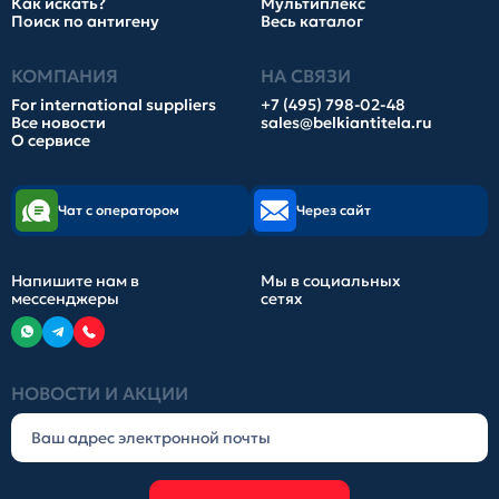
Как искать?
Мультиплекс
Поиск по антигену
Весь каталог
КОМПАНИЯ
НА СВЯЗИ
For international suppliers
+7 (495) 798-02-48
Все новости
sales@belkiantitela.ru
О сервисе
Чат с оператором
Через сайт
Напишите нам в
Мы в социальных
мессенджеры
сетях
НОВОСТИ И АКЦИИ