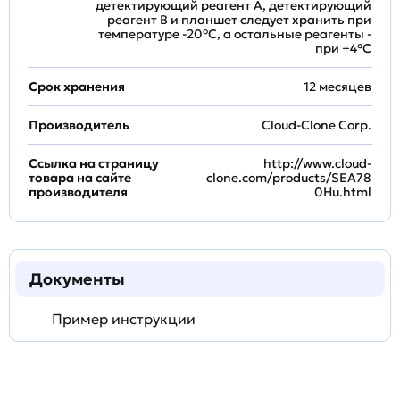
детектирующий реагент A, детектирующий
реагент B и планшет следует хранить при
температуре -20°C, а остальные реагенты -
при +4°С
Срок хранения
12 месяцев
Производитель
Cloud-Clone Corp.
Ссылка на страницу
http://www.cloud-
товара на сайте
clone.com/products/SEA78
производителя
0Hu.html
Документы
Пример инструкции
Задать