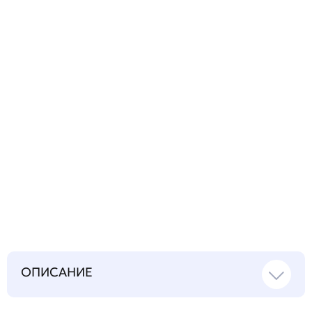
технический
вопрос
Запросить инструкцию
на русском языке
ОПИСАНИЕ