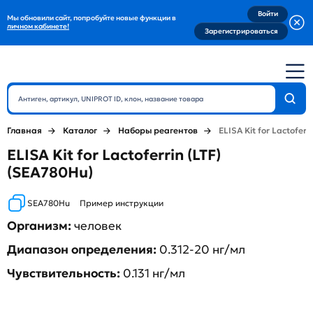
Войти
Мы обновили сайт, попробуйте новые функции в
личном кабинете!
Зарегистрироваться
Главная
Каталог
Наборы реагентов
ELISA Kit for Lactoferri
ELISA Kit for Lactoferrin (LTF)
(SEA780Hu)
SEA780Hu
Пример инструкции
Организм:
человек
Диапазон определения:
0.312-20 нг/мл
Чувствительность:
0.131 нг/мл