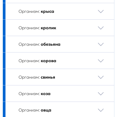
Организм:
крыса
Организм:
кролик
Организм:
обезьяна
Организм:
корова
Организм:
свинья
Организм:
коза
Организм:
овца