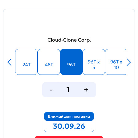
Cloud-Clone Corp.
96T x
96T x
24T
48T
96T
5
10
Ближайшая поставка
30.09.26