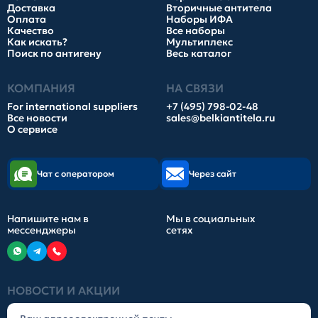
Доставка
Вторичные антитела
Оплата
Наборы ИФА
Качество
Все наборы
Как искать?
Мультиплекс
Поиск по антигену
Весь каталог
КОМПАНИЯ
НА СВЯЗИ
For international suppliers
+7 (495) 798-02-48
Все новости
sales@belkiantitela.ru
О сервисе
Чат с оператором
Через сайт
Напишите нам в
Мы в социальных
мессенджеры
сетях
НОВОСТИ И АКЦИИ