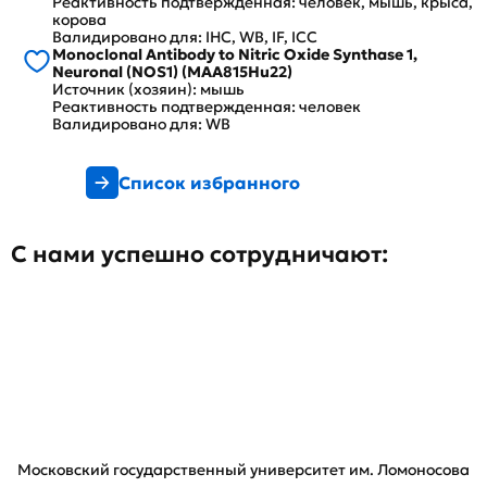
Реактивность подтвержденная: человек, мышь, крыса,
корова
Валидировано для: IHC, WB, IF, ICC
Monoclonal Antibody to Nitric Oxide Synthase 1,
Neuronal (NOS1) (MAA815Hu22)
Источник (хозяин): мышь
Реактивность подтвержденная: человек
Валидировано для: WB
Список избранного
С нами успешно сотрудничают:
Московский государственный университет им. Ломоносова