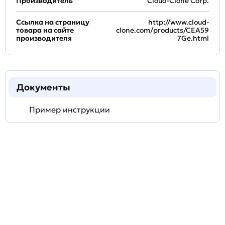
Производитель
Cloud-Clone Corp.
Ссылка на страницу
http://www.cloud-
товара на сайте
clone.com/products/CEA59
производителя
7Ge.html
Документы
Пример инструкции
Задать
технический
вопрос