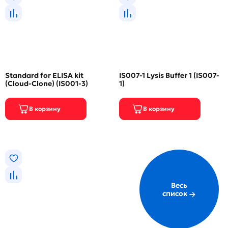
Standard for ELISA kit
IS007-1 Lysis Buffer 1 (IS007-
(Cloud-Clone) (IS001-3)
1)
Весь
список