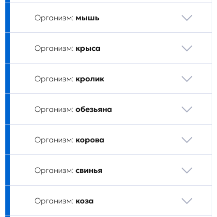
Организм:
мышь
Организм:
крыса
Организм:
кролик
Организм:
обезьяна
Организм:
корова
Организм:
свинья
Организм:
коза