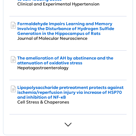
Clinical and Experimental Hypertension
Formaldehyde Impairs Learning and Memory
Involving the Disturbance of Hydrogen Sulfide
Generation in the Hippocampus of Rats
Journal of Molecular Neuroscience
The amelioration of AH by abstinence and the
attenuation of oxidative stress
Hepatogastroenterology
Lipopolysaccharide pretreatment protects against
ischemia/reperfusion injury via increase of HSP70
and inhibition of NF-κB
Cell Stress & Chaperones