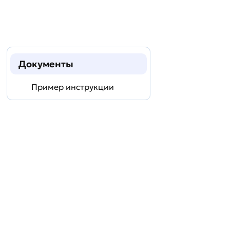
Документы
Пример инструкции
Задать
технический
вопрос