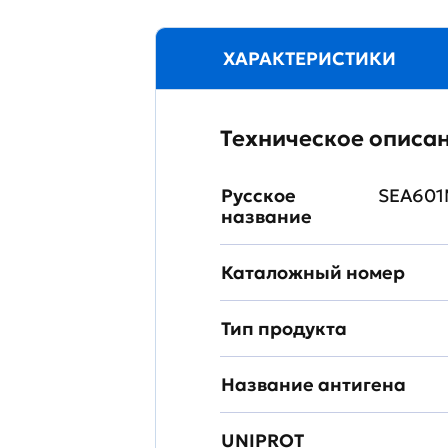
ХАРАКТЕРИСТИКИ
Техническое описа
Русское
SEA601
название
Каталожный номер
Тип продукта
Название антигена
UNIPROT