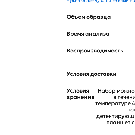
Нужен более чувствительный н
Объем образца
Время анализа
Воспроизводимость
Условия доставки
Условия
Набор можно 
хранения
в течен
температуре 4
та
детектирующи
планшет с