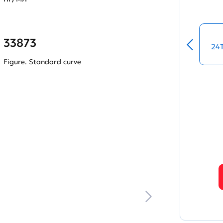
33873
24
Figure. Standard curve