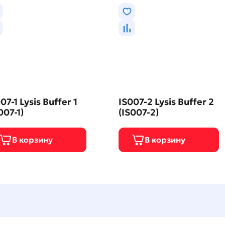
07-1 Lysis Buffer 1
IS007-2 Lysis Buffer 2
007-1)
(IS007-2)