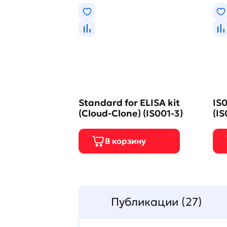
Standard for ELISA kit
IS0
(Cloud-Clone) (IS001-3)
(IS
Публикации (27)