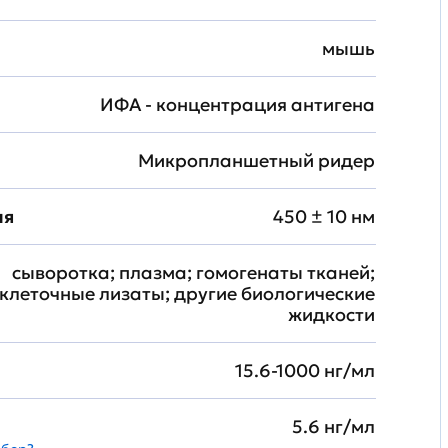
мышь
ИФА - концентрация антигена
Микропланшетный ридер
ия
450 ± 10 нм
сыворотка; плазма; гомогенаты тканей;
клеточные лизаты; другие биологические
жидкости
15.6-1000 нг/мл
5.6 нг/мл