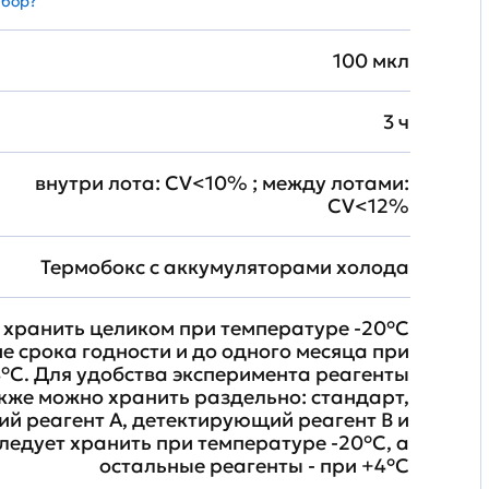
абор?
100 мкл
3 ч
внутри лота: CV<10% ; между лотами:
CV<12%
Термобокс с аккумуляторами холода
хранить целиком при температуре -20°C
ие срока годности и до одного месяца при
°C. Для удобства эксперимента реагенты
кже можно хранить раздельно: стандарт,
й реагент A, детектирующий реагент B и
ледует хранить при температуре -20°C, а
остальные реагенты - при +4°С