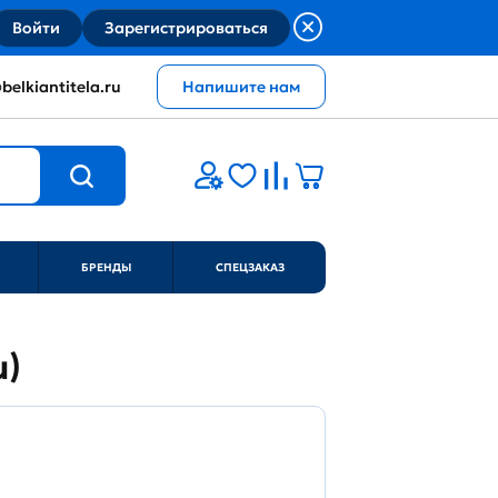
Войти
Зарегистрироваться
belkiantitela.ru
Напишите нам
БРЕНДЫ
СПЕЦЗАКАЗ
u)