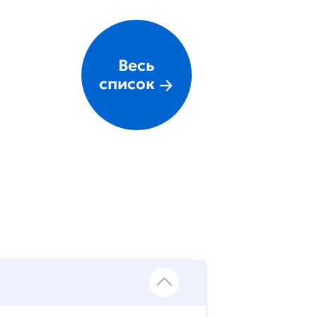
Весь
список