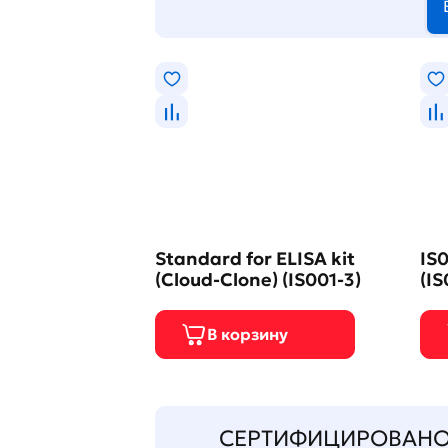
Standard for ELISA kit
IS0
(Cloud-Clone) (IS001-3)
(IS
СЕРТИФИЦИРОВАН