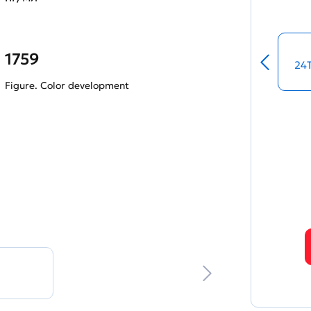
1759
24
Figure. Color development