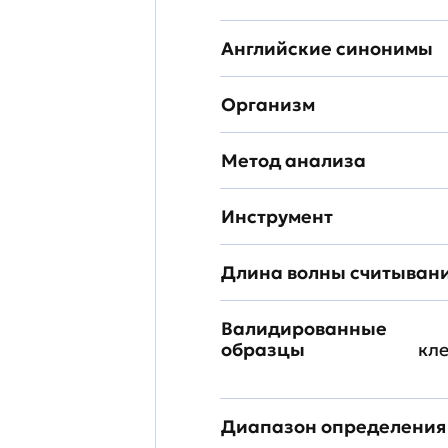
Английские синонимы
Организм
Метод анализа
Инструмент
Длина волны считыван
Валидированные
образцы
кл
Диапазон определения