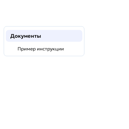
Документы
Пример инструкции
Задать
технический
вопрос