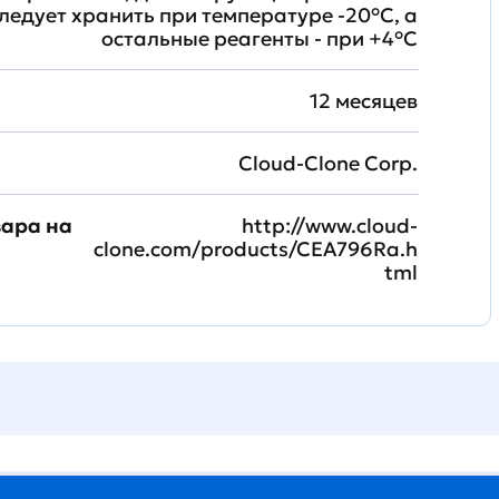
ледует хранить при температуре -20°C, а
остальные реагенты - при +4°С
12 месяцев
Cloud-Clone Corp.
вара на
http://www.cloud-
clone.com/products/CEA796Ra.h
tml