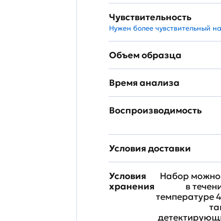
Чувствительность
Нужен более чувствительный н
Объем образца
Время анализа
Воспроизводимость
Условия доставки
Условия
Набор можно 
хранения
в течен
температуре 4
та
детектирующи