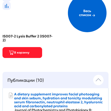
Весь
список
IS007-2 Lysis Buffer 2 (IS007-
2)
Публикации (10)
A dietary supplement improves facial photoaging
and skin sebum, hydration and tonicity modulating
serum fibronectin, neutrophil elastase 2, hyaluronic
acid and carbonylated proteins
Journal of Photochemistry and Photobiology B: