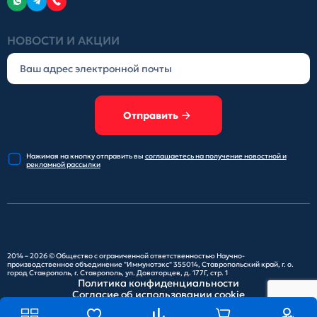
НОВОСТИ И АКЦИИ
Отправить
Нажимая на кнопку отправить
вы
соглашаетесь на получение
новостной и
рекламной рассылки
2014 – 2026 ©
Общество с ограниченной ответственностью Научно-
производственное объединение "Иммунотэкс"
355014, Ставропольский край, г. о.
город Ставрополь, г. Ставрополь, ул. Доваторцев, д. 177Г, стр. 1
Политика конфиденциальности
Согласие об использовании cookie
Карта сайта