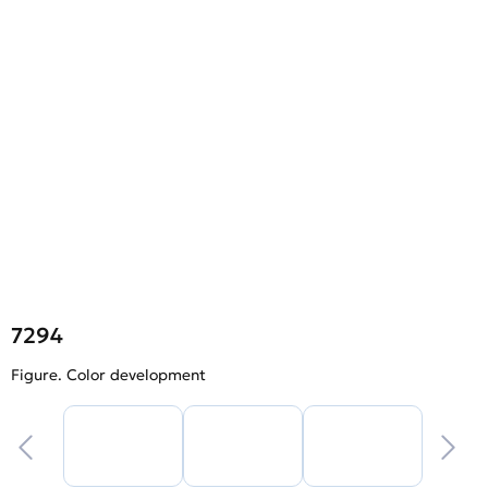
7294
Figure. Color development
F