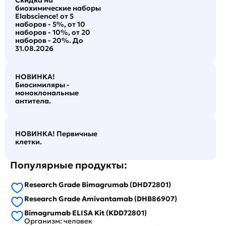
Скидка на
биохимические наборы
Elabscience! от 5
наборов - 5%, от 10
наборов - 10%, от 20
наборов - 20%. До
31.08.2026
НОВИНКА!
Биосимиляры -
моноклональные
антитела.
НОВИНКА! Первичные
клетки.
Популярные продукты:
Research Grade Bimagrumab (DHD72801)
Research Grade Amivantamab (DHB86907)
Bimagrumab ELISA Kit (KDD72801)
Организм: человек