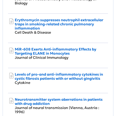
Biology
Erythromycin suppresses neutrophil extracellular
traps in smoking-related chronic pulmonary
inflammation
Cell Death & Disease
MiR-608 Exerts Anti-inflammatory Effects by
Targeting ELANE in Monocytes
Journal of Clinical Immunology
Levels of pro-and anti-inflammatory cytokines in
cystic fibrosis patients with or without gingivitis
Cytokine
Neurotransmitter system aberrations in patients
with drug addiction
Journal of neural transmission (Vienna, Austria :
1996)