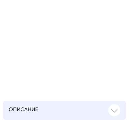
технический
вопрос
Запросить инструкцию
на русском языке
ОПИСАНИЕ