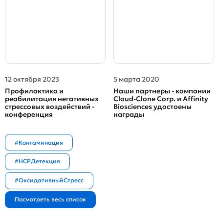
12 октября 2023
5 марта 2020
Профилактика и
Наши партнеры - компании
реабилитация негативных
Cloud-Clone Corp. и Affinity
стрессовых воздействий -
Biosciences удостоены
конференция
награды
#Контаминация
#HCPДетекция
#ОксидативныйСтресс