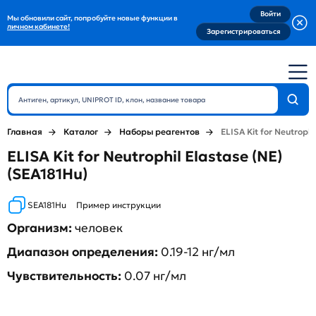
Войти
Мы обновили сайт, попробуйте новые функции в
личном кабинете!
Зарегистрироваться
Главная
Каталог
Наборы реагентов
ELISA Kit for Neutrophi
ELISA Kit for Neutrophil Elastase (NE)
(SEA181Hu)
SEA181Hu
Пример инструкции
Организм:
человек
Диапазон определения:
0.19-12 нг/мл
Чувствительность:
0.07 нг/мл