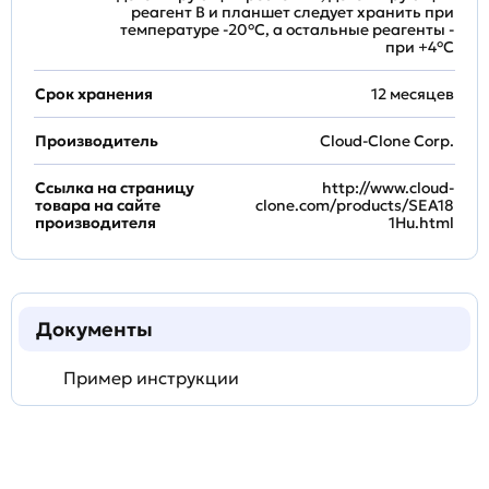
реагент B и планшет следует хранить при
температуре -20°C, а остальные реагенты -
при +4°С
Срок хранения
12 месяцев
Производитель
Cloud-Clone Corp.
Ссылка на страницу
http://www.cloud-
товара на сайте
clone.com/products/SEA18
производителя
1Hu.html
Документы
Пример инструкции
Задать