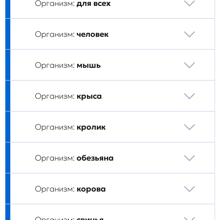
Организм:
для всех
Организм:
человек
Организм:
мышь
Организм:
крыса
Организм:
кролик
Организм:
обезьяна
Организм:
корова
Организм:
свинья