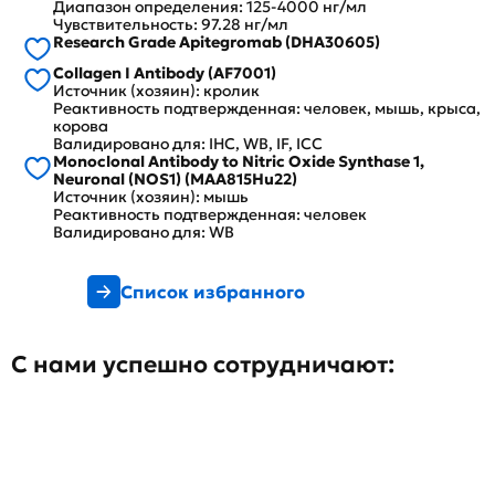
Диапазон определения: 125-4000 нг/мл
Чувствительность: 97.28 нг/мл
Research Grade Apitegromab (DHA30605)
Collagen I Antibody (AF7001)
Источник (хозяин): кролик
Реактивность подтвержденная: человек, мышь, крыса,
корова
Валидировано для: IHC, WB, IF, ICC
Monoclonal Antibody to Nitric Oxide Synthase 1,
Neuronal (NOS1) (MAA815Hu22)
Источник (хозяин): мышь
Реактивность подтвержденная: человек
Валидировано для: WB
Список избранного
С нами успешно сотрудничают: