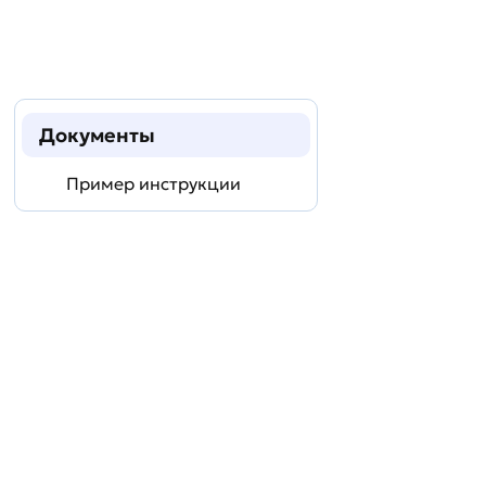
Документы
Пример инструкции
Задать
технический
вопрос