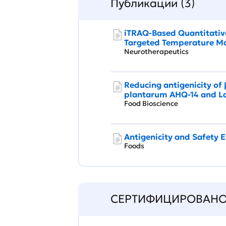
Публикации (3)
iTRAQ-Based Quantitative
Targeted Temperature 
Neurotherapeutics
Reducing antigenicity of 
plantarum AHQ-14 and La
Food Bioscience
Antigenicity and Safety 
Foods
СЕРТИФИЦИРОВАН