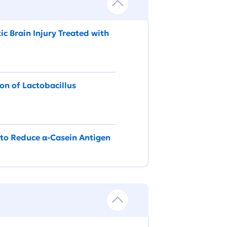
c Brain Injury Treated with
on of Lactobacillus
 to Reduce α-Casein Antigen