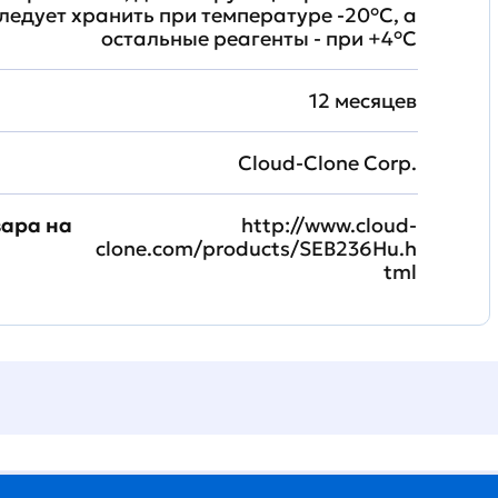
ледует хранить при температуре -20°C, а
остальные реагенты - при +4°С
12 месяцев
Cloud-Clone Corp.
вара на
http://www.cloud-
clone.com/products/SEB236Hu.h
tml