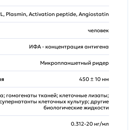
L, Plasmin, Activation peptide, Angiostatin
человек
ИФА - концентрация антигена
Микропланшетный ридер
ия
450 ± 10 нм
а; гомогенаты тканей; клеточные лизаты;
супернатанты клеточных культур; другие
биологические жидкости
0.312-20 нг/мл