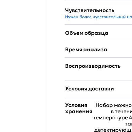
Чувствительность
Нужен более чувствительный н
Объем образца
Время анализа
Воспроизводимость
Условия доставки
Условия
Набор можно 
хранения
в течен
температуре 4
та
детектирующи