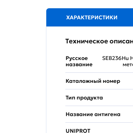
ХАРАКТЕРИСТИКИ
Техническое описа
Русское
SEB236Hu Н
название
мет
Каталожный номер
Тип продукта
Название антигена
UNIPROT