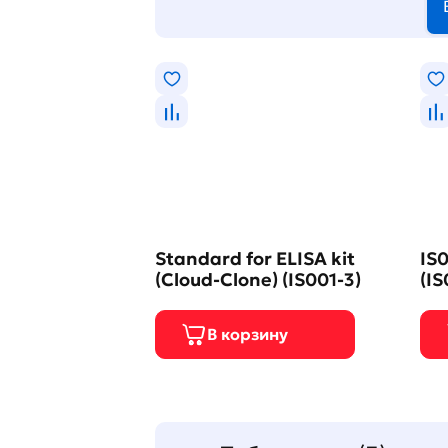
Standard for ELISA kit
IS0
(Cloud-Clone) (IS001-3)
(IS