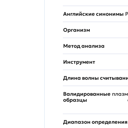
Английские синонимы
P
Организм
Метод анализа
Инструмент
Длина волны считыван
Валидированные
плазм
образцы
Диапазон определения