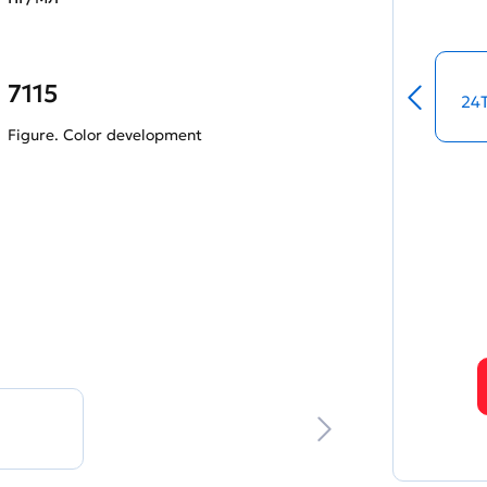
7115
24
Figure. Color development