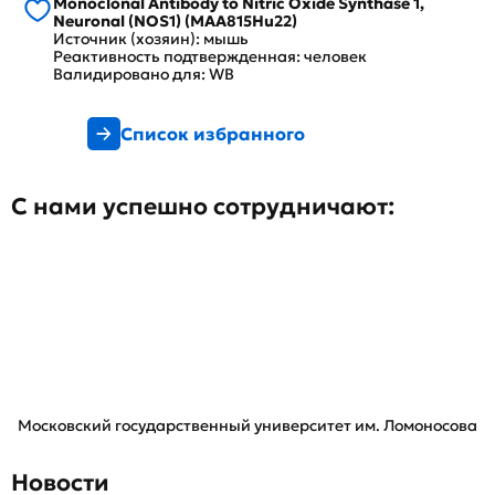
Monoclonal Antibody to Nitric Oxide Synthase 1,
Neuronal (NOS1) (MAA815Hu22)
Источник (хозяин): мышь
Реактивность подтвержденная: человек
Валидировано для: WB
Список избранного
С нами успешно сотрудничают:
Московский государственный университет им. Ломоносова
Новости