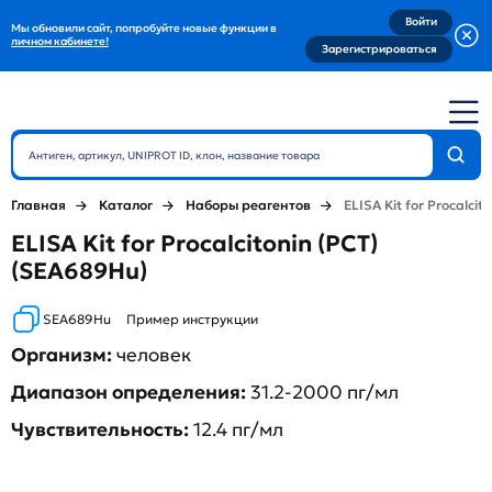
Войти
Мы обновили сайт, попробуйте новые функции в
личном кабинете!
Зарегистрироваться
Главная
Каталог
Наборы реагентов
ELISA Kit for Procalcit
ELISA Kit for Procalcitonin (PCT)
(SEA689Hu)
SEA689Hu
Пример инструкции
Организм:
человек
Диапазон определения:
31.2-2000 пг/мл
Чувствительность:
12.4 пг/мл