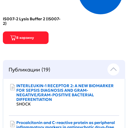
IS007-2 Lysis Buffer 2 (IS007-
2)
Публикации (19)
INTERLEUKIN-1 RECEPTOR 2: A NEW BIOMARKER
FOR SEPSIS DIAGNOSIS AND GRAM-
NEGATIVE/GRAM-POSITIVE BACTERIAL
DIFFERENTIATION
SHOCK
Procalcitonin and C-reactive protein as peripheral
inflammatory markers in antipsychotic drug-free