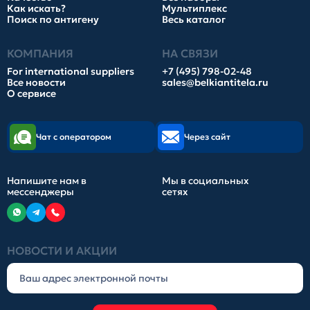
Как искать?
Мультиплекс
Поиск по антигену
Весь каталог
КОМПАНИЯ
НА СВЯЗИ
For international suppliers
+7 (495) 798-02-48
Все новости
sales@belkiantitela.ru
О сервисе
Чат с оператором
Через сайт
Напишите нам в
Мы в социальных
мессенджеры
сетях
НОВОСТИ И АКЦИИ