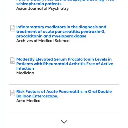
schizophrenia patients
Asian Journal of Psychiatry
Inflammatory mediators in the diagnosis and
treatment of acute pancreatitis: pentraxin-3,
procalcitonin and myeloperoxidase
Archives of Medical Science
Modestly Elevated Serum Procalcitonin Levels in
Patients with Rheumatoid Arthritis Free of Active
Infection
Medicina
Risk Factors of Acute Pancreatitis in Oral Double
Balloon Enteroscopy.
Acta Medica