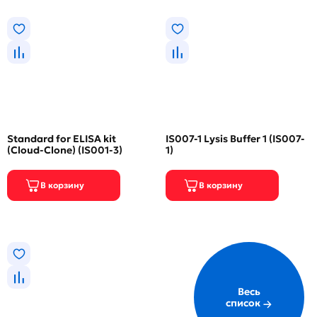
Standard for ELISA kit
IS007-1 Lysis Buffer 1 (IS007-
(Cloud-Clone) (IS001-3)
1)
Весь
список