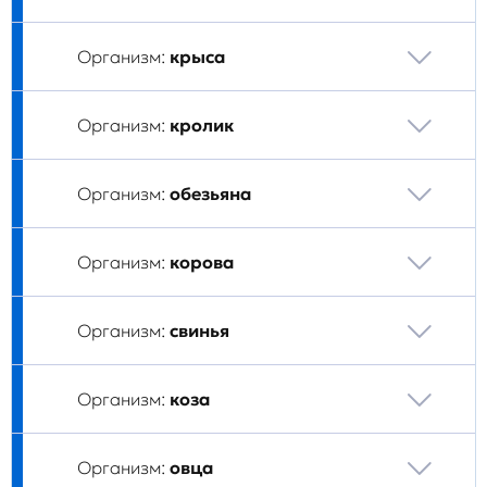
Организм:
крыса
Организм:
кролик
Организм:
обезьяна
Организм:
корова
Организм:
свинья
Организм:
коза
Организм:
овца