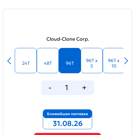
Cloud-Clone Corp.
96T x
96T x
24T
48T
96T
5
10
Ближайшая поставка
31.08.26