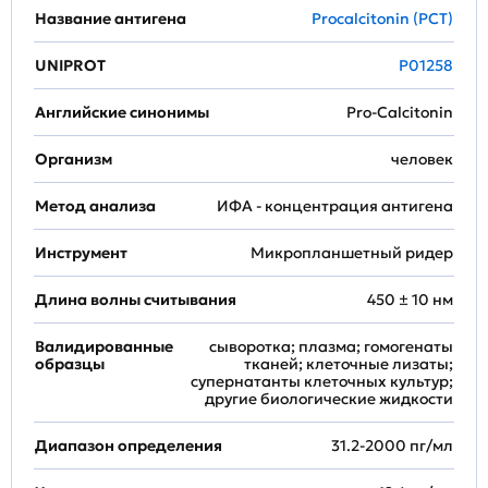
Название антигена
Procalcitonin (PCT)
UNIPROT
P01258
Английские синонимы
Pro-Calcitonin
Организм
человек
Метод анализа
ИФА - концентрация антигена
Инструмент
Микропланшетный ридер
Длина волны считывания
450 ± 10 нм
Валидированные
сыворотка; плазма; гомогенаты
образцы
тканей; клеточные лизаты;
супернатанты клеточных культур;
другие биологические жидкости
Диапазон определения
31.2-2000 пг/мл