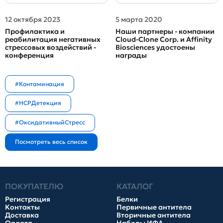
12 октября 2023
5 марта 2020
Профилактика и
Наши партнеры - компании
реабилитация негативных
Cloud-Clone Corp. и Affinity
стрессовых воздействий -
Biosciences удостоены
конференция
награды
#Контаминация
#HCPДетекция
#ОксидативныйСтресс
ПОКУПАТЕЛЮ
КАТАЛОГ
Регистрация
Белки
Контакты
Первичные антитела
Доставка
Вторичные антитела