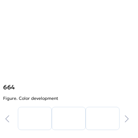
664
Figure. Color development
F