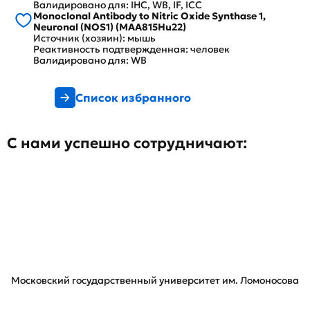
Валидировано для: IHC, WB, IF, ICC
Monoclonal Antibody to Nitric Oxide Synthase 1,
Neuronal (NOS1) (MAA815Hu22)
Источник (хозяин): мышь
Реактивность подтвержденная: человек
Валидировано для: WB
Список избранного
С нами успешно сотрудничают:
Московский государственный университет им. Ломоносова