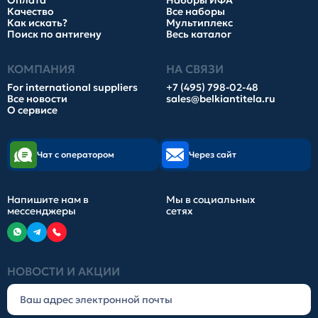
Оплата
Наборы ИФА
Качество
Все наборы
Как искать?
Мультиплекс
Поиск по антигену
Весь каталог
КОМПАНИЯ
НА СВЯЗИ
For international suppliers
+7 (495) 798-02-48
Все новости
sales@belkiantitela.ru
О сервисе
Чат с оператором
Через сайт
Напишите нам в
Мы в социальных
мессенджеры
сетях
НОВОСТИ И АКЦИИ