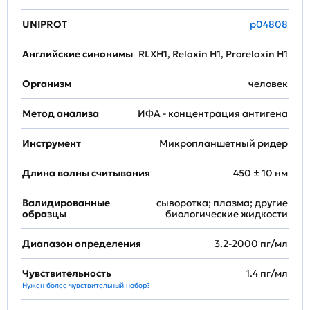
UNIPROT
p04808
Английские синонимы
RLXH1, Relaxin H1, Prorelaxin H1
Организм
человек
Метод анализа
ИФА - концентрация антигена
Инструмент
Микропланшетный ридер
Длина волны считывания
450 ± 10 нм
Валидированные
сыворотка; плазма; другие
образцы
биологические жидкости
Диапазон определения
3.2-2000 пг/мл
Чувствительность
1.4 пг/мл
Нужен более чувствительный набор?