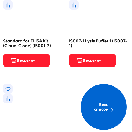
Standard for ELISA kit
IS007-1 Lysis Buffer 1 (IS007-
(Cloud-Clone) (IS001-3)
1)
Весь
список