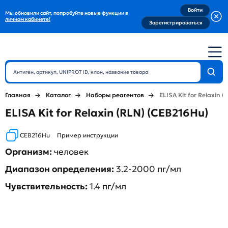
Войти
Мы обновили сайт, попробуйте новые функции в
личном кабинете!
Зарегистрироваться
Главная
Каталог
Наборы реагентов
ELISA Kit for Relaxin (
ELISA Kit for Relaxin (RLN) (CEB216Hu)
CEB216Hu
Пример инструкции
Организм:
человек
Диапазон определения:
3.2-2000 пг/мл
Чувствительность:
1.4 пг/мл