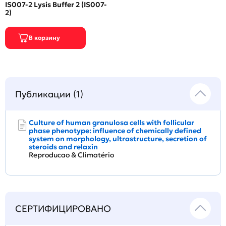
IS007-2 Lysis Buffer 2 (IS007-
2)
Публикации (1)
Culture of human granulosa cells with follicular
phase phenotype: influence of chemically defined
system on morphology, ultrastructure, secretion of
steroids and relaxin
Reproducao & Climatério
СЕРТИФИЦИРОВАНО