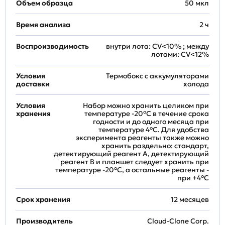
Объем образца
50 мкл
Время анализа
2 ч
Воспроизводимость
внутри лота: CV<10% ; между
лотами: CV<12%
Условия
Термобокс с аккумуляторами
доставки
холода
Условия
Набор можно хранить целиком при
хранения
температуре -20°C в течение срока
годности и до одного месяца при
температуре 4°C. Для удобства
эксперимента реагенты также можно
хранить раздельно: стандарт,
детектирующий реагент A, детектирующий
реагент B и планшет следует хранить при
температуре -20°C, а остальные реагенты -
при +4°С
Срок хранения
12 месяцев
Производитель
Cloud-Clone Corp.