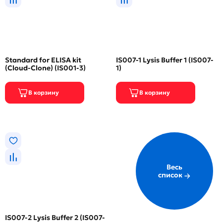
Standard for ELISA kit
IS007-1 Lysis Buffer 1 (IS007-
(Cloud-Clone) (IS001-3)
1)
Весь
список
IS007-2 Lysis Buffer 2 (IS007-