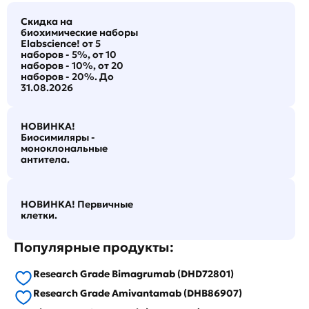
Скидка на
биохимические наборы
Elabscience! от 5
наборов - 5%, от 10
наборов - 10%, от 20
наборов - 20%. До
31.08.2026
НОВИНКА!
Биосимиляры -
моноклональные
антитела.
НОВИНКА! Первичные
клетки.
Популярные продукты:
Research Grade Bimagrumab (DHD72801)
Research Grade Amivantamab (DHB86907)