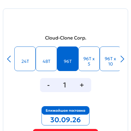
Cloud-Clone Corp.
96T x
96T x
24T
48T
96T
5
10
Ближайшая поставка
30.09.26