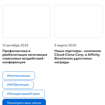
12 октября 2023
5 марта 2020
Профилактика и
Наши партнеры - компании
реабилитация негативных
Cloud-Clone Corp. и Affinity
стрессовых воздействий -
Biosciences удостоены
конференция
награды
#Контаминация
#HCPДетекция
#ОксидативныйСтресс