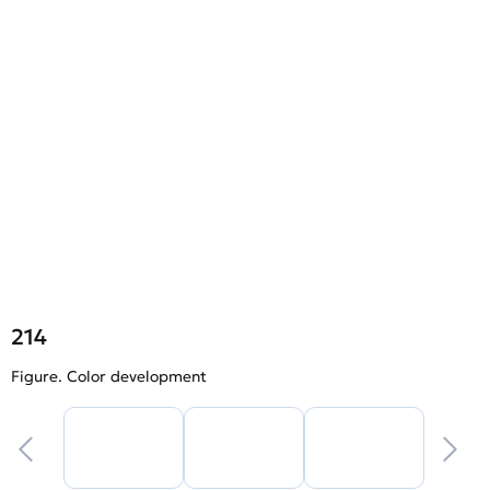
214
Figure. Color development
F