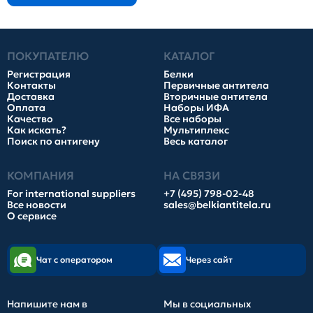
ПОКУПАТЕЛЮ
КАТАЛОГ
Регистрация
Белки
Контакты
Первичные антитела
Доставка
Вторичные антитела
Оплата
Наборы ИФА
Качество
Все наборы
Как искать?
Мультиплекс
Поиск по антигену
Весь каталог
КОМПАНИЯ
НА СВЯЗИ
For international suppliers
+7 (495) 798-02-48
Все новости
sales@belkiantitela.ru
О сервисе
Чат с оператором
Через сайт
Напишите нам в
Мы в социальных