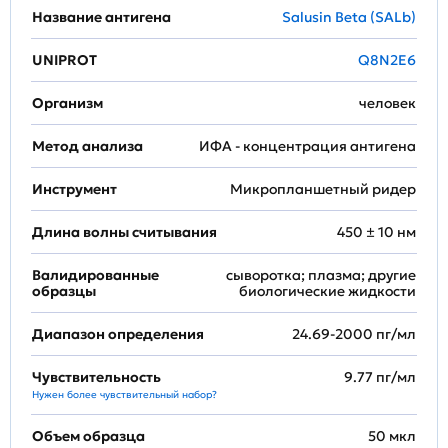
Название антигена
Salusin Beta (SALb)
UNIPROT
Q8N2E6
Организм
человек
Метод анализа
ИФА - концентрация антигена
Инструмент
Микропланшетный ридер
Длина волны считывания
450 ± 10 нм
Валидированные
сыворотка; плазма; другие
образцы
биологические жидкости
Диапазон определения
24.69-2000 пг/мл
Чувствительность
9.77 пг/мл
Нужен более чувствительный набор?
Объем образца
50 мкл