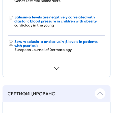
Genet Test Mol Biomarkers.
Salusin-α levels are negatively correlated with
diastolic blood pressure in children with obesity
cardiology in the young
Serum salusin-α and salusin-β levels in patients
with psoriasis
European Journal of Dermatology
СЕРТИФИЦИРОВАНО