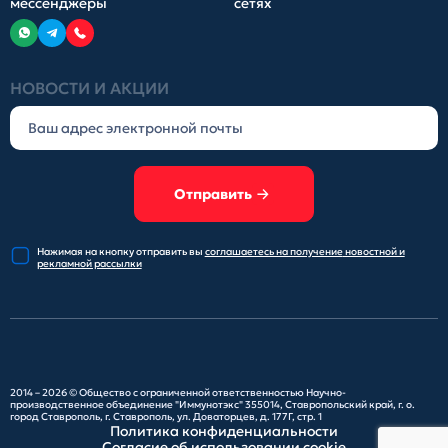
мессенджеры
сетях
НОВОСТИ И АКЦИИ
Отправить
Нажимая на кнопку отправить
вы
соглашаетесь на получение
новостной и
рекламной рассылки
2014 – 2026 ©
Общество с ограниченной ответственностью Научно-
производственное объединение "Иммунотэкс"
355014, Ставропольский край, г. о.
город Ставрополь, г. Ставрополь, ул. Доваторцев, д. 177Г, стр. 1
Политика конфиденциальности
Согласие об использовании cookie