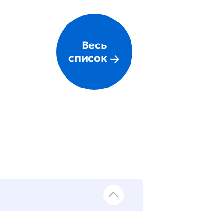
Весь
список