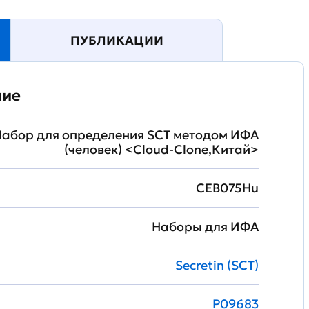
ПУБЛИКАЦИИ
ние
абор для определения SCT методом ИФА
(человек) <Cloud-Clone,Китай>
CEB075Hu
Наборы для ИФА
Secretin (SCT)
P09683