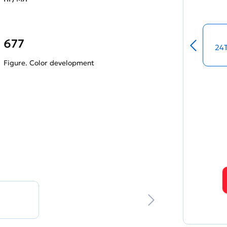
677
24
Figure. Color development