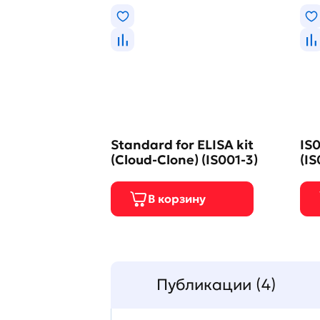
Standard for ELISA kit
IS0
(Cloud-Clone) (IS001-3)
(IS
Публикации (4)