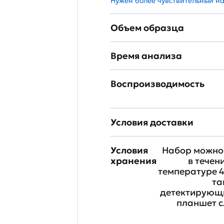
Нужен более чувствительный н
Объем образца
Время анализа
Воспроизводимость
Условия доставки
Условия
Набор можно 
хранения
в течен
температуре 4
та
детектирующи
планшет с