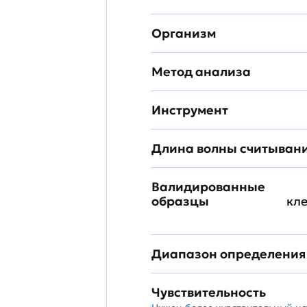
Организм
Метод анализа
Инструмент
Длина волны считыван
Валидированные
образцы
кл
Диапазон определения
Чувствительность