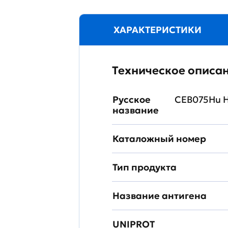
ХАРАКТЕРИСТИКИ
Техническое описа
Русское
CEB075Hu Н
название
Каталожный номер
Тип продукта
Название антигена
UNIPROT