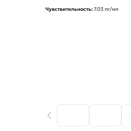
Чувствительность:
7.03 пг/мл