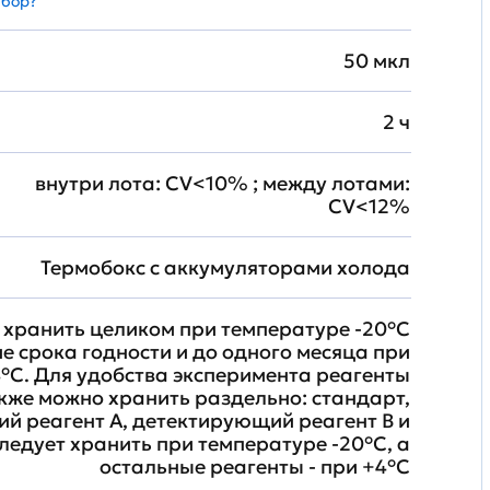
абор?
50 мкл
2 ч
внутри лота: CV<10% ; между лотами:
CV<12%
Термобокс с аккумуляторами холода
хранить целиком при температуре -20°C
ие срока годности и до одного месяца при
°C. Для удобства эксперимента реагенты
кже можно хранить раздельно: стандарт,
й реагент A, детектирующий реагент B и
ледует хранить при температуре -20°C, а
остальные реагенты - при +4°С