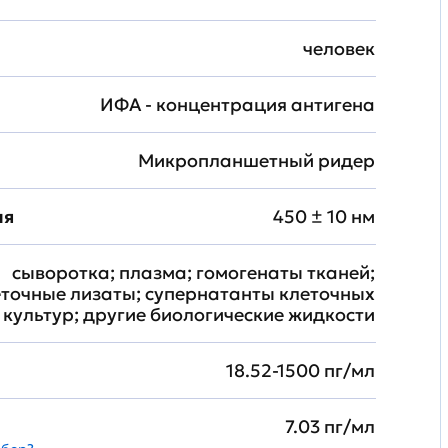
человек
ИФА - концентрация антигена
Микропланшетный ридер
ия
450 ± 10 нм
сыворотка; плазма; гомогенаты тканей;
еточные лизаты; супернатанты клеточных
культур; другие биологические жидкости
18.52-1500 пг/мл
7.03 пг/мл