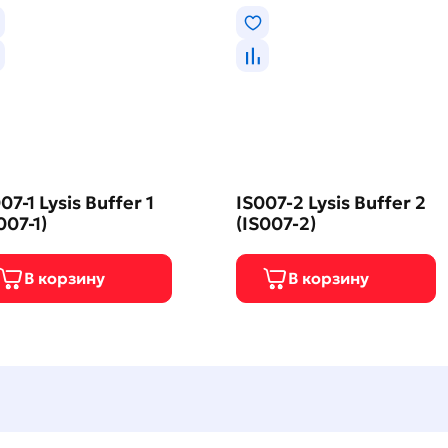
07-1 Lysis Buffer 1
IS007-2 Lysis Buffer 2
007-1)
(IS007-2)