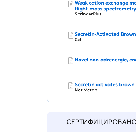
Weak cation exchange mag
flight-mass spectrometry
SpringerPlus
Secretin-Activated Brown
Cell
Novel non-adrenergic, en
Secretin activates brown 
Nat Metab
СЕРТИФИЦИРОВАН