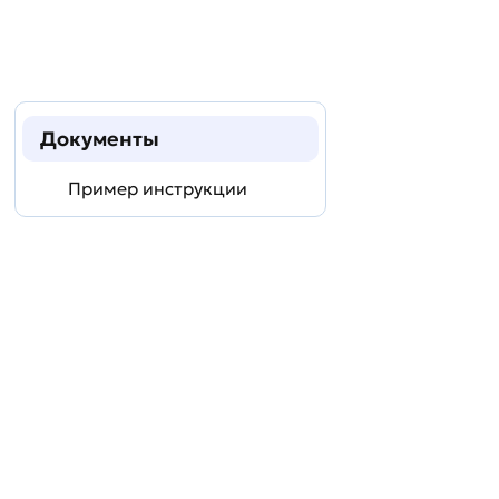
Документы
Пример инструкции
Задать
технический
вопрос